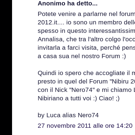
Anonimo ha detto...
Potete venire a parlarne nel forum
2012.it.... io sono un membro dello
spesso in questo interessantissim
Annalisa, che tra l'altro colgo l'oc
invitarla a farci visita, perché pe
a casa sua nel nostro Forum :)
Quindi io spero che accogliate il m
presto in quel del Forum "Nibiru 20
con il Nick "Nero74" e mi chiamo 
Nibiriano a tutti voi :) Ciao! ;)
by Luca alias Nero74
27 novembre 2011 alle ore 14:20