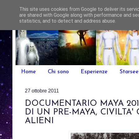
This site uses cookies from Google to deliver its servi
are shared with Google along with performance and sec
statistics, and to detect and address abuse.
Home
Chi sono
Esperienze
Starse
27 ottobre 2011
DOCUMENTARIO MAYA 2012
DI UN PRE-MAYA, CIVILTA'
ALIENI