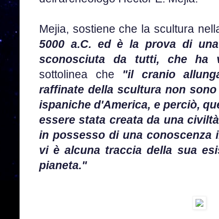
Mejia, sostiene che la scultura nell
5000 a.C. ed è la prova di una 
sconosciuta da tutti, che ha v
sottolinea che
"il cranio allung
raffinate della scultura non sono
ispaniche d'America, e perciò, qu
essere stata creata da una civiltà
in possesso di una conoscenza i
vi è alcuna traccia della sua es
pianeta."