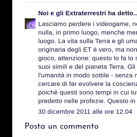
Noi e gli Extraterrestri
ha detto..
Lasciamo perdere i videogame, n
nulla, in primo luogo, menche men
luogo. La vita sulla Terra e gli u
originaria degli ET è vero, ma no
gioco, attenzione: questo lo fa lo
suoi simili e del pianeta Terra. G
l'umanità in modo sottile - senza mi
cercare di far evolvere la coscie
poichè questi sono tempi in cui t
predetto nelle profezie. Questo in 
30 dicembre 2011 alle ore 12:04
Posta un commento