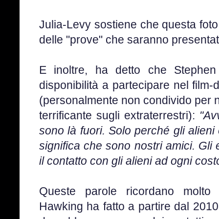
Julia-Levy sostiene che questa foto
delle "prove" che saranno presentate
E inoltre, ha detto che Stephe
disponibilità a partecipare nel fil
(personalmente non condivido per ni
terrificante sugli extraterrestri):
"Avv
sono là fuori. Solo perché gli alie
significa che sono nostri amici. Gl
il contatto con gli alieni ad ogni cost
Queste parole ricordano molto l
Hawking ha fatto a partire dal 2010