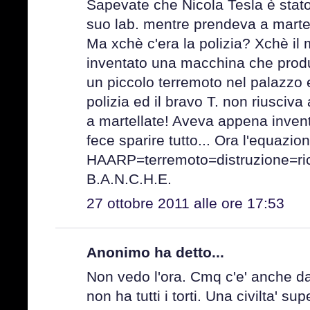
Sapevate che Nicola Tesla è stato 
suo lab. mentre prendeva a marte
Ma xchè c'era la polizia? Xchè il
inventato una macchina che produc
un piccolo terremoto nel palazzo e
polizia ed il bravo T. non riusciva
a martellate! Aveva appena invent
fece sparire tutto... Ora l'equazio
HAARP=terremoto=distruzione=ric
B.A.N.C.H.E.
27 ottobre 2011 alle ore 17:53
Anonimo ha detto...
Non vedo l'ora. Cmq c'e' anche 
non ha tutti i torti. Una civilta' s