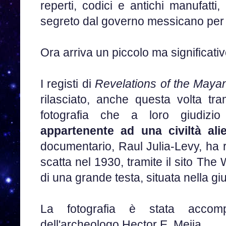
reperti, codici e antichi manufatti, 
segreto dal governo messicano per
Ora arriva un piccolo ma significat
I registi di
Revelations of the May
rilasciato, anche questa volta tra
fotografia che a loro giudizi
appartenente ad una civiltà ali
documentario, Raul Julia-Levy, ha ri
scatta nel 1930, tramite il sito The
di una grande testa, situata nella g
La fotografia è stata accom
dell'archeologo Hector E. Mejia.