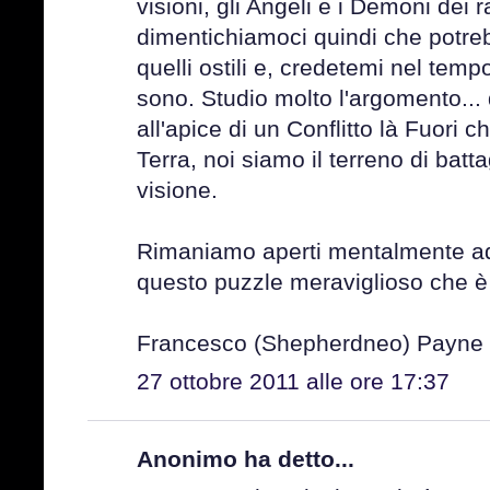
visioni, gli Angeli e i Demoni dei r
dimentichiamoci quindi che potreb
quelli ostili e, credetemi nel tem
sono. Studio molto l'argomento...
all'apice di un Conflitto là Fuori c
Terra, noi siamo il terreno di bat
visione.
Rimaniamo aperti mentalmente ad
questo puzzle meraviglioso che è 
Francesco (Shepherdneo) Payne
27 ottobre 2011 alle ore 17:37
Anonimo ha detto...