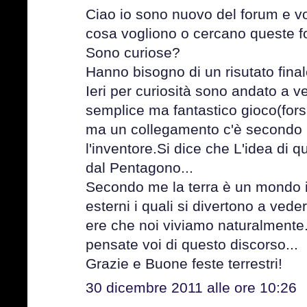
Ciao io sono nuovo del forum e v
cosa vogliono o cercano queste f
Sono curiose?
Hanno bisogno di un risutato fina
Ieri per curiosità sono andato a v
semplice ma fantastico gioco(for
ma un collegamento c'è secondo
l'inventore.Si dice che L'idea di q
dal Pentagono...
Secondo me la terra è un mondo 
esterni i quali si divertono a ved
ere che noi viviamo naturalmente
pensate voi di questo discorso...
Grazie e Buone feste terrestri!
30 dicembre 2011 alle ore 10:26