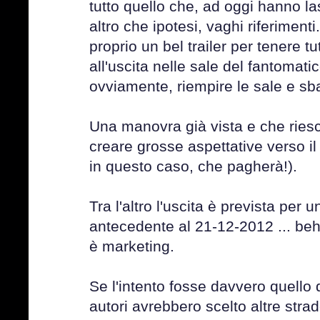
tutto quello che, ad oggi hanno l
altro che ipotesi, vaghi riferimen
proprio un bel trailer per tenere tu
all'uscita nelle sale del fantomat
ovviamente, riempire le sale e sb
Una manovra già vista e che ries
creare grosse aspettative verso i
in questo caso, che pagherà!).
Tra l'altro l'uscita è prevista per 
antecedente al 21-12-2012 ... beh
è marketing.
Se l'intento fosse davvero quello d
autori avrebbero scelto altre strad