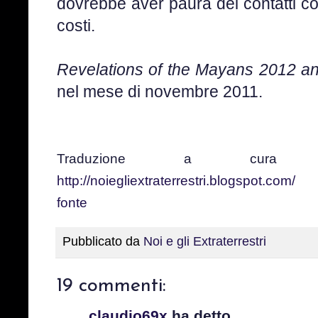
dovrebbe aver paura dei contatti con g
costi.
Revelations of the Mayans 2012 a
nel mese di novembre 2011.
Traduzione a cura di No
http://noiegliextraterrestri.blogspot.com/
fonte
Pubblicato da
Noi e gli Extraterrestri
19 commenti:
claudio69x
ha detto...