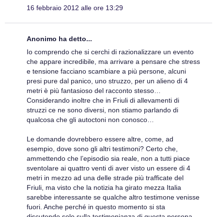
16 febbraio 2012 alle ore 13:29
Anonimo ha detto...
Io comprendo che si cerchi di razionalizzare un evento
che appare incredibile, ma arrivare a pensare che stress
e tensione facciano scambiare a più persone, alcuni
presi pure dal panico, uno struzzo, per un alieno di 4
metri è più fantasioso del racconto stesso…
Considerando inoltre che in Friuli di allevamenti di
struzzi ce ne sono diversi, non stiamo parlando di
qualcosa che gli autoctoni non conosco…
Le domande dovrebbero essere altre, come, ad
esempio, dove sono gli altri testimoni? Certo che,
ammettendo che l’episodio sia reale, non a tutti piace
sventolare ai quattro venti di aver visto un essere di 4
metri in mezzo ad una delle strade più trafficate del
Friuli, ma visto che la notizia ha girato mezza Italia
sarebbe interessante se qualche altro testimone venisse
fuori. Anche perché in questo momento si sta
discutendo solo sulla testimonianza di questa persona,