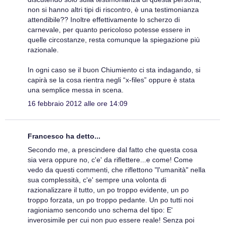
non si hanno altri tipi di riscontro, è una testimonianza
attendibile?? Inoltre effettivamente lo scherzo di
carnevale, per quanto pericoloso potesse essere in
quelle circostanze, resta comunque la spiegazione più
razionale.
In ogni caso se il buon Chiumiento ci sta indagando, si
capirà se la cosa rientra negli “x-files” oppure è stata
una semplice messa in scena.
16 febbraio 2012 alle ore 14:09
Francesco ha detto...
Secondo me, a prescindere dal fatto che questa cosa
sia vera oppure no, c'e' da riflettere...e come! Come
vedo da questi commenti, che riflettono "l'umanità" nella
sua complessità, c'e' sempre una volonta di
razionalizzare il tutto, un po troppo evidente, un po
troppo forzata, un po troppo pedante. Un po tutti noi
ragioniamo sencondo uno schema del tipo: E'
inverosimile per cui non puo essere reale! Senza poi