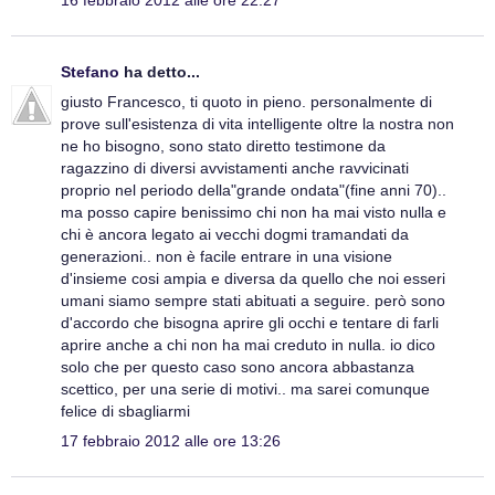
16 febbraio 2012 alle ore 22:27
Stefano
ha detto...
giusto Francesco, ti quoto in pieno. personalmente di
prove sull'esistenza di vita intelligente oltre la nostra non
ne ho bisogno, sono stato diretto testimone da
ragazzino di diversi avvistamenti anche ravvicinati
proprio nel periodo della"grande ondata"(fine anni 70)..
ma posso capire benissimo chi non ha mai visto nulla e
chi è ancora legato ai vecchi dogmi tramandati da
generazioni.. non è facile entrare in una visione
d'insieme cosi ampia e diversa da quello che noi esseri
umani siamo sempre stati abituati a seguire. però sono
d'accordo che bisogna aprire gli occhi e tentare di farli
aprire anche a chi non ha mai creduto in nulla. io dico
solo che per questo caso sono ancora abbastanza
scettico, per una serie di motivi.. ma sarei comunque
felice di sbagliarmi
17 febbraio 2012 alle ore 13:26