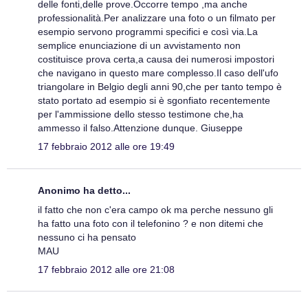
delle fonti,delle prove.Occorre tempo ,ma anche
professionalità.Per analizzare una foto o un filmato per
esempio servono programmi specifici e così via.La
semplice enunciazione di un avvistamento non
costituisce prova certa,a causa dei numerosi impostori
che navigano in questo mare complesso.Il caso dell'ufo
triangolare in Belgio degli anni 90,che per tanto tempo è
stato portato ad esempio si è sgonfiato recentemente
per l'ammissione dello stesso testimone che,ha
ammesso il falso.Attenzione dunque. Giuseppe
17 febbraio 2012 alle ore 19:49
Anonimo ha detto...
il fatto che non c'era campo ok ma perche nessuno gli
ha fatto una foto con il telefonino ? e non ditemi che
nessuno ci ha pensato
MAU
17 febbraio 2012 alle ore 21:08