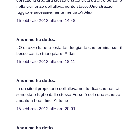
del fatto,la creatura stessa è stata vista da altre persone
nelle vicinanze dell'allevamento stesso.Uno struzzo
fuggito e sucessivamente rientrato? Alex
15 febbraio 2012 alle ore 14:49
Anonimo ha detto...
LO struzzo ha una testa tondeggiante che termina con il
becco conico triangolare!!!! Bain
15 febbraio 2012 alle ore 19:11
Anonimo ha detto...
In un sito il propietario dell'allevamento dice che non ci
sono state fughe dallo stesso.Forse è solo uno scherzo
andato a buon fine. Antonio
15 febbraio 2012 alle ore 20:01
Anonimo ha detto...