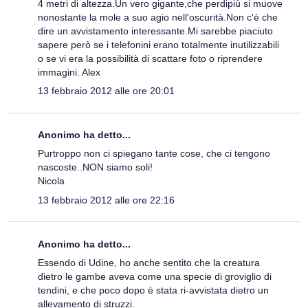
4 metri di altezza.Un vero gigante,che perdipiù si muove
nonostante la mole a suo agio nell'oscurità.Non c'è che
dire un avvistamento interessante.Mi sarebbe piaciuto
sapere però se i telefonini erano totalmente inutilizzabili
o se vi era la possibilità di scattare foto o riprendere
immagini. Alex
13 febbraio 2012 alle ore 20:01
Anonimo ha detto...
Purtroppo non ci spiegano tante cose, che ci tengono
nascoste..NON siamo soli!
Nicola
13 febbraio 2012 alle ore 22:16
Anonimo ha detto...
Essendo di Udine, ho anche sentito che la creatura
dietro le gambe aveva come una specie di groviglio di
tendini, e che poco dopo è stata ri-avvistata dietro un
allevamento di struzzi.