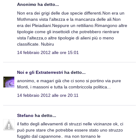
Anonimo ha detto...
Non era dei grigi delle due specie differenti.Non era un
Mothmans vista l'altezza e la mancanza delle ali.Non
era dei Pleiadiani.Neppure un rettiliano.Rimangono altre
tipologie come gli insettoidi che potrebbero rientrare
vista l'altezza,o altre tipologie di alieni più o meno
classificate. Nubiru
14 febbraio 2012 alle ore 15:01
Noi e gli Extraterrestri
ha detto...
anonimo, e magari già che ci sono si portino via pure
Monti, i massoni e tutta la combriccola politica...
14 febbraio 2012 alle ore 20:11
Stefano
ha detto...
il fatto degli allevamenti di struzzi nelle vicinanze ok, ci
può pure stare che potrebbe essere stato uno struzzo
fuggito dal capannone.. ma non tornano le