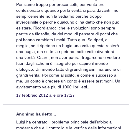
Pensiamo troppo per preconcetti, per verità pre-
confezionate e quando poi la verità si para davanti , noi
semplicemente non la vediamo perche troppo
inverosimile o perche qualcuno ci ha detto che non puo
esistere. Ricordiamoci che le rivoluzioni sono sempre
partite da filosofie, da dei modi di pensare di pochi che
poi hanno cambiato i molti. Tutto qua. Se ripeti, o
meglio, se ti ripetono un bugia una volta questa resterà
una bugia, ma se te la ripetono molte volte diventerà
una verità. Osare, non aver paura, fregarsene e vedere
fuori dagli schemi è il segreto per capire il mondo
ufologico. Un mondo fatto di grandi inganni ma anche di
grandi verità. Poi come al solito, e come è successo a
me, un conto è credere un conto è essere testimoni. Un
avvistamento vale piu di 1000 libri letti...
17 febbraio 2012 alle ore 17:27
Anonimo ha detto...
Luigi ha centrato il problema principale dell'ufologia
moderna che è il controllo e la verifica delle informazioni