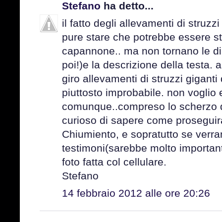
Stefano
ha detto...
il fatto degli allevamenti di struzz
pure stare che potrebbe essere st
capannone.. ma non tornano le di
poi!)e la descrizione della testa.
giro allevamenti di struzzi giganti
piuttosto improbabile. non voglio 
comunque..compreso lo scherzo d
curioso di sapere come proseguira
Chiumiento, e sopratutto se verran
testimoni(sarebbe molto importan
foto fatta col cellulare.
Stefano
14 febbraio 2012 alle ore 20:26