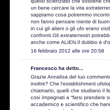
quello scienziato che sostiene che
un bene cercare la vita extraterres
sappiamo cosa potremmo incontrar
non fanno pensare niente di buon
in cui gli alieni o gli ufo erano visi
confronti.Gli extraterrestri potr
anche come ALIEN.Il dubbio è d'
16 febbraio 2012 alle ore 20:58
Francesco
ha detto...
Grazie Annalisa del tuo comment
inoltre? Che l'establishment ufolo
chiamarlo, quelli che studiano il
cosi impegnati a "farsi prendere 
accademico e scientifico che han