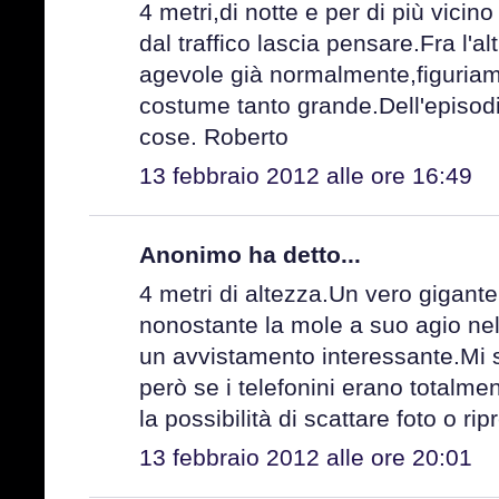
4 metri,di notte e per di più vicin
dal traffico lascia pensare.Fra l'a
agevole già normalmente,figuriam
costume tanto grande.Dell'episod
cose. Roberto
13 febbraio 2012 alle ore 16:49
Anonimo ha detto...
4 metri di altezza.Un vero gigant
nonostante la mole a suo agio nell
un avvistamento interessante.Mi 
però se i telefonini erano totalment
la possibilità di scattare foto o r
13 febbraio 2012 alle ore 20:01