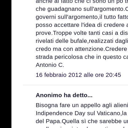
anche al fatto che ci sono un pò 
che guadagnano sull'argomento.C
governi sull'argomento,il tutto fa
posso accettare l'idea di credere 
prove.Troppe volte tanti casi a di
rivelati delle bufale,realizzati dag
credo ma con attenzione.Credere
strada pericolosa che in questo c
Antonio C.
16 febbraio 2012 alle ore 20:45
Anonimo ha detto...
Bisogna fare un appello agli alien
Indipendence Day sul Vaticano,la
del Papa.Quella sì che sarebbe u