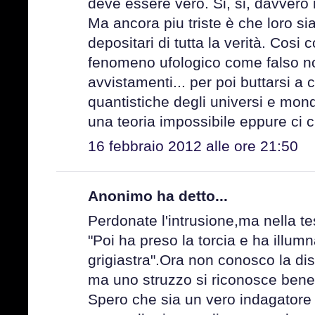
deve essere vero. Si, si, davvero m
Ma ancora piu triste è che loro sia
depositari di tutta la verità. Cosi c
fenomeno ufologico come falso no
avvistamenti... per poi buttarsi a c
quantistiche degli universi e mond
una teoria impossibile eppure ci
16 febbraio 2012 alle ore 21:50
Anonimo ha detto...
Perdonate l'intrusione,ma nella t
"Poi ha preso la torcia e ha illum
grigiastra".Ora non conosco la dis
ma uno struzzo si riconosce bene
Spero che sia un vero indagatore e