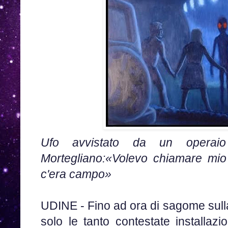
Ufo avvistato da un operai
Mortegliano:«Volevo chiamare mi
c'era campo»
UDINE - Fino ad ora di sagome sull
solo le tanto contestate installazi