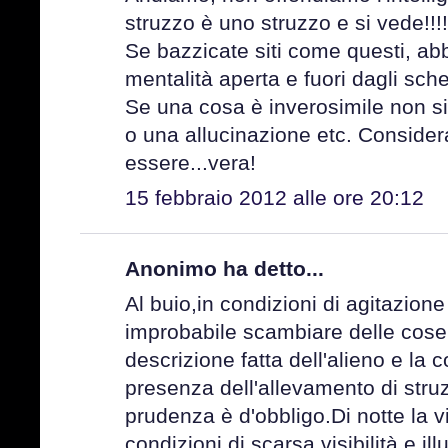
struzzo è uno struzzo e si vede!!!!
Se bazzicate siti come questi, a
mentalità aperta e fuori dagli sch
Se una cosa è inverosimile non si
o una allucinazione etc. Conside
essere...vera!
15 febbraio 2012 alle ore 20:12
Anonimo ha detto...
Al buio,in condizioni di agitazione
improbabile scambiare delle cose p
descrizione fatta dell'alieno e la
presenza dell'allevamento di struz
prudenza è d'obbligo.Di notte la 
condizioni di scarsa visibilità e i