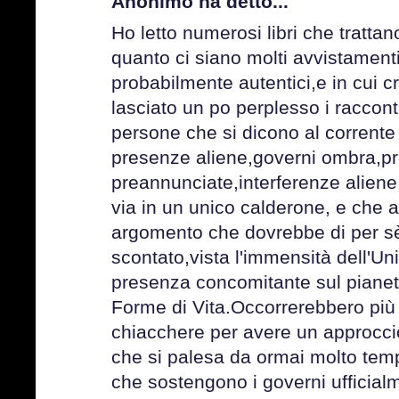
Anonimo ha detto...
Ho letto numerosi libri che tratt
quanto ci siano molti avvistamenti
probabilmente autentici,e in cui
lasciato un po perplesso i raccont
persone che si dicono al corrente d
presenze aliene,governi ombra,prog
preannunciate,interferenze aliene,
via in un unico calderone, e che 
argomento che dovrebbe di per s
scontato,vista l'immensità dell'Uni
presenza concomitante sul pianeta 
Forme di Vita.Occorrerebbero più 
chiacchere per avere un approccio
che si palesa da ormai molto temp
che sostengono i governi ufficia