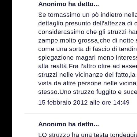
Anonimo ha detto...
Se tornassimo un pò indietro nella
dettaglio presunto dell'altezza di 
considerassimo che gli struzzi ha
zampe molto grossa,che di notte 
come una sorta di fascio di tendi
spiegazione magari meno interess
alla realtà.Fra l'altro oltre ad ess
struzzi nelle vicinanze del fatto,l
vista da altre persone nelle vicin
stesso.Uno struzzo fuggito e suc
15 febbraio 2012 alle ore 14:49
Anonimo ha detto...
LO struzzo ha una testa tondeggia