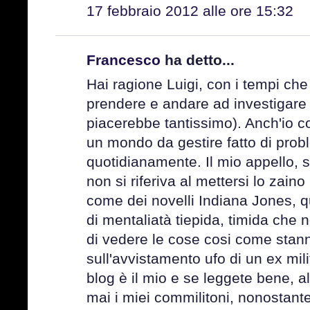
17 febbraio 2012 alle ore 15:32
Francesco
ha detto...
Hai ragione Luigi, con i tempi che
prendere e andare ad investigare
piacerebbe tantissimo). Anch'io co
un mondo da gestire fatto di probl
quotidianamente. Il mio appello, 
non si riferiva al mettersi lo zaino
come dei novelli Indiana Jones, q
di mentaliatà tiepida, timida che 
di vedere le cose cosi come stanno
sull'avvistamento ufo di un ex mil
blog è il mio e se leggete bene, 
mai i miei commilitoni, nonostante