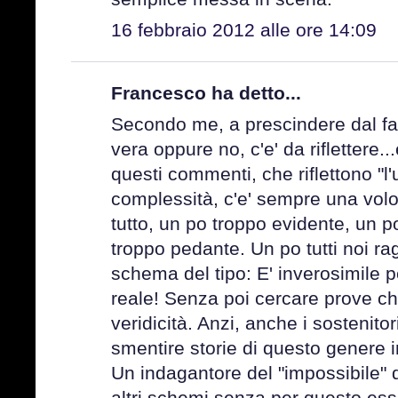
16 febbraio 2012 alle ore 14:09
Francesco ha detto...
Secondo me, a prescindere dal fa
vera oppure no, c'e' da rifletter
questi commenti, che riflettono "l
complessità, c'e' sempre una volon
tutto, un po troppo evidente, un p
troppo pedante. Un po tutti noi 
schema del tipo: E' inverosimile 
reale! Senza poi cercare prove che
veridicità. Anzi, anche i sostenito
smentire storie di questo genere i
Un indagantore del "impossibile"
altri schemi senza per questo ess