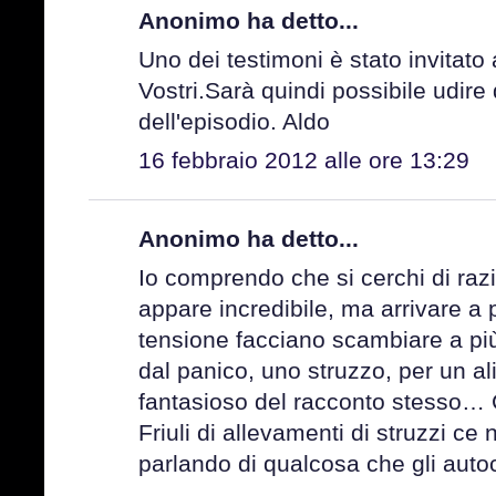
Anonimo ha detto...
Uno dei testimoni è stato invitato 
Vostri.Sarà quindi possibile udire
dell'episodio. Aldo
16 febbraio 2012 alle ore 13:29
Anonimo ha detto...
Io comprendo che si cerchi di raz
appare incredibile, ma arrivare a
tensione facciano scambiare a più
dal panico, uno struzzo, per un al
fantasioso del racconto stesso… 
Friuli di allevamenti di struzzi ce
parlando di qualcosa che gli aut