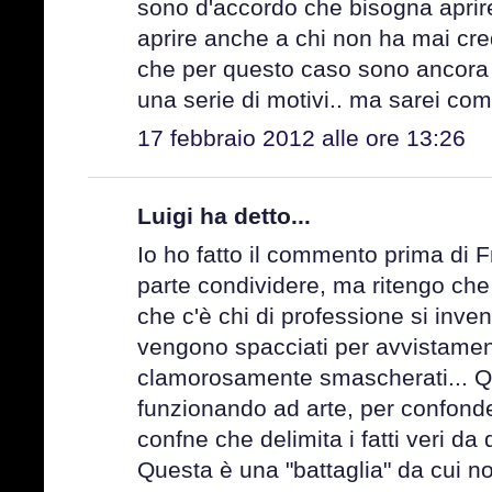
sono d'accordo che bisogna aprire g
aprire anche a chi non ha mai cred
che per questo caso sono ancora 
una serie di motivi.. ma sarei com
17 febbraio 2012 alle ore 13:26
Luigi ha detto...
Io ho fatto il commento prima di 
parte condividere, ma ritengo che
che c'è chi di professione si inven
vengono spacciati per avvistame
clamorosamente smascherati... Que
funzionando ad arte, per confonde
confne che delimita i fatti veri da 
Questa è una "battaglia" da cui no