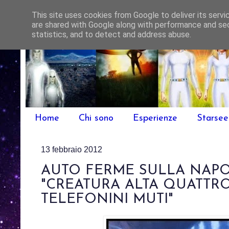
This site uses cookies from Google to deliver its servi
are shared with Google along with performance and sec
statistics, and to detect and address abuse.
Home
Chi sono
Esperienze
Starse
13 febbraio 2012
AUTO FERME SULLA NAP
"CREATURA ALTA QUATTRO
TELEFONINI MUTI"