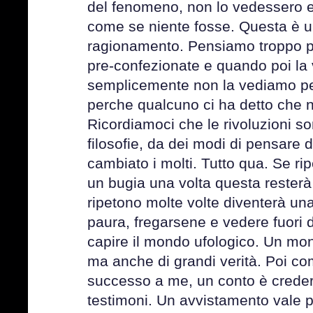
del fenomeno, non lo vedessero e
come se niente fosse. Questa è un
ragionamento. Pensiamo troppo pe
pre-confezionate e quando poi la v
semplicemente non la vediamo pe
perche qualcuno ci ha detto che n
Ricordiamoci che le rivoluzioni s
filosofie, da dei modi di pensare 
cambiato i molti. Tutto qua. Se ripe
un bugia una volta questa resterà
ripetono molte volte diventerà una
paura, fregarsene e vedere fuori d
capire il mondo ufologico. Un mon
ma anche di grandi verità. Poi co
successo a me, un conto è crede
testimoni. Un avvistamento vale piu 