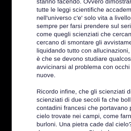
stanno facendo. Ovvero dimostrar
tutte le leggi scientifiche accad
nell'universo c'e' solo vita a livel
sempre per farsi prendere sul ser
come quegli scienziati che cercan
cercano di smontare gli avvistame
liquidando tutto con allucinazioni,
è che se devono studiare qualcos
avvicinarsi al problema con occh
nuove.
Ricordo infine, che gli scienziati 
scienziati di due secoli fa che bol
contadini francesi che portavano 
cielo trovate nei campi, come farn
burloni. Una pietra cade dal cielo