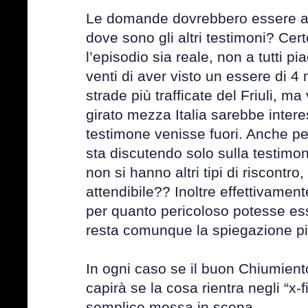
Le domande dovrebbero essere al
dove sono gli altri testimoni? Ce
l’episodio sia reale, non a tutti pi
venti di aver visto un essere di 4
strade più trafficate del Friuli, ma
girato mezza Italia sarebbe inter
testimone venisse fuori. Anche p
sta discutendo solo sulla testimo
non si hanno altri tipi di riscontr
attendibile?? Inoltre effettivamen
per quanto pericoloso potesse ess
resta comunque la spiegazione pi
In ogni caso se il buon Chiumient
capirà se la cosa rientra negli “x-
semplice messa in scena.