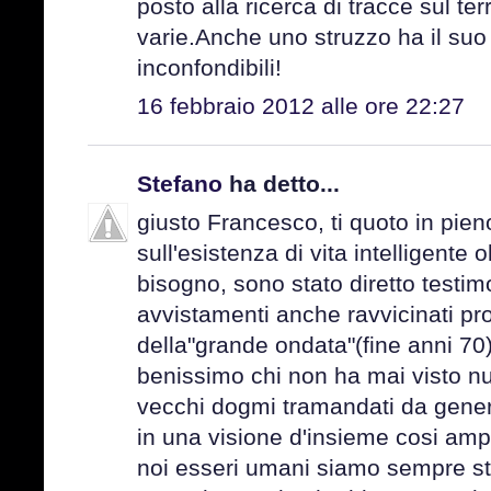
posto alla ricerca di tracce sul te
varie.Anche uno struzzo ha il su
inconfondibili!
16 febbraio 2012 alle ore 22:27
Stefano
ha detto...
giusto Francesco, ti quoto in pie
sull'esistenza di vita intelligente 
bisogno, sono stato diretto testim
avvistamenti anche ravvicinati pro
della"grande ondata"(fine anni 70
benissimo chi non ha mai visto nul
vecchi dogmi tramandati da genera
in una visione d'insieme cosi amp
noi esseri umani siamo sempre sta