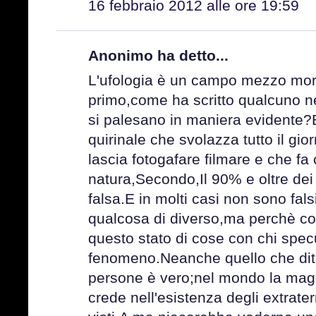
16 febbraio 2012 alle ore 19:59
Anonimo ha detto...
L'ufologia è un campo mezzo morto
primo,come ha scritto qualcuno ne
si palesano in maniera evidente?
quirinale che svolazza tutto il gio
lascia fotogafare filmare e che fa 
natura,Secondo,Il 90% e oltre dei c
falsa.E in molti casi non sono fals
qualcosa di diverso,ma perchè con
questo stato di cose con chi spec
fenomeno.Neanche quello che dite
persone è vero;nel mondo la magg
crede nell'esistenza degli extrater