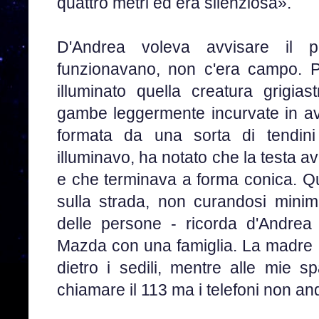
quattro metri ed era silenziosa».
D'Andrea voleva avvisare il 
funzionavano, non c'era campo. P
illuminato quella creatura grigia
gambe leggermente incurvate in ava
formata da una sorta di tendini
illuminavo, ha notato che la testa 
e che terminava a forma conica. Q
sulla strada, non curandosi mini
delle persone - ricorda d'Andre
Mazda con una famiglia. La madre ha
dietro i sedili, mentre alle mie 
chiamare il 113 ma i telefoni non a