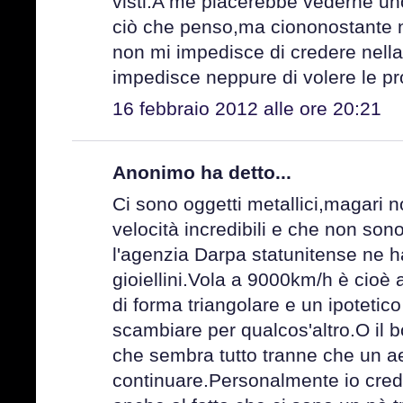
visti.A me piacerebbe vederne un
ciò che penso,ma ciononostante n
non mi impedisce di credere nell
impedisce neppure di volere le p
16 febbraio 2012 alle ore 20:21
Anonimo ha detto...
Ci sono oggetti metallici,magari 
velocità incredibili e che non so
l'agenzia Darpa statunitense ne h
gioiellini.Vola a 9000km/h è cioè a
di forma triangolare e un ipotetic
scambiare per qualcos'altro.O il b
che sembra tutto tranne che un 
continuare.Personalmente io credo