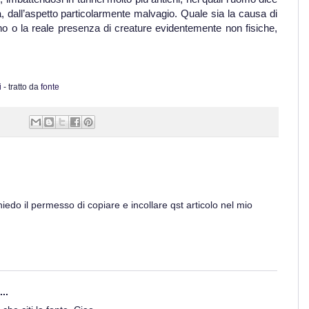
tà, dall’aspetto particolarmente malvagio. Quale sia la causa di
no o la reale presenza di creature evidentemente non fisiche,
i
- tratto da
fonte
hiedo il permesso di copiare e incollare qst articolo nel mio
..