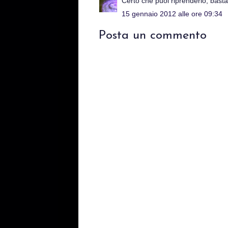
Certo che puoi riprenderlo, basta 
15 gennaio 2012 alle ore 09:34
Posta un commento