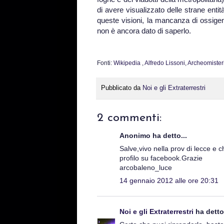
di avere visualizzato delle strane enti
queste visioni, la mancanza di ossige
non è ancora dato di saperlo.
Fonti:
Wikipedia
,
Alfredo Lissoni
,
Archeomister
Pubblicato da
Noi e gli Extraterrestri
2 commenti:
Anonimo ha detto...
Salve,vivo nella prov di lecce e c
profilo su facebook.Grazie
arcobaleno_luce
14 gennaio 2012 alle ore 20:31
Noi e gli Extraterrestri
ha detto.