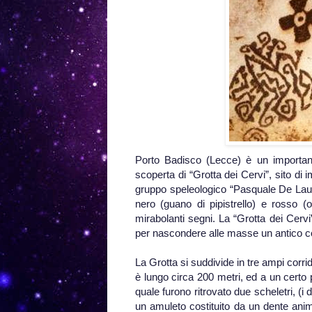
Porto Badisco (Lecce) è un importante
scoperta di “Grotta dei Cervi”, sito di
gruppo speleologico “Pasquale De Laur
nero (guano di pipistrello) e rosso (o
mirabolanti segni. La “Grotta dei Cervi
per nascondere alle masse un antico co
La Grotta si suddivide in tre ampi corrid
è lungo circa 200 metri, ed a un certo 
quale furono ritrovato due scheletri, (i d
un amuleto costituito da un dente anima