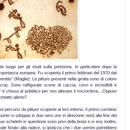
 luogo per gli studi sulla preistoria. In particolare dopo la
 importanza europea. Fu scoperta il primo febbraio del 1970 dal
entiis” (Maglie).
Le pitture presenti nella grotta sono di colore
cra). Sono raffigurate scene di caccia, cervi e incredibili e
” è chiusa al pubblico per non alterare il microclima....Oppure
ntatto alieno?
oi percorsi da pitture scoperte al loro interno. Il primo corridoio
punto si sdoppia in due rami uno in direzione nord alla fine del
ue scheletri in questione sono privi della testa e vi era, inoltre,
le forato alla radice, si ipotizza che i due uomini potrebbero