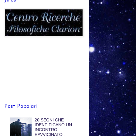
Jhlos
Post Popolari
20 SEGNI CHE
IDENTIFICANO UN
INCONTRO
RAVVICINATO -