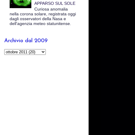
APPARSO SUL SOLE
Curiosa anomalia
nella corona solare, registrata oggi
dagli osservatori della Nasa e
dell'agenzia meteo statunitense.
Archivio dal 2009