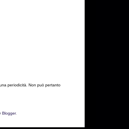
cuna periodicità. Non può pertanto
y
Blogger
.