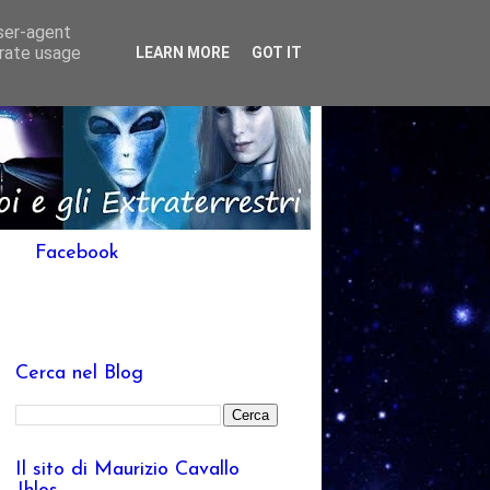
user-agent
erate usage
LEARN MORE
GOT IT
Facebook
Cerca nel Blog
Il sito di Maurizio Cavallo