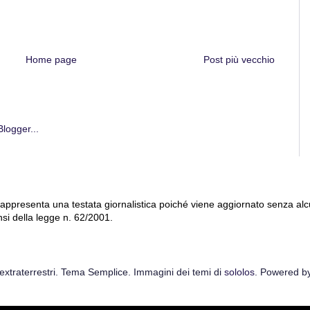
Home page
Post più vecchio
 rappresenta una testata giornalistica poiché viene aggiornato senza al
nsi della legge n. 62/2001.
extraterrestri. Tema Semplice. Immagini dei temi di
sololos
. Powered b