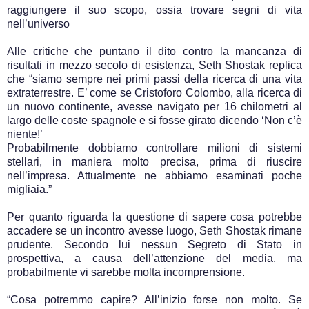
raggiungere il suo scopo, ossia trovare segni di vita
nell’universo
Alle critiche che puntano il dito contro la mancanza di
risultati in mezzo secolo di esistenza, Seth Shostak replica
che “siamo sempre nei primi passi della ricerca di una vita
extraterrestre. E’ come se Cristoforo Colombo, alla ricerca di
un nuovo continente, avesse navigato per 16 chilometri al
largo delle coste spagnole e si fosse girato dicendo ‘Non c’è
niente!’
Probabilmente dobbiamo controllare milioni di sistemi
stellari, in maniera molto precisa, prima di riuscire
nell’impresa. Attualmente ne abbiamo esaminati poche
migliaia.”
Per quanto riguarda la questione di sapere cosa potrebbe
accadere se un incontro avesse luogo, Seth Shostak rimane
prudente. Secondo lui nessun Segreto di Stato in
prospettiva, a causa dell’attenzione del media, ma
probabilmente vi sarebbe molta incomprensione.
“Cosa potremmo capire? All’inizio forse non molto. Se