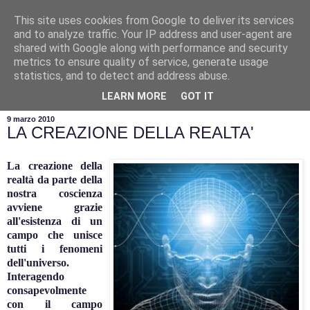
This site uses cookies from Google to deliver its services
and to analyze traffic. Your IP address and user-agent are
shared with Google along with performance and security
metrics to ensure quality of service, generate usage
statistics, and to detect and address abuse.
▼
LEARN MORE
GOT IT
9 marzo 2010
LA CREAZIONE DELLA REALTA'
La creazione della
realtà da parte della
nostra coscienza
avviene grazie
all'esistenza di un
campo che unisce
tutti i fenomeni
dell'universo.
Interagendo
consapevolmente
con il campo