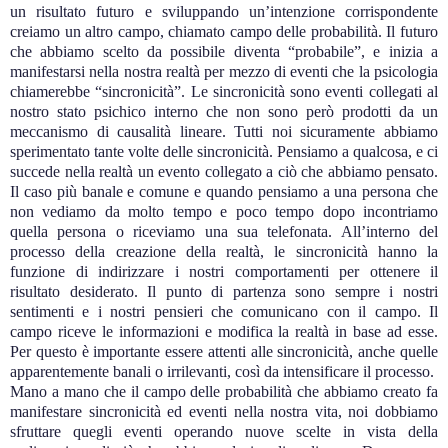
un risultato futuro e sviluppando un’intenzione corrispondente
creiamo un altro campo, chiamato campo delle probabilità. Il futuro
che abbiamo scelto da possibile diventa “probabile”, e inizia a
manifestarsi nella nostra realtà per mezzo di eventi che la psicologia
chiamerebbe “sincronicità”. Le sincronicità sono eventi collegati al
nostro stato psichico interno che non sono però prodotti da un
meccanismo di causalità lineare. Tutti noi sicuramente abbiamo
sperimentato tante volte delle sincronicità. Pensiamo a qualcosa, e ci
succede nella realtà un evento collegato a ciò che abbiamo pensato.
Il caso più banale e comune e quando pensiamo a una persona che
non vediamo da molto tempo e poco tempo dopo incontriamo
quella persona o riceviamo una sua telefonata. All’interno del
processo della creazione della realtà, le sincronicità hanno la
funzione di indirizzare i nostri comportamenti per ottenere il
risultato desiderato. Il punto di partenza sono sempre i nostri
sentimenti e i nostri pensieri che comunicano con il campo. Il
campo riceve le informazioni e modifica la realtà in base ad esse.
Per questo è importante essere attenti alle sincronicità, anche quelle
apparentemente banali o irrilevanti, così da intensificare il processo.
Mano a mano che il campo delle probabilità che abbiamo creato fa
manifestare sincronicità ed eventi nella nostra vita, noi dobbiamo
sfruttare quegli eventi operando nuove scelte in vista della