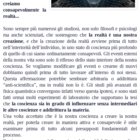
creiamo
consapevolmente la
realtà...
Sono sempre più numerosi gli studiosi, non solo filosofi e psicologi
ma anche scienziati, che sostengono che
la realtà è una nostra
creazione
, e che la creazione della realtà avviene prima di tutto
nell’interiorità dell’individuo, in uno stato di coscienza più profondo
di quello di cui siamo ordinariamente consapevoli. Gli eventi esterni
della nostra vita sono solo il riflesso dello stato interiore della nostra
coscienza. Se vogliamo modificare gli eventi o crearne di nuovi
dobbiamo quindi prima di tutto lavorare all’interno di noi stessi.
Questa affermazione potrebbe sembrare arbitraria o addirittura
“anti-scientifica”, ma in realtà non lo è.
Gli studi più avanzati di
fisica quantistica convergono infatti verso questa ipotesi, e sono stati
fatti ormai molti esperimenti di laboratorio che supportano la tesi
che
la coscienza sia in grado di influenzare senza intermediari
le altre coscienze e addirittura la materia
.
Una volta accettato che è la nostra coscienza a creare la nostra
realtà, per poterla creare in maniera attiva e consapevole è utile
esaminare prima di tutto alcuni presupposti fondamentali del
processo.