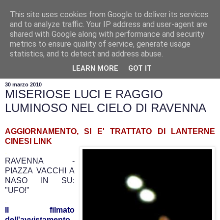
This site uses cookies from Google to deliver its services
and to analyze traffic. Your IP address and user-agent are
shared with Google along with performance and security
metrics to ensure quality of service, generate usage
statistics, and to detect and address abuse.
▼
LEARN MORE
GOT IT
30 marzo 2010
MISERIOSE LUCI E RAGGIO
LUMINOSO NEL CIELO DI RAVENNA
AGGIORNAMENTO, SI E' TRATTATO DI LANTERNE
CINESI
LINK
.
RAVENNA -
PIAZZA VACCHI A
NASO IN SU:
"UFO!"
.
Il filmato
dell'avvistamento