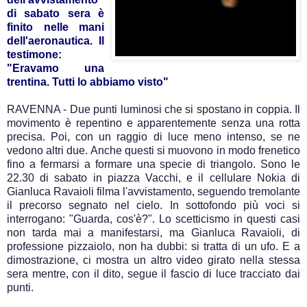
di sabato sera è
finito nelle mani
dell'aeronautica. Il
testimone:
"Eravamo una
trentina. Tutti lo abbiamo visto"
RAVENNA - Due punti luminosi che si spostano in coppia. Il
movimento è repentino e apparentemente senza una rotta
precisa. Poi, con un raggio di luce meno intenso, se ne
vedono altri due. Anche questi si muovono in modo frenetico
fino a fermarsi a formare una specie di triangolo. Sono le
22.30 di sabato in piazza Vacchi, e il cellulare Nokia di
Gianluca Ravaioli filma l'avvistamento, seguendo tremolante
il precorso segnato nel cielo. In sottofondo più voci si
interrogano: "Guarda, cos'è?". Lo scetticismo in questi casi
non tarda mai a manifestarsi, ma Gianluca Ravaioli, di
professione pizzaiolo, non ha dubbi: si tratta di un ufo. E a
dimostrazione, ci mostra un altro video girato nella stessa
sera mentre, con il dito, segue il fascio di luce tracciato dai
punti.