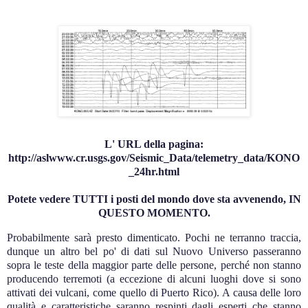
L' URL della pagina:
http://aslwww.cr.usgs.gov/Seismic_Data/telemetry_data/KONO
_24hr.html
Potete vedere TUTTI i posti del mondo dove sta avvenendo, IN
QUESTO MOMENTO.
Probabilmente sarà presto dimenticato. Pochi ne terranno traccia,
dunque un altro bel po' di dati sul Nuovo Universo passeranno
sopra le teste della maggior parte delle persone, perché non stanno
producendo terremoti (a eccezione di alcuni luoghi dove si sono
attivati dei vulcani, come quello di Puerto Rico). A causa delle loro
qualità e caratteristiche saranno respinti dagli esperti che stanno