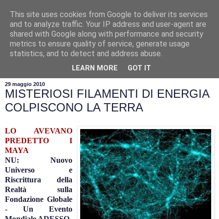
This site uses cookies from Google to deliver its services
and to analyze traffic. Your IP address and user-agent are
shared with Google along with performance and security
metrics to ensure quality of service, generate usage
statistics, and to detect and address abuse.
▼
LEARN MORE
GOT IT
29 maggio 2010
MISTERIOSI FILAMENTI DI ENERGIA
COLPISCONO LA TERRA
LO AVEVANO
PREDETTO I
MAYA
NU: Nuovo
Universo e
Riscrittura della
Realtà sulla
Fondazione Globale
-
Un Evento
Mondiale ADESSO