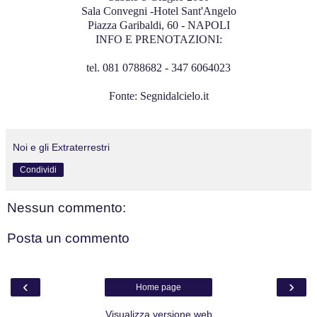
Sala Convegni -Hotel Sant'Angelo
Piazza Garibaldi, 60 - NAPOLI
INFO E PRENOTAZIONI:
tel. 081 0788682 - 347 6064023
Fonte: Segnidalcielo.it
Noi e gli Extraterrestri
Condividi
Nessun commento:
Posta un commento
‹
›
Home page
Visualizza versione web