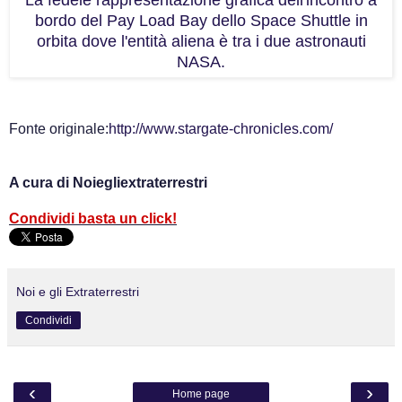
bordo del Pay Load Bay dello Space Shuttle in
orbita dove l'entità aliena è tra i due astronauti
NASA.
Fonte originale:
http://www.stargate-chronicles.com/
A cura di Noiegliextraterrestri
Condividi basta un click!
Noi e gli Extraterrestri
Condividi
‹
›
Home page