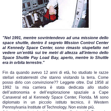
"Nel 1991, mentre sovrintendevo ad una missione dello
space shuttle, dentro il segreto Mission Control Center
al Kennedy Space Center, sono rimasto stupefatto nel
vedere un’entità sui tre metri di altezza all’interno dello
Space Shuttle Pay Load Bay, aperto, mentre lo Shuttle
era in orbita terrestre."
Fin da quando avevo 12 anni di età, ho studiato le razze
stellari extraterrestri che stanno visitando la terra. Come
posso dirlo con convinzione?? Leggete oltre. Dal 1958 al
1992 la mia carriera è stata dedicata allo studio
dell’astronomia e dell’esplorazione spaziale a Cape
Canaveral ed al Kennedy Space Center, Florida. Mi sono
diplomato in un piccolo istituto tecnico, il Western
Pennsylvania Institute of Technology. Non esiste più.