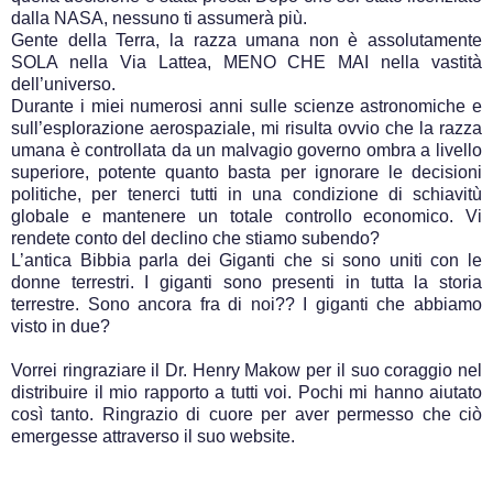
dalla NASA, nessuno ti assumerà più.
Gente della Terra, la razza umana non è assolutamente
SOLA nella Via Lattea, MENO CHE MAI nella vastità
dell’universo.
Durante i miei numerosi anni sulle scienze astronomiche e
sull’esplorazione aerospaziale, mi risulta ovvio che la razza
umana è controllata da un malvagio governo ombra a livello
superiore, potente quanto basta per ignorare le decisioni
politiche, per tenerci tutti in una condizione di schiavitù
globale e mantenere un totale controllo economico. Vi
rendete conto del declino che stiamo subendo?
L’antica Bibbia parla dei Giganti che si sono uniti con le
donne terrestri. I giganti sono presenti in tutta la storia
terrestre. Sono ancora fra di noi?? I giganti che abbiamo
visto in due?
Vorrei ringraziare il Dr. Henry Makow per il suo coraggio nel
distribuire il mio rapporto a tutti voi. Pochi mi hanno aiutato
così tanto. Ringrazio di cuore per aver permesso che ciò
emergesse attraverso il suo website.