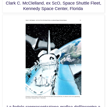
Clark C. McClelland, ex ScO, Space Shuttle Fleet,
Kennedy Space Center, Florida
La fedele rappresentazione grafica dell'incontro a