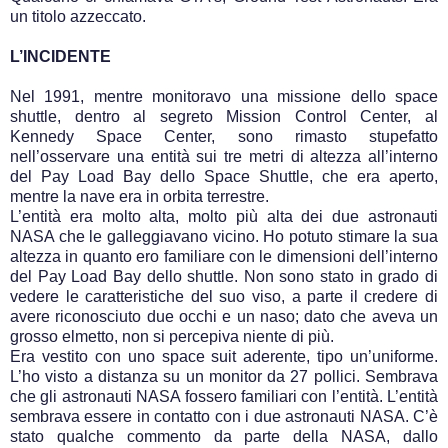
un titolo azzeccato.
L’INCIDENTE
Nel 1991, mentre monitoravo una missione dello space
shuttle, dentro al segreto Mission Control Center, al
Kennedy Space Center, sono rimasto stupefatto
nell’osservare una entità sui tre metri di altezza all’interno
del Pay Load Bay dello Space Shuttle, che era aperto,
mentre la nave era in orbita terrestre.
L’entità era molto alta, molto più alta dei due astronauti
NASA che le galleggiavano vicino. Ho potuto stimare la sua
altezza in quanto ero familiare con le dimensioni dell’interno
del Pay Load Bay dello shuttle. Non sono stato in grado di
vedere le caratteristiche del suo viso, a parte il credere di
avere riconosciuto due occhi e un naso; dato che aveva un
grosso elmetto, non si percepiva niente di più.
Era vestito con uno space suit aderente, tipo un’uniforme.
L’ho visto a distanza su un monitor da 27 pollici. Sembrava
che gli astronauti NASA fossero familiari con l’entità. L’entità
sembrava essere in contatto con i due astronauti NASA. C’è
stato qualche commento da parte della NASA, dallo