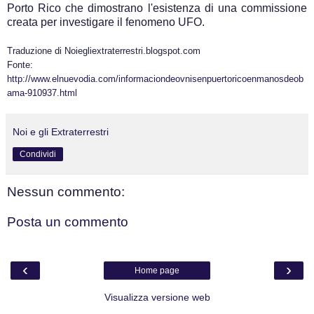
Porto Rico che dimostrano l'esistenza di una commissione
creata per investigare il fenomeno UFO.
Traduzione di Noiegliextraterrestri.blogspot.com
Fonte:
http://www.elnuevodia.com/informaciondeovnisenpuertoricoenmanosdeob
ama-910937.html
Noi e gli Extraterrestri
Condividi
Nessun commento:
Posta un commento
‹
›
Home page
Visualizza versione web