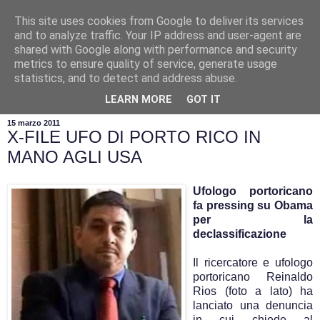
This site uses cookies from Google to deliver its services
and to analyze traffic. Your IP address and user-agent are
shared with Google along with performance and security
metrics to ensure quality of service, generate usage
statistics, and to detect and address abuse.
▼
LEARN MORE
GOT IT
15 marzo 2011
X-FILE UFO DI PORTO RICO IN
MANO AGLI USA
Ufologo portoricano
fa pressing su Obama
per la
declassificazione
Il ricercatore e ufologo
portoricano Reinaldo
Rios (foto a lato) ha
lanciato una denuncia
in cui chiede al