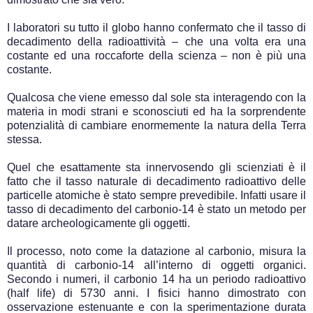
I laboratori su tutto il globo hanno confermato che il tasso di
decadimento della radioattività – che una volta era una
costante ed una roccaforte della scienza – non è più una
costante.
Qualcosa che viene emesso dal sole sta interagendo con la
materia in modi strani e sconosciuti ed ha la sorprendente
potenzialità di cambiare enormemente la natura della Terra
stessa.
Quel che esattamente sta innervosendo gli scienziati è il
fatto che il tasso naturale di decadimento radioattivo delle
particelle atomiche è stato sempre prevedibile. Infatti usare il
tasso di decadimento del carbonio-14 è stato un metodo per
datare archeologicamente gli oggetti.
Il processo, noto come la datazione al carbonio, misura la
quantità di carbonio-14 all’interno di oggetti organici.
Secondo i numeri, il carbonio 14 ha un periodo radioattivo
(half life) di 5730 anni. I fisici hanno dimostrato con
osservazione estenuante e con la sperimentazione durata