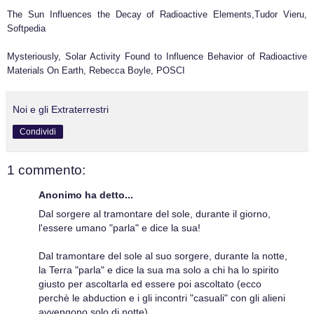
The Sun Influences the Decay of Radioactive Elements,Tudor Vieru,
Softpedia
Mysteriously, Solar Activity Found to Influence Behavior of Radioactive
Materials On Earth, Rebecca Boyle, POSCI
Noi e gli Extraterrestri
Condividi
1 commento:
Anonimo ha detto...
Dal sorgere al tramontare del sole, durante il giorno,
l'essere umano "parla" e dice la sua!
Dal tramontare del sole al suo sorgere, durante la notte,
la Terra "parla" e dice la sua ma solo a chi ha lo spirito
giusto per ascoltarla ed essere poi ascoltato (ecco
perchè le abduction e i gli incontri "casuali" con gli alieni
avvengono solo di notte).