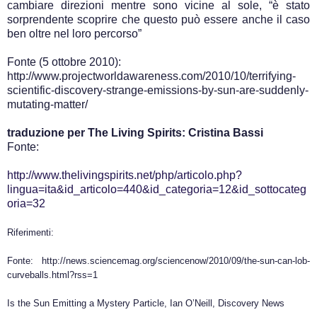
cambiare direzioni mentre sono vicine al sole, “è stato
sorprendente scoprire che questo può essere anche il caso
ben oltre nel loro percorso”
Fonte (5 ottobre 2010):
http://www.projectworldawareness.com/2010/10/terrifying-
scientific-discovery-strange-emissions-by-sun-are-suddenly-
mutating-matter/
traduzione per The Living Spirits: Cristina Bassi
Fonte:
http://www.thelivingspirits.net/php/articolo.php?
lingua=ita&id_articolo=440&id_categoria=12&id_sottocateg
oria=32
Riferimenti:
Fonte: http://news.sciencemag.org/sciencenow/2010/09/the-sun-can-lob-
curveballs.html?rss=1
Is the Sun Emitting a Mystery Particle, Ian O’Neill, Discovery News