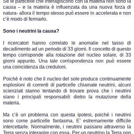
Se le particelle che interagiscono con la materia non sono la
causa – e la materia è influenzata da una nuova forza di
natura- allora il tempo stesso può essere in accelerata e non
c’è modo di fermarlo.
Sono i neutrini la causa?
I ricercatori hanno correlato le anomalie nel tasso di
decadimento ad un periodo di 33 giorni. Il concetto di questo
tempo corrisponde alla rotazione del nucleo solare, di 33
giorni appunto. Una tale corrispondenza non può essere
una coincidenza da creduloni.
Poichè è noto che il nucleo del sole produce continuamente
esplosioni di correnti di particelle chiamate neutrini, alcuni
scienziati stanno tentando di trovare prova che i neutrini
siano i principali responsabili dietro la mutazione della
materia.
Ma c’è un problema con questa ipotesi, poiché i neutrini
sono come particelle fantasma. E’ estremamente difficile
intercettarle. Normalmente, i neutrini passano attraverso la
Terra senza interagire con essa. Per un neutrino la Terra non