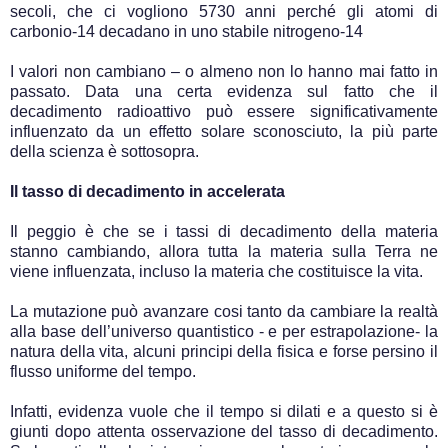
secoli, che ci vogliono 5730 anni perché gli atomi di
carbonio-14 decadano in uno stabile nitrogeno-14
I valori non cambiano – o almeno non lo hanno mai fatto in
passato. Data una certa evidenza sul fatto che il
decadimento radioattivo può essere significativamente
influenzato da un effetto solare sconosciuto, la più parte
della scienza è sottosopra.
Il tasso di decadimento in accelerata
Il peggio è che se i tassi di decadimento della materia
stanno cambiando, allora tutta la materia sulla Terra ne
viene influenzata, incluso la materia che costituisce la vita.
La mutazione può avanzare cosi tanto da cambiare la realtà
alla base dell’universo quantistico - e per estrapolazione- la
natura della vita, alcuni principi della fisica e forse persino il
flusso uniforme del tempo.
Infatti, evidenza vuole che il tempo si dilati e a questo si è
giunti dopo attenta osservazione del tasso di decadimento.