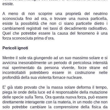
esiste.
A meno di non scoprire una proprietà del neutrino
sconosciuta fino ad ora, o trovare una nuova particella,
esiste la possibilità che non ci siano particelle dietro i
cambiamenti registrati nei tassi di decadimento radioattivo.
Quel che potrebbe essere la causa del fenomeno è una
forza sconosciuta prima d’ora.
Pericoli ignoti
Mentre il sole sta giungendo ad un suo massimo solare e si
avvicina inesorabilmente un periodo di pericolosa intensità
mai sperimentato da persona vivente, forze strane ed
incontrollabili potrebbero essere in costruzione nelle
profondità della sua violenta fornace nucleare.
E’ già stato provato che la massa solare deforma il tempo,
piega le onde della luce ed è responsabile della mutazione
delle specie sulla Terra. Ora questa nuova forza, può essere
direttamente interagente con la materia, in un modo che non
solo potrebbe cambiare la comprensione della fisica da