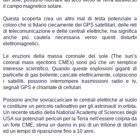
il campo magnetico solare.
Questa scoperta crea un altro mal di testa potenziale a
coloro che si fidano ciecamente dei GPS satellitari, delle reti
di telecomunicazione e delle centrali elettriche, ma significa
anche più cautela necessaria verso questi disturbi
elettromagnetici.
Le eruzioni della massa coronale del sole (The sun’s
coronal mass ejections CMEs) sono più che un semplice
interesse scientifico. Quando queste esplosioni giganti di
particelle di gas bollente, caricate elettricamente, colpiscono
i satelliti, possono interrompere trasmissioni radio e tv,
segnali GPS e chiamate di cellulari
Possono anche sovraccaricare le centrali elettriche al suolo
e costituire un pericolo radioattivo per gli astronauti in orbita.
Un recente studio della National Academy of Sciences degli
USA sui potenziali pericoli per la Terra nell’essere colpita da
un forte CME, stima un danno in più di un trilione di dollari
ed un tempo di riparazione fino a 10 anni.