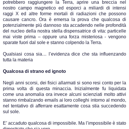
potrebbero raggiungere la Terra, aprire una breccia nel
nostro campo magnetico ed esporci a miliardi di intensi
raggi X ed altre forme mortali di radiazioni che possono
causare cancro. Ora è emersa la prova che qualcosa di
potenzialmente più dannoso sta accadendo nelle profondità
del nucleo della nostra stella dispensatrice di vita: particelle
mai viste prima – oppure una forza misteriosa - vengono
sparate fuori dal sole e stanno colpendo la Terra.
Qualsiasi cosa sia… l’evidenza dice che sta influenzando
tutta la materia
Qualcosa di strano ed ignoto
Negli anni scorsi, dei fisici allarmati si sono resi conto per la
prima volta di questa minaccia. Inizialmente fu liquidata
come una anomalia ora invece alcuni scienziati molto attivi
stanno rimbalzando emails ai loro colleghi intorno al mondo,
nel tentativo di afferrare esattamente cosa stia succedendo
sul sole.
E’ accaduto qualcosa di impossibile. Ma l’impossibile è stato
dimostrato che sia vero.