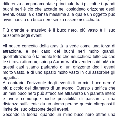
differenza comportamentale principale tra i piccoli e i grandi
buchi neri è ciò che accade nel cosiddetto orizzonte degli
eventi, ossia la distanza massima alla quale un oggetto può
avvicinarsi a un buco nero senza essere risucchiato.
Più grande e massivo è il buco nero, più vasto è il suo
orizzonte degli eventi.
«Il nostro concetto della gravità la vede come una forza di
attrazione, e nel caso dei buchi neri molto grandi,
quell'attrazione è talmente forte che risucchierà tutto ciò che
le si trova attorno», spiega Aaron VanDevender said. «Ma in
questi casi stiamo parlando di un orizzonte degli eventi
molto vasto, e di uno spazio molto vasto in cui assorbire gli
oggetti».
Al contrario, l'orizzonte degli eventi di un mini buco nero è
più piccolo del diametro di un atomo. Questo significa che
un mini buco nero può sfrecciare attraverso un pianeta intero
e avere comunque poche possibilità di passare a una
distanza sufficiente da un atomo perché questo oltrepassi il
limite del suo orizzonte degli eventi.
Secondo la teoria, quando un mino buco nero attrae una