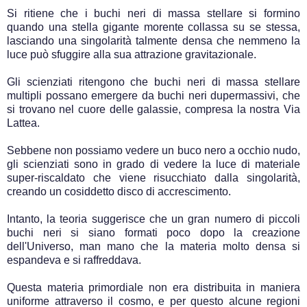
Si ritiene che i buchi neri di massa stellare si formino
quando una stella gigante morente collassa su se stessa,
lasciando una singolarità talmente densa che nemmeno la
luce può sfuggire alla sua attrazione gravitazionale.
Gli scienziati ritengono che buchi neri di massa stellare
multipli possano emergere da buchi neri dupermassivi, che
si trovano nel cuore delle galassie, compresa la nostra Via
Lattea.
Sebbene non possiamo vedere un buco nero a occhio nudo,
gli scienziati sono in grado di vedere la luce di materiale
super-riscaldato che viene risucchiato dalla singolarità,
creando un cosiddetto disco di accrescimento.
Intanto, la teoria suggerisce che un gran numero di piccoli
buchi neri si siano formati poco dopo la creazione
dell'Universo, man mano che la materia molto densa si
espandeva e si raffreddava.
Questa materia primordiale non era distribuita in maniera
uniforme attraverso il cosmo, e per questo alcune regioni