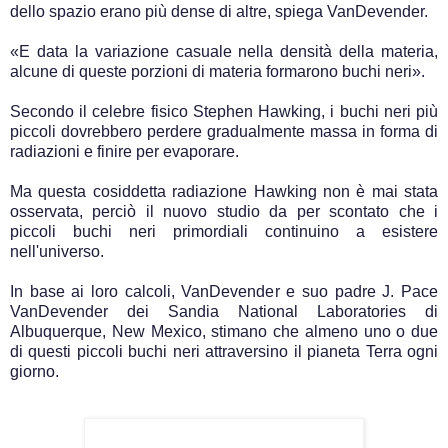
dello spazio erano più dense di altre, spiega VanDevender.
«E data la variazione casuale nella densità della materia,
alcune di queste porzioni di materia formarono buchi neri».
Secondo il celebre fisico Stephen Hawking, i buchi neri più
piccoli dovrebbero perdere gradualmente massa in forma di
radiazioni e finire per evaporare.
Ma questa cosiddetta radiazione Hawking non è mai stata
osservata, perciò il nuovo studio da per scontato che i
piccoli buchi neri primordiali continuino a esistere
nell'universo.
In base ai loro calcoli, VanDevender e suo padre J. Pace
VanDevender dei Sandia National Laboratories di
Albuquerque, New Mexico, stimano che almeno uno o due
di questi piccoli buchi neri attraversino il pianeta Terra ogni
giorno.