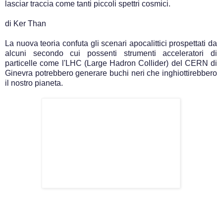
lasciar traccia come tanti piccoli spettri cosmici.
di Ker Than
La nuova teoria confuta gli scenari apocalittici prospettati da
alcuni secondo cui possenti strumenti acceleratori di
particelle come l'LHC (Large Hadron Collider) del CERN di
Ginevra potrebbero generare buchi neri che inghiottirebbero
il nostro pianeta.