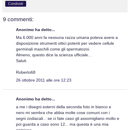
Condividi
9 commenti:
Anonimo ha detto...
Ma 6.000 anni fa nessuna razza umana poteva avere a
disposizione strumenti ottici potenti per vedere cellule
germinali maschili come gli spermatozoi.
Almeno, questo dice la scienza ufficiale...
Saluti.
Roberto68
26 ottobre 2011 alle ore 12:23
Anonimo ha detto...
a me i disegni esterni della seconda foto in bianco e
nero mi sembra che abbia molte cose comuni con i
segni zodiacali... se ci fate caso gli assomigliano molto e
poi guarda a caso sono 12... ma questa è una mia
opinione