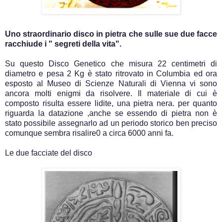
Uno straordinario disco in pietra che sulle sue due facce
racchiude i " segreti della vita".
Su questo Disco Genetico che misura 22 centimetri di
diametro e pesa 2 Kg è stato ritrovato in Columbia ed ora
esposto al Museo di Scienze Naturali di Vienna vi sono
ancora molti enigmi da risolvere. Il materiale di cui è
composto risulta essere lidite, una pietra nera. per quanto
riguarda la datazione ,anche se essendo di pietra non è
stato possibile assegnarlo ad un periodo storico ben preciso
comunque sembra risalire0 a circa 6000 anni fa.
Le due facciate del disco