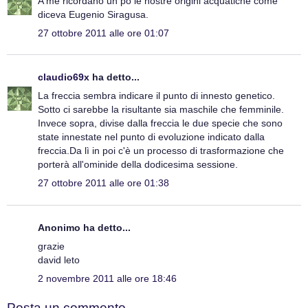
A me ricordano un pò le nostre origini acquatiche come
diceva Eugenio Siragusa.
27 ottobre 2011 alle ore 01:07
claudio69x
ha detto...
La freccia sembra indicare il punto di innesto genetico.
Sotto ci sarebbe la risultante sia maschile che femminile.
Invece sopra, divise dalla freccia le due specie che sono
state innestate nel punto di evoluzione indicato dalla
freccia.Da lì in poi c'è un processo di trasformazione che
porterà all'ominide della dodicesima sessione.
27 ottobre 2011 alle ore 01:38
Anonimo ha detto...
grazie
david leto
2 novembre 2011 alle ore 18:46
Posta un commento