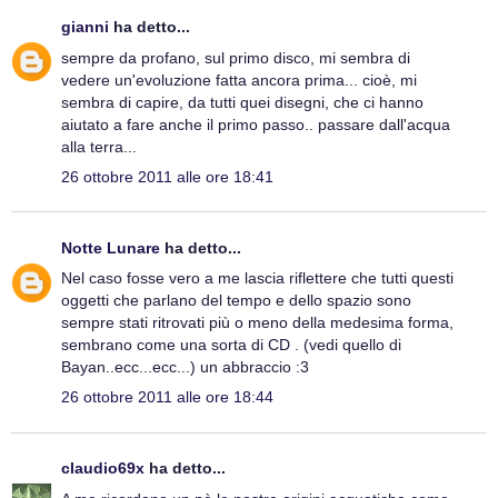
gianni
ha detto...
sempre da profano, sul primo disco, mi sembra di
vedere un'evoluzione fatta ancora prima... cioè, mi
sembra di capire, da tutti quei disegni, che ci hanno
aiutato a fare anche il primo passo.. passare dall'acqua
alla terra...
26 ottobre 2011 alle ore 18:41
Notte Lunare
ha detto...
Nel caso fosse vero a me lascia riflettere che tutti questi
oggetti che parlano del tempo e dello spazio sono
sempre stati ritrovati più o meno della medesima forma,
sembrano come una sorta di CD . (vedi quello di
Bayan..ecc...ecc...) un abbraccio :3
26 ottobre 2011 alle ore 18:44
claudio69x
ha detto...