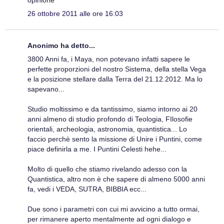
26 ottobre 2011 alle ore 16:03
Anonimo ha detto...
3800 Anni fa, i Maya, non potevano infatti sapere le
perfette proporzioni del nostro Sistema, della stella Vega
e la posizione stellare dalla Terra del 21.12.2012. Ma lo
sapevano...
Studio moltissimo e da tantissimo, siamo intorno ai 20
anni almeno di studio profondo di Teologia, FIlosofie
orientali, archeologia, astronomia, quantistica... Lo
faccio perchè sento la missione di Unire i Puntini, come
piace definirla a me. I Puntini Celesti hehe...
Molto di quello che stiamo rivelando adesso con la
Quantistica, altro non è che sapere di almeno 5000 anni
fa, vedi i VEDA, SUTRA, BIBBIA ecc...
Due sono i parametri con cui mi avvicino a tutto ormai,
per rimanere aperto mentalmente ad ogni dialogo e