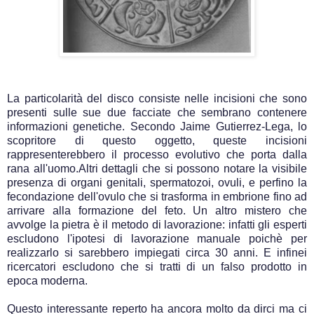
La particolarità del disco consiste nelle incisioni che sono
presenti sulle sue due facciate che sembrano contenere
informazioni genetiche. Secondo Jaime Gutierrez-Lega, lo
scopritore di questo oggetto, queste incisioni
rappresenterebbero il processo evolutivo che porta dalla
rana all'uomo.Altri dettagli che si possono notare la visibile
presenza di organi genitali, spermatozoi, ovuli, e perfino la
fecondazione dell'ovulo che si trasforma in embrione fino ad
arrivare alla formazione del feto. Un altro mistero che
avvolge la pietra è il metodo di lavorazione: infatti gli esperti
escludono l'ipotesi di lavorazione manuale poichè per
realizzarlo si sarebbero impiegati circa 30 anni. E infinei
ricercatori escludono che si tratti di un falso prodotto in
epoca moderna.
Questo interessante reperto ha ancora molto da dirci ma ci