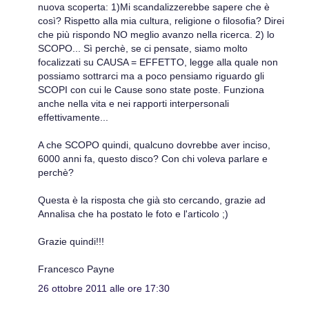
nuova scoperta: 1)Mi scandalizzerebbe sapere che è
così? Rispetto alla mia cultura, religione o filosofia? Direi
che più rispondo NO meglio avanzo nella ricerca. 2) lo
SCOPO... Sì perchè, se ci pensate, siamo molto
focalizzati su CAUSA = EFFETTO, legge alla quale non
possiamo sottrarci ma a poco pensiamo riguardo gli
SCOPI con cui le Cause sono state poste. Funziona
anche nella vita e nei rapporti interpersonali
effettivamente...
A che SCOPO quindi, qualcuno dovrebbe aver inciso,
6000 anni fa, questo disco? Con chi voleva parlare e
perchè?
Questa è la risposta che già sto cercando, grazie ad
Annalisa che ha postato le foto e l'articolo ;)
Grazie quindi!!!
Francesco Payne
26 ottobre 2011 alle ore 17:30