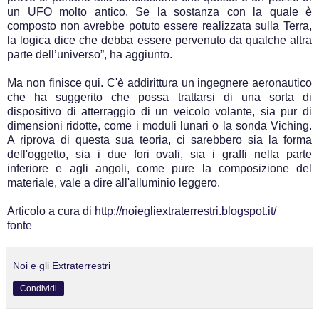
un UFO molto antico. Se la sostanza con la quale è
composto non avrebbe potuto essere realizzata sulla Terra,
la logica dice che debba essere pervenuto da qualche altra
parte dell’universo”, ha aggiunto.
Ma non finisce qui. C'è addirittura un ingegnere aeronautico
che ha suggerito che possa trattarsi di una sorta di
dispositivo di atterraggio di un veicolo volante, sia pur di
dimensioni ridotte, come i moduli lunari o la sonda Viching.
A riprova di questa sua teoria, ci sarebbero sia la forma
dell'oggetto, sia i due fori ovali, sia i graffi nella parte
inferiore e agli angoli, come pure la composizione del
materiale, vale a dire all'alluminio leggero.
Articolo a cura di
http://noiegliextraterrestri.blogspot.it/
fonte
Noi e gli Extraterrestri
Condividi