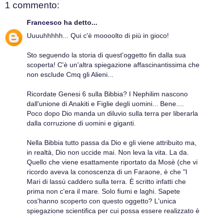
1 commento:
Francesco
ha detto...
Uuuuhhhhh... Qui c'è moooolto di più in gioco!
Sto seguendo la storia di quest'oggetto fin dalla sua
scoperta! C'è un'altra spiegazione affascinantissima che
non esclude Cmq gli Alieni...
Ricordate Genesi 6 sulla Bibbia? I Nephilim nascono
dall'unione di Anakiti e Figlie degli uomini... Bene....
Poco dopo Dio manda un diluvio sulla terra per liberarla
dalla corruzione di uomini e giganti.
Nella Bibbia tutto passa da Dio e gli viene attribuito ma,
in realtà, Dio non uccide mai. Non leva la vita. La da.
Quello che viene esattamente riportato da Mosè (che vi
ricordo aveva la conoscenza di un Faraone, è che "I
Mari di lassú caddero sulla terra. È scritto infatti che
prima non c'era il mare. Solo fiumi e laghi. Sapete
cos'hanno scoperto con questo oggetto? L'unica
spiegazione scientifica per cui possa essere realizzato è