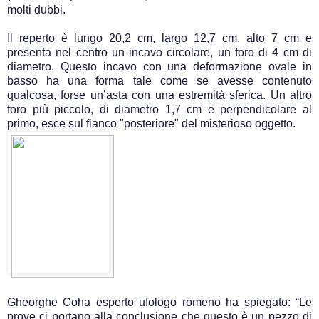
molti dubbi.
Il reperto è lungo 20,2 cm, largo 12,7 cm, alto 7 cm e
presenta nel centro un incavo circolare, un foro di 4 cm di
diametro. Questo incavo con una deformazione ovale in
basso ha una forma tale come se avesse contenuto
qualcosa, forse un’asta con una estremità sferica. Un altro
foro più piccolo, di diametro 1,7 cm e perpendicolare al
primo, esce sul fianco "posteriore" del misterioso oggetto.
Gheorghe Coha esperto ufologo romeno ha spiegato: “Le
prove ci portano alla conclusione che questo è un pezzo di