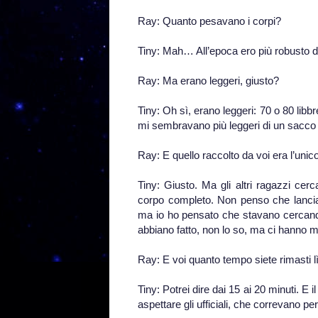
Ray: Quanto pesavano i corpi?
Tiny: Mah… All’epoca ero più robusto d
Ray: Ma erano leggeri, giusto?
Tiny: Oh sì, erano leggeri: 70 o 80 libb
mi sembravano più leggeri di un sacco d
Ray: E quello raccolto da voi era l’unico 
Tiny: Giusto. Ma gli altri ragazzi cer
corpo completo. Non penso che lancias
ma io ho pensato che stavano cercando
abbiano fatto, non lo so, ma ci hanno 
Ray: E voi quanto tempo siete rimasti l
Tiny: Potrei dire dai 15 ai 20 minuti. 
aspettare gli ufficiali, che correvano pe