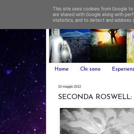
This site uses cookies from Google to d
are shared with Google along with perf
statistics, and to detect and address 
Home
Chi sono
Esperien
10 maggio 2012
SECONDA ROSWELL: 