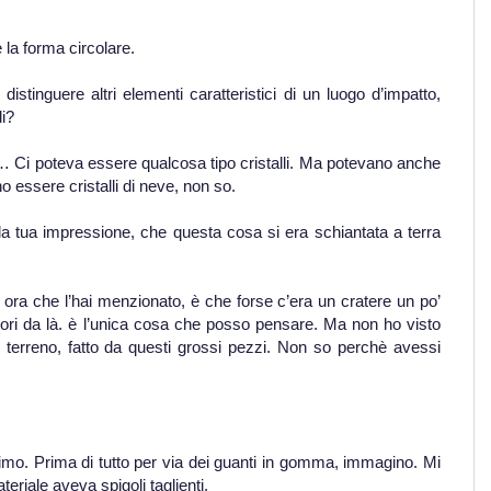
 la forma circolare.
distinguere altri elementi caratteristici di un luogo d’impatto,
li?
… Ci poteva essere qualcosa tipo cristalli. Ma potevano anche
o essere cristalli di neve, non so.
la tua impressione, che questa cosa si era schiantata a terra
ora che l’hai menzionato, è che forse c’era un cratere un po’
uori da là. è l’unica cosa che posso pensare. Ma non ho visto
terreno, fatto da questi grossi pezzi. Non so perchè avessi
imo. Prima di tutto per via dei guanti in gomma, immagino. Mi
eriale aveva spigoli taglienti.