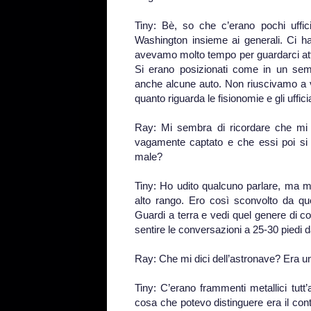
Tiny: Bè, so che c’erano pochi uffic
Washington insieme ai generali. Ci h
avevamo molto tempo per guardarci attor
Si erano posizionati come in un sem
anche alcune auto. Non riuscivamo a v
quanto riguarda le fisionomie e gli uffici
Ray: Mi sembra di ricordare che mi d
vagamente captato e che essi poi si 
male?
Tiny: Ho udito qualcuno parlare, ma mi 
alto rango. Ero così sconvolto da qu
Guardi a terra e vedi quel genere di co
sentire le conversazioni a 25-30 piedi d
Ray: Che mi dici dell’astronave? Era u
Tiny: C’erano frammenti metallici tutt
cosa che potevo distinguere era il con