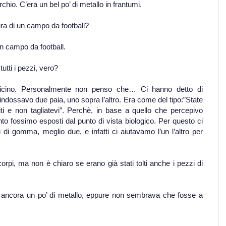
chio. C’era un bel po’ di metallo in frantumi.
ra di un campo da football?
n campo da football.
utti i pezzi, vero?
 vicino. Personalmente non penso che… Ci hanno detto di
e indossavo due paia, uno sopra l’altro. Era come del tipo:”State
titi e non tagliatevi”. Perchè, in base a quello che percepivo
o fossimo esposti dal punto di vista biologico. Per questo ci
 di gomma, meglio due, e infatti ci aiutavamo l’un l’altro per
 corpi, ma non è chiaro se erano già stati tolti anche i pezzi di
 ancora un po’ di metallo, eppure non sembrava che fosse a