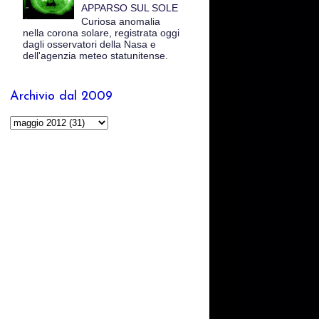
APPARSO SUL SOLE
Curiosa anomalia
nella corona solare, registrata oggi
dagli osservatori della Nasa e
dell'agenzia meteo statunitense.
Archivio dal 2009