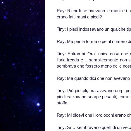
Ray: Ricordi se avevano le mani e i p
erano fatti mani e piedi?
Tiny: I piedi indossavano un qualche ti
Ray: Ma per la forma o per il numero di
Tiny: Entrambi. Ora l’unica cosa che 
l’aria fredda e… semplicemente non 
sembrava che fossero meno delle nos
Ray: Ma quando dici che non avevano un
Tiny: Più piccoli, ma avevano corpi pro
piedi calzavano scarpe pesanti, come 
stoffa.
Ray: Mi dicevi che i loro occhi erano 
Tiny: Sì….sembravano quelli di un vecc