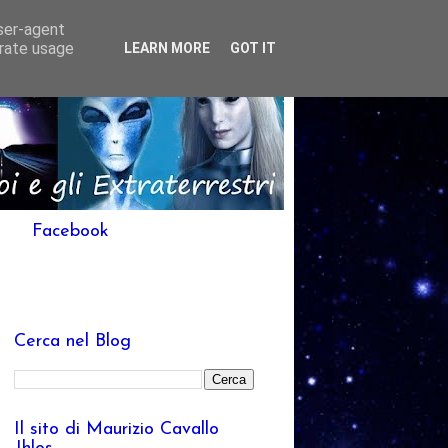
user-agent
erate usage
LEARN MORE
GOT IT
Facebook
Cerca nel Blog
Il sito di Maurizio Cavallo