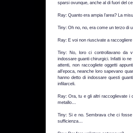
sparsi ovunque, anche al di fuori del cer
Ray: Quanto era ampia l’area? La misu
Tiny: Oh no, no, era come un terzo di u
Ray: E voi non riuscivate a raccogliere t
Tiny: No, loro ci controllavano da
indossare guanti chirurgici. Infatti io n
attenti, non raccogliete oggetti appun
all’epoca, neanche loro sapevano quant
hanno detto di indossare questi guanti
infilarceli.
Ray: Ora, tu e gli altri raccoglievate i
metallo…
Tiny: Sì e no. Sembrava che ci fosse
sufficienza…