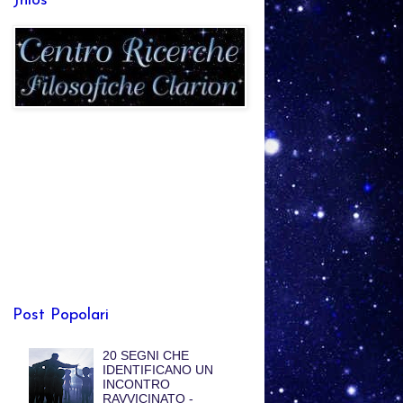
Jhlos
Post Popolari
20 SEGNI CHE
IDENTIFICANO UN
INCONTRO
RAVVICINATO -