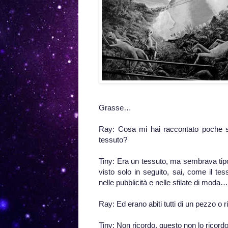
Grasse…
Ray: Cosa mi hai raccontato poche set
tessuto?
Tiny: Era un tessuto, ma sembrava tipo
visto solo in seguito, sai, come il tes
nelle pubblicità e nelle sfilate di moda…
Ray: Ed erano abiti tutti di un pezzo o 
Tiny: Non ricordo, questo non lo ricordo