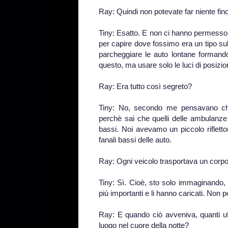
Ray: Quindi non potevate far niente fin
Tiny: Esatto. E non ci hanno permesso d
per capire dove fossimo era un tipo sul
parcheggiare le auto lontane formando
questo, ma usare solo le luci di posizio
Ray: Era tutto così segreto?
Tiny: No, secondo me pensavano che g
perchè sai che quelli delle ambulanze 
bassi. Noi avevamo un piccolo riflettor
fanali bassi delle auto.
Ray: Ogni veicolo trasportava un corpo
Tiny: Sì. Cioè, sto solo immaginando,
più importanti e li hanno caricati. Non 
Ray: E quando ciò avveniva, quanti uff
luogo nel cuore della notte?