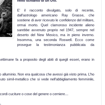
nello schianto di un Ufo.
E' il racconto divulgato, solo di recente,
dall’astrologo americano Ray Grasse, che
sostiene di aver ricevuto le confidenze del militare,
ormai morto. Quel clamoroso incidente alieno
sarebbe avvenuto proprio nel 1947, sempre nel
deserto del New Mexico, ma in pieno inverno.
Insomma, una seconda Roswell. Ecco come
prosegue la testimonianza pubblicata da
timane fa a proposito degli abiti di quegli esseri, erano in
 alluminio. Non era qualcosa che avessi già visto prima. L’ho
suto simil-metallico che si vede nell’abbigliamento femminile,
ricordi cuciture o cose del genere o cerniere…
.