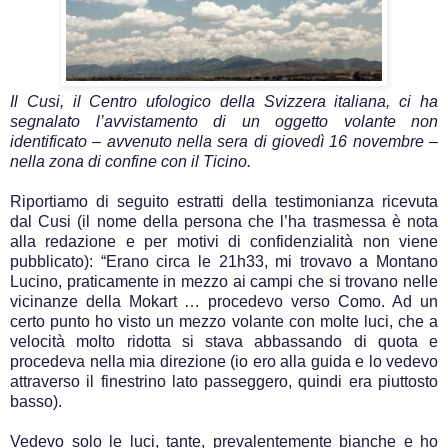
Il Cusi, il Centro ufologico della Svizzera italiana, ci ha
segnalato l’avvistamento di un oggetto volante non
identificato – avvenuto nella sera di giovedì 16 novembre –
nella zona di confine con il Ticino.
Riportiamo di seguito estratti della testimonianza ricevuta
dal Cusi (il nome della persona che l’ha trasmessa è nota
alla redazione e per motivi di confidenzialità non viene
pubblicato): “Erano circa le 21h33, mi trovavo a Montano
Lucino, praticamente in mezzo ai campi che si trovano nelle
vicinanze della Mokart … procedevo verso Como. Ad un
certo punto ho visto un mezzo volante con molte luci, che a
velocità molto ridotta si stava abbassando di quota e
procedeva nella mia direzione (io ero alla guida e lo vedevo
attraverso il finestrino lato passeggero, quindi era piuttosto
basso).
Vedevo solo le luci, tante, prevalentemente bianche e ho