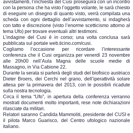
avvistamenti, l’inchiesta del Cusi proseguirà con un incontro
con la persona che ha visto l’oggetto volante, le sarà chiesto
di eseguire un disegno di quanto visto, verrà compilata una
scheda con ogni dettaglio dell’avvistamento, si indagherà
con tatto e discrezione (visto l’enorme scetticismo attorno al
tema Ufo) per trovare eventuali altri testimoni.
L’indagine del Cusi è in corso; una volta conclusa sarà
pubblicata sul portale web.ticino.com/cusi.
Cogliamo l’occasione per ricordare l’interessante
conferenza che il Cusi organizza per venerdì 23 novembre
alle 20h00 nell’Aula Magna delle scuole medie di
Massagno, in Via Cabione 22.
Durante la serata si parlerà degli studi del biofisico austriaco
Dieter Broers, dei Cerchi nel grano, dell’iperattività solare
attesa per la primavera del 2013, con le possibili ricadute
sulla nostra tecnologia.
Circa il tema “Ufo”, in apertura della conferenza verranno
mostrati documenti molto importanti, rese note dichiarazioni
rilasciate da militari.
Relatori saranno Candida Mammoliti, presidente del CUSI e
il pilota Marco Guarisco, del Centro ufologico nazionale
italiano.