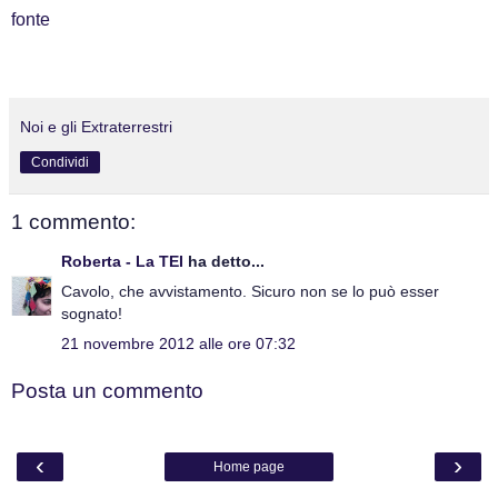
fonte
Noi e gli Extraterrestri
Condividi
1 commento:
Roberta - La TEI
ha detto...
Cavolo, che avvistamento. Sicuro non se lo può esser
sognato!
21 novembre 2012 alle ore 07:32
Posta un commento
‹
›
Home page