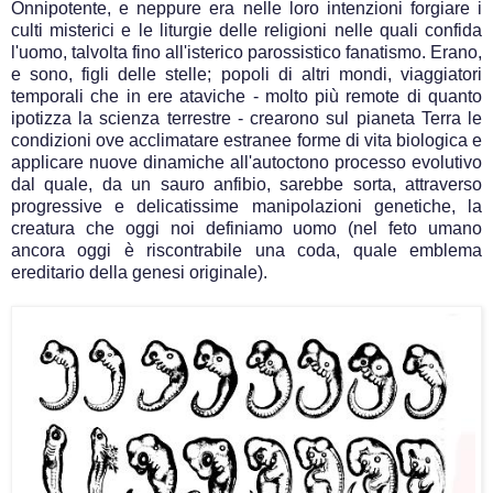
Onnipotente, e neppure era nelle loro intenzioni forgiare i
culti misterici e le liturgie delle religioni nelle quali confida
l'uomo, talvolta fino all'isterico parossistico fanatismo. Erano,
e sono, figli delle stelle; popoli di altri mondi, viaggiatori
temporali che in ere ataviche - molto più remote di quanto
ipotizza la scienza terrestre - crearono sul pianeta Terra le
condizioni ove acclimatare estranee forme di vita biologica e
applicare nuove dinamiche all'autoctono processo evolutivo
dal quale, da un sauro anfibio, sarebbe sorta, attraverso
progressive e delicatissime manipolazioni genetiche, la
creatura che oggi noi definiamo uomo (nel feto umano
ancora oggi è riscontrabile una coda, quale emblema
ereditario della genesi originale).