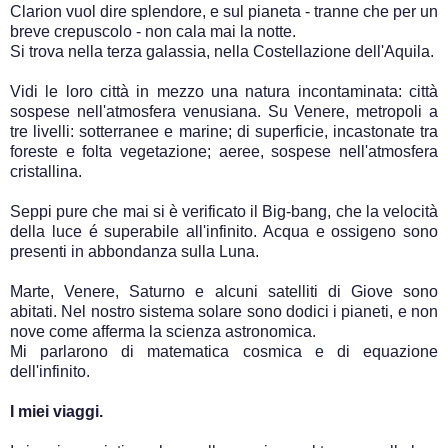
Clarion vuol dire splendore, e sul pianeta - tranne che per un
breve crepuscolo - non cala mai la notte.
Si trova nella terza galassia, nella Costellazione dell'Aquila.
Vidi le loro città in mezzo una natura incontaminata: città
sospese nell'atmosfera venusiana. Su Venere, metropoli a
tre livelli: sotterranee e marine; di superficie, incastonate tra
foreste e folta vegetazione; aeree, sospese nell'atmosfera
cristallina.
Seppi pure che mai si è verificato il Big-bang, che la velocità
della luce é superabile all'infinito. Acqua e ossigeno sono
presenti in abbondanza sulla Luna.
Marte, Venere, Saturno e alcuni satelliti di Giove sono
abitati. Nel nostro sistema solare sono dodici i pianeti, e non
nove come afferma la scienza astronomica.
Mi parlarono di matematica cosmica e di equazione
dell'infinito.
I miei viaggi.