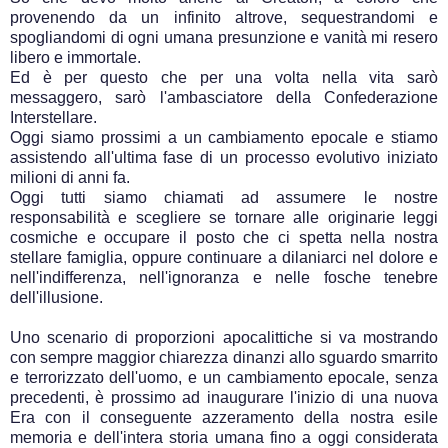
provenendo da un infinito altrove, sequestrandomi e
spogliandomi di ogni umana presunzione e vanità mi resero
libero e immortale.
Ed è per questo che per una volta nella vita sarò
messaggero, sarò l'ambasciatore della Confederazione
Interstellare.
Oggi siamo prossimi a un cambiamento epocale e stiamo
assistendo all'ultima fase di un processo evolutivo iniziato
milioni di anni fa.
Oggi tutti siamo chiamati ad assumere le nostre
responsabilità e scegliere se tornare alle originarie leggi
cosmiche e occupare il posto che ci spetta nella nostra
stellare famiglia, oppure continuare a dilaniarci nel dolore e
nell'indifferenza, nell'ignoranza e nelle fosche tenebre
dell'illusione.
Uno scenario di proporzioni apocalittiche si va mostrando
con sempre maggior chiarezza dinanzi allo sguardo smarrito
e terrorizzato dell'uomo, e un cambiamento epocale, senza
precedenti, è prossimo ad inaugurare l'inizio di una nuova
Era con il conseguente azzeramento della nostra esile
memoria e dell'intera storia umana fino a oggi considerata