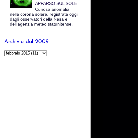
APPARSO SUL SOLE
Curiosa anomalia
nella corona solare, registrata oggi
dagli osservatori della Nasa e
dell'agenzia meteo statunitense.
Archivio dal 2009