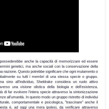
 possederebbe anche la capacità di memorizzare ed essere
n termini genetici, ma anche sociali con la conservazione della
 una nazione. Questo potrebbe significare che ogni mutamento o
balmente su tutti i membri di una stessa specie o gruppo.
na sino all’individuo, Sheldrake considera un ruolo attivo
averso una visione olistica della biologia e dell'esistenza.
tà di far evolvere l'intera specie attraverso la sintonizzazione
e all'umanità. In questo modo un gruppo ristretto di individui
lturale, comportamentale e psicologica, "trascinare" anche il
esta è, ad oggi una mera ipotesi, da verificare attraverso