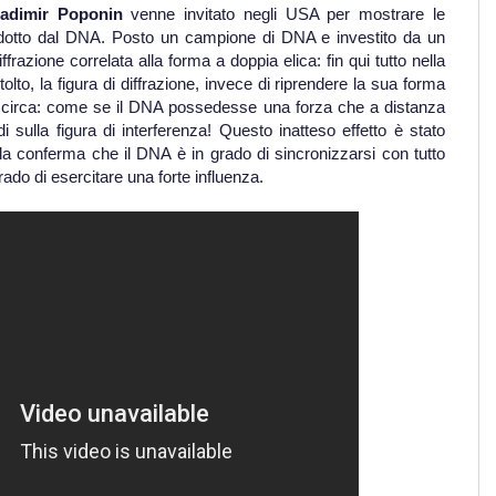
ladimir Poponin
venne invitato negli USA per mostrare le
dotto dal DNA. Posto un campione di DNA e investito da un
ffrazione correlata alla forma a doppia elica: fin qui tutto nella
o, la figura di diffrazione, invece di riprendere la sua forma
 circa: come se il DNA possedesse una forza che a distanza
i sulla figura di interferenza! Questo inatteso effetto è stato
la conferma che il DNA è in grado di sincronizzarsi con tutto
rado di esercitare una forte influenza.