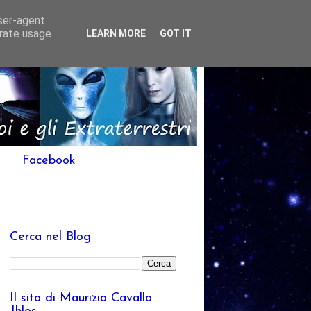
user-agent
erate usage
LEARN MORE
GOT IT
Facebook
Cerca nel Blog
Il sito di Maurizio Cavallo