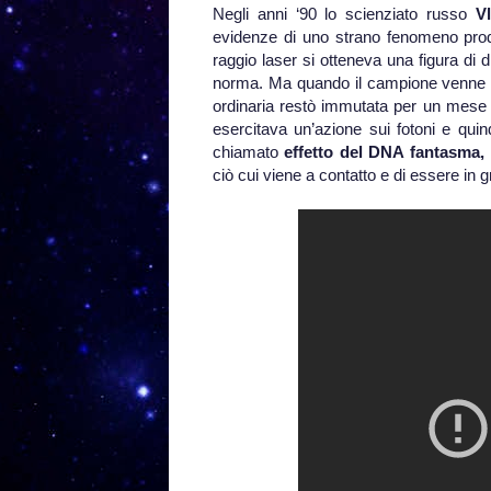
Negli anni ‘90 lo scienziato russo
V
evidenze di uno strano fenomeno pro
raggio laser si otteneva una figura di di
norma. Ma quando il campione venne tolt
ordinaria restò immutata per un mese
esercitava un’azione sui fotoni e quind
chiamato
effetto del DNA fantasma,
ciò cui viene a contatto e di essere in g