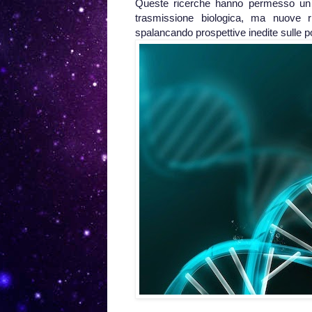
Queste ricerche hanno permesso un g
trasmissione biologica, ma nuove r
spalancando prospettive inedite sulle p