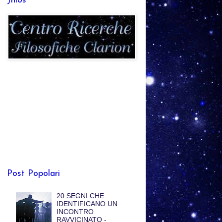
Jhlos
Post Popolari
20 SEGNI CHE
IDENTIFICANO UN
INCONTRO
RAVVICINATO -