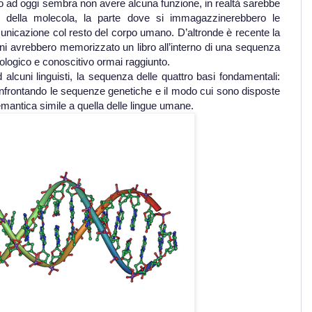
 ad oggi sembra non avere alcuna funzione, in realtà sarebbe
e della molecola, la parte dove si immagazzinerebbero le
unicazione col resto del corpo umano. D’altronde è recente la
ani avrebbero memorizzato un libro all’interno di una sequenza
logico e conoscitivo ormai raggiunto.
d alcuni linguisti, la sequenza delle quattro basi fondamentali:
onfrontando le sequenze genetiche e il modo cui sono disposte
mantica simile a quella delle lingue umane.