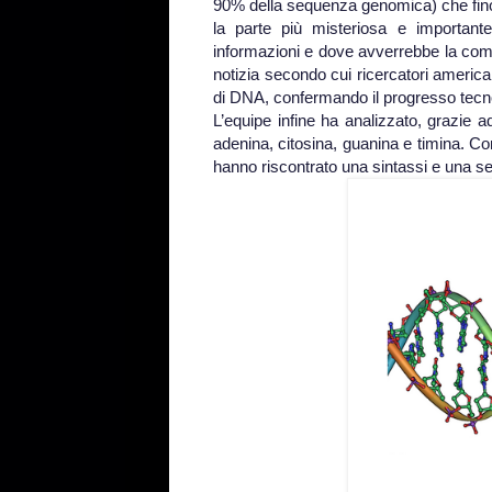
90% della sequenza genomica) che fino
la parte più misteriosa e important
informazioni e dove avverrebbe la com
notizia secondo cui ricercatori americ
di DNA, confermando il progresso tecno
L’equipe infine ha analizzato, grazie a
adenina, citosina, guanina e timina. C
hanno riscontrato una sintassi e una se