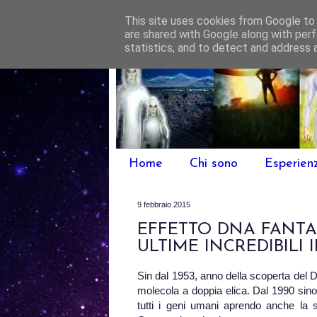
This site uses cookies from Google to d
are shared with Google along with perf
statistics, and to detect and address 
Home
Chi sono
Esperien
9 febbraio 2015
EFFETTO DNA FANTAS
ULTIME INCREDIBILI 
Sin dal 1953, anno della scoperta del D
molecola a doppia elica. Dal 1990 sino 
tutti i geni umani aprendo anche la s