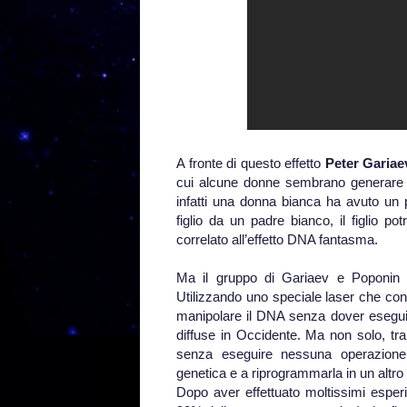
A fronte di questo effetto
Peter Gariae
cui alcune donne sembrano generare fi
infatti una donna bianca ha avuto un
figlio da un padre bianco, il figlio 
correlato all’effetto DNA fantasma.
Ma il gruppo di Gariaev e Poponin si
Utilizzando uno speciale laser che conv
manipolare il DNA senza dover eseguir
diffuse in Occidente. Ma non solo, tram
senza eseguire nessuna operazione ch
genetica e a riprogrammarla in un altro
Dopo aver effettuato moltissimi esper