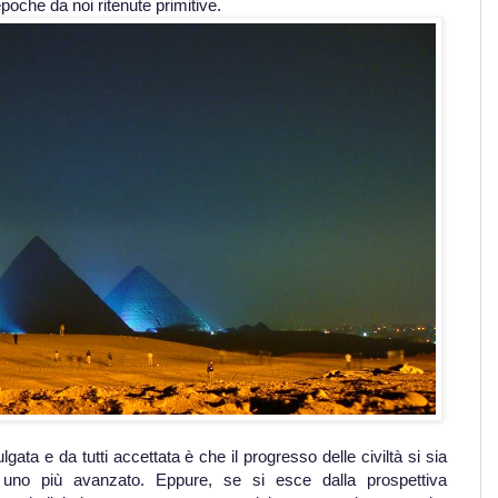
poche da noi ritenute primitive.
ta e da tutti accettata è che il progresso delle civiltà si sia
 uno più avanzato. Eppure, se si esce dalla prospettiva