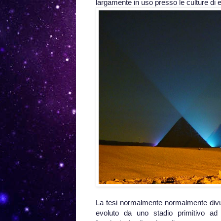
largamente in uso presso le culture di e
La tesi normalmente normalmente divulga
evoluto da uno stadio primitivo ad