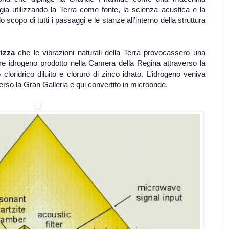
gia utilizzando la Terra come fonte, la scienza acustica e la
scopo di tutti i passaggi e le stanze all’interno della struttura
rizza
che le vibrazioni naturali della Terra provocassero una
re idrogeno prodotto nella Camera della Regina attraverso la
cloridrico diluito e cloruro di zinco idrato. L’idrogeno veniva
rso la Gran Galleria e qui convertito in microonde.