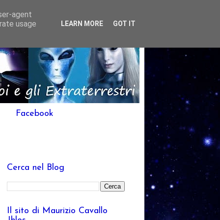
user-agent
erate usage
LEARN MORE
GOT IT
Facebook
Cerca nel Blog
Il sito di Maurizio Cavallo