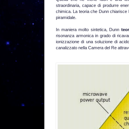
straordinaria, capace di produrre ener
chimica. La teoria che Dunn chiarisce lo 
piramidale.
In maniera molto sintetica, Dunn
teo
risonanza armonica in grado di ricava
ionizzazione di una soluzione di acido 
canalizzato nella Camera del Re attrave