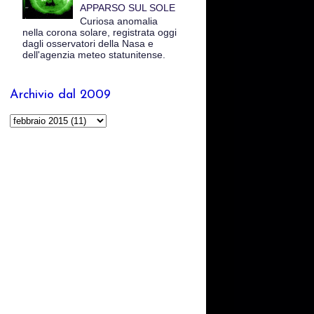
APPARSO SUL SOLE
Curiosa anomalia
nella corona solare, registrata oggi
dagli osservatori della Nasa e
dell'agenzia meteo statunitense.
Archivio dal 2009