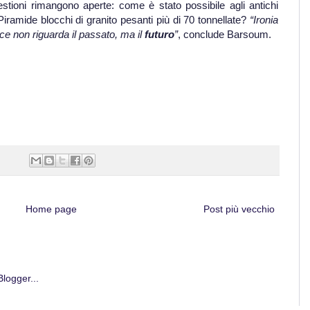
estioni rimangono aperte: come è stato possibile agli antichi
iramide blocchi di granito pesanti più di 70 tonnellate?
“Ironia
cce non riguarda il passato, ma il
futuro
”
, conclude Barsoum.
Home page
Post più vecchio