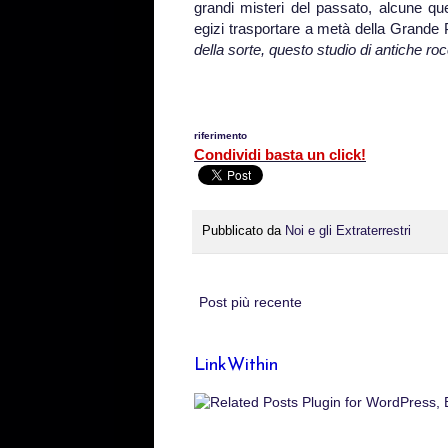
grandi misteri del passato, alcune qu
egizi trasportare a metà della Grande P
della sorte, questo studio di antiche ro
riferimento
Condividi basta un click!
Pubblicato da
Noi e gli Extraterrestri
Post più recente
LinkWithin