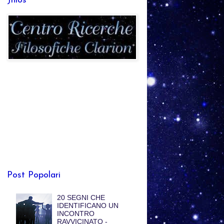
Jhlos
Post Popolari
20 SEGNI CHE
IDENTIFICANO UN
INCONTRO
RAVVICINATO -