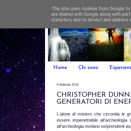
This site uses cookies from Google to d
are shared with Google along with perf
statistics, and to detect and address 
Home
Chi sono
Esperien
8 febbraio 2015
CHRISTOPHER DUNN:
GENERATORI DI ENER
L'alone di mistero che circonda le g
essere impenetrabile all'archeologia
all'archeologia rivelano sorprendenti as