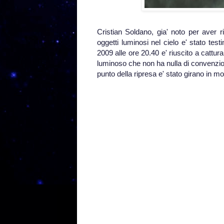
Cristian Soldano, gia' noto per aver ri
oggetti luminosi nel cielo e' stato te
2009 alle ore 20.40 e' riuscito a cattu
luminoso che non ha nulla di convenzional
punto della ripresa e' stato girano in mod