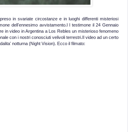
preso in svariate circostanze e in luoghi differenti misteriosi
stimone dell'ennesimo avvistamento.I l testimone il 24 Gennaio
rare in video in Argentina a Los Rebles un misterioso fenomeno
e con i nostri conosciuti velivoli terrestri.Il video ad un certo
alita' notturna (Night Vision). Ecco il filmato: