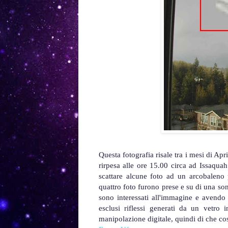
Questa fotografia risale tra i mesi di Ap
rirpesa alle ore 15.00 circa ad Issaqua
scattare alcune foto ad un arcobaleno
quattro foto furono prese e su di una son
sono interessati all'immagine e avendo 
esclusi riflessi generati da un vetro
manipolazione digitale, quindi di che cosa