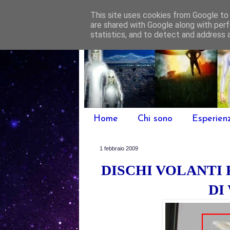
This site uses cookies from Google to d
are shared with Google along with perf
statistics, and to detect and address 
Home
Chi sono
Esperien
1 febbraio 2009
DISCHI VOLANTI
DI