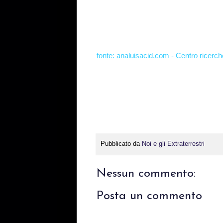
fonte: analuisacid.com - Centro ricerch
Pubblicato da
Noi e gli Extraterrestri
Nessun commento:
Posta un commento