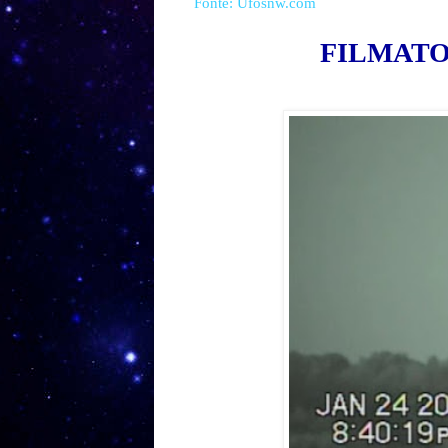
Fonte: Ufosnw.com
FILMATO