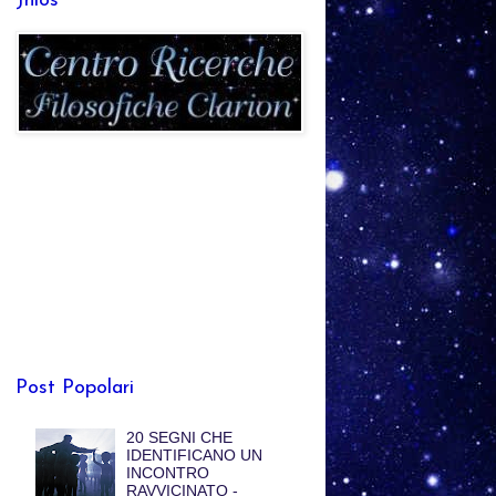
Jhlos
Post Popolari
20 SEGNI CHE
IDENTIFICANO UN
INCONTRO
RAVVICINATO -