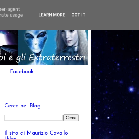
user-agent
erate usage
LEARN MORE
GOT IT
Facebook
Cerca nel Blog
Il sito di Maurizio Cavallo