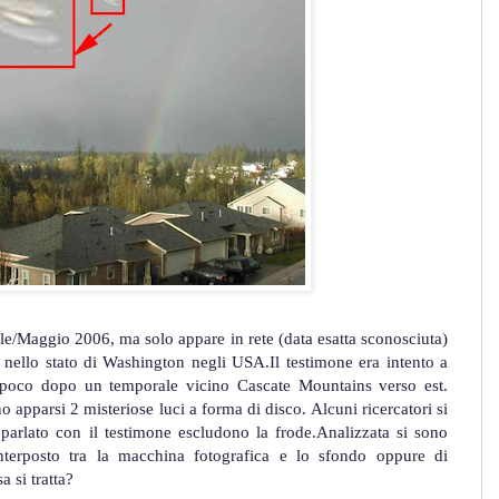
rile/Maggio 2006, ma solo appare in rete (data esatta sconosciuta)
h nello stato di Washington negli USA.Il testimone era intento a
 poco dopo un temporale vicino Cascate Mountains verso est.
o apparsi 2 misteriose luci a forma di disco. Alcuni ricercatori si
parlato con il testimone escludono la frode.Analizzata si sono
 interposto tra la macchina fotografica e lo sfondo oppure di
 si tratta?