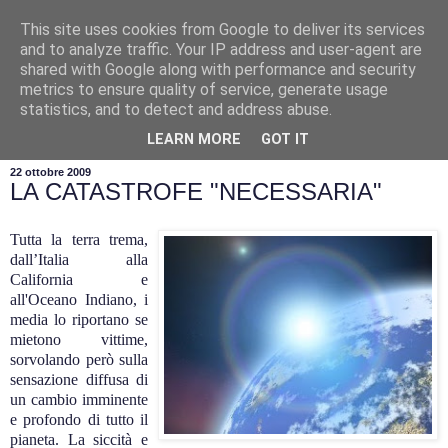
This site uses cookies from Google to deliver its services
and to analyze traffic. Your IP address and user-agent are
shared with Google along with performance and security
metrics to ensure quality of service, generate usage
statistics, and to detect and address abuse.
▼
LEARN MORE
GOT IT
22 ottobre 2009
LA CATASTROFE "NECESSARIA"
Tutta la terra trema,
dall’Italia alla
California e
all'Oceano Indiano, i
media lo riportano se
mietono vittime,
sorvolando però sulla
sensazione diffusa di
un cambio imminente
e profondo di tutto il
pianeta. La siccità e