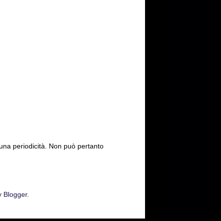
cuna periodicità. Non può pertanto
y
Blogger
.