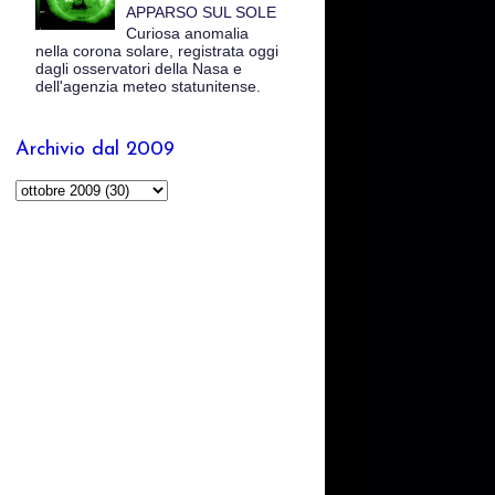
APPARSO SUL SOLE
Curiosa anomalia
nella corona solare, registrata oggi
dagli osservatori della Nasa e
dell'agenzia meteo statunitense.
Archivio dal 2009