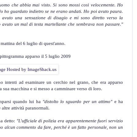
 uomo che abbia mai visto. Si sono mossi così velocemente. Ho
do ho guardato indietro se ne erano andati. Ho poi avuto paura.
 avuto una sensazione di disagio e mi sono diretto verso la
o avuto un mal di testa martellante che sembrava non passare."
 mattina del 6 luglio di quest'anno.
 pittogramma apparso il 5 luglio 2009
rano intenti ad esaminare un cerchio nel grano, che era apparso
la sua macchina e si messo a camminare verso di loro.
omparsi quando lui ha
"distolto lo sguardo per un attimo"
e ha
altre attività paranormali.
a detto:
"L'ufficiale di polizia era apparentemente fuori servizio
o alcun commento da fare, perché è un fatto personale, non un