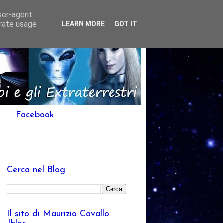
user-agent
erate usage
LEARN MORE
GOT IT
Facebook
Cerca nel Blog
Il sito di Maurizio Cavallo