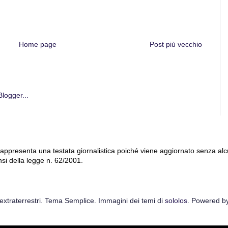
Home page
Post più vecchio
 rappresenta una testata giornalistica poiché viene aggiornato senza al
nsi della legge n. 62/2001.
extraterrestri. Tema Semplice. Immagini dei temi di
sololos
. Powered b