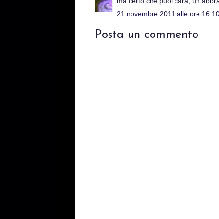
ma certo che puoi cara, un abbra
21 novembre 2011 alle ore 16:1
Posta un commento