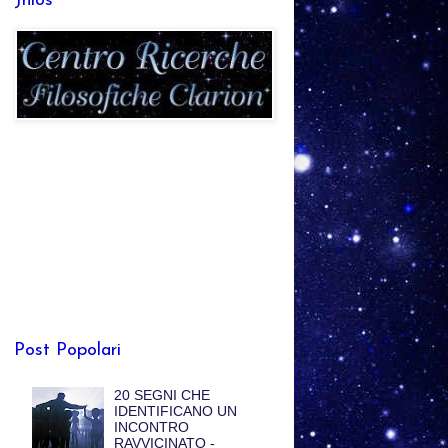
Jhlos
Post Popolari
20 SEGNI CHE
IDENTIFICANO UN
INCONTRO
RAVVICINATO -