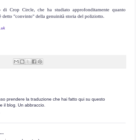
di Crop Circle, che ha studiato approfonditamente quanto
detto "convinto" della genuinità storia del poliziotto.
.uk
so prendere la traduzione che hai fatto qui su questo
 il blog. Un abbraccio.
9
..