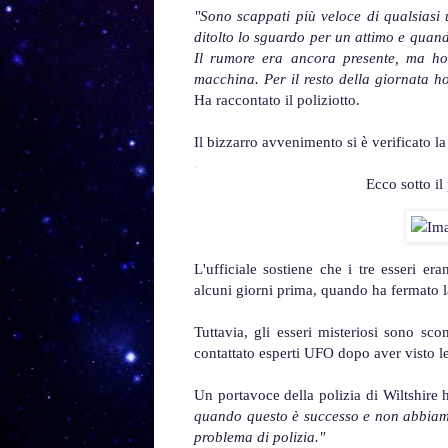
"Sono scappati più veloce di qualsiasi
ditolto lo sguardo per un attimo e quan
Il rumore era ancora presente, ma ho
macchina. Per il resto della giornata h
Ha raccontato il poliziotto.
Il bizzarro avvenimento si è verificato la
.
Ecco sotto il
L'ufficiale sostiene che i tre esseri e
alcuni giorni prima, quando ha fermato 
Tuttavia, gli esseri misteriosi sono sc
contattato esperti UFO dopo aver visto le 
Un portavoce della polizia di Wiltshire h
quando questo è successo e non abbiam
problema di polizia."