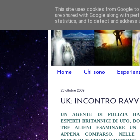
This site uses cookies from Google to d
are shared with Google along with perf
statistics, and to detect and address 
Home
Chi sono
Esperien
23 ottobre 2009
UK: INCONTRO RAVVI
UN AGENTE DI POLIZIA HA
ESPERTI BRITANNICI DI UFO, D
TRE ALIENI ESAMINARE UN
APPENA COMPARSO, NELLE 