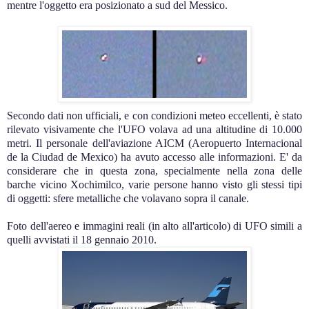
mentre l'oggetto era posizionato a sud del Messico.
.
Secondo dati non ufficiali, e con condizioni meteo eccellenti, è stato
rilevato visivamente che l'UFO volava ad una altitudine di 10.000
metri.
Il personale dell'aviazione AICM (Aeropuerto Internacional
de la Ciudad de Mexico) ha avuto accesso alle informazioni. E' da
considerare che in questa zona, specialmente nella zona delle
barche vicino Xochimilco, varie persone hanno visto gli stessi tipi
di oggetti: sfere metalliche che volavano sopra il canale.
Foto dell'aereo e immagini reali (in alto all'articolo) di UFO simili a
quelli avvistati il 18 gennaio 2010.