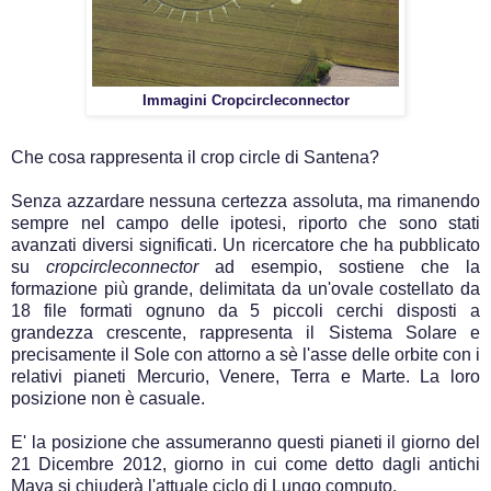
Immagini Cropcircleconnector
Che cosa rappresenta il crop circle di Santena?
Senza azzardare nessuna certezza assoluta, ma rimanendo
sempre nel campo delle ipotesi, riporto che sono stati
avanzati diversi significati.
Un ricercatore che ha pubblicato
su
cropcircleconnector
ad esempio, sostiene che la
formazione più grande, delimitata da un'ovale costellato da
18 file formati
ognuno
da 5 piccoli cerchi disposti a
grandezza crescente, rappresenta il Sistema Solare e
precisamente il Sole con attorno a sè l'asse delle orbite con i
relativi pianeti Mercurio, Venere, Terra e Marte. La loro
posizione non è casuale.
E' la posizione che assumeranno questi pianeti il giorno del
21 Dicembre 2012, giorno in cui come detto dagli antichi
Maya si chiuderà l'attuale ciclo di Lungo computo.