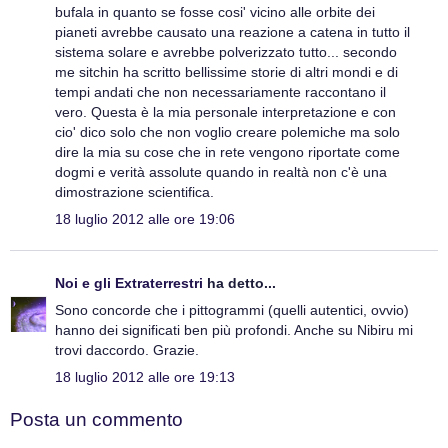
bufala in quanto se fosse cosi' vicino alle orbite dei
pianeti avrebbe causato una reazione a catena in tutto il
sistema solare e avrebbe polverizzato tutto... secondo
me sitchin ha scritto bellissime storie di altri mondi e di
tempi andati che non necessariamente raccontano il
vero. Questa è la mia personale interpretazione e con
cio' dico solo che non voglio creare polemiche ma solo
dire la mia su cose che in rete vengono riportate come
dogmi e verità assolute quando in realtà non c'è una
dimostrazione scientifica.
18 luglio 2012 alle ore 19:06
Noi e gli Extraterrestri
ha detto...
Sono concorde che i pittogrammi (quelli autentici, ovvio)
hanno dei significati ben più profondi. Anche su Nibiru mi
trovi daccordo. Grazie.
18 luglio 2012 alle ore 19:13
Posta un commento