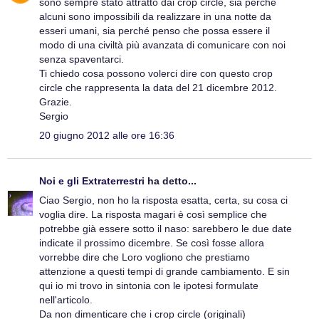
sono sempre stato attratto dai crop circle, sia perché
alcuni sono impossibili da realizzare in una notte da
esseri umani, sia perché penso che possa essere il
modo di una civiltà più avanzata di comunicare con noi
senza spaventarci.
Ti chiedo cosa possono volerci dire con questo crop
circle che rappresenta la data del 21 dicembre 2012.
Grazie.
Sergio
20 giugno 2012 alle ore 16:36
Noi e gli Extraterrestri
ha detto...
Ciao Sergio, non ho la risposta esatta, certa, su cosa ci
voglia dire. La risposta magari è così semplice che
potrebbe già essere sotto il naso: sarebbero le due date
indicate il prossimo dicembre. Se così fosse allora
vorrebbe dire che Loro vogliono che prestiamo
attenzione a questi tempi di grande cambiamento. E sin
qui io mi trovo in sintonia con le ipotesi formulate
nell'articolo.
Da non dimenticare che i crop circle (originali)