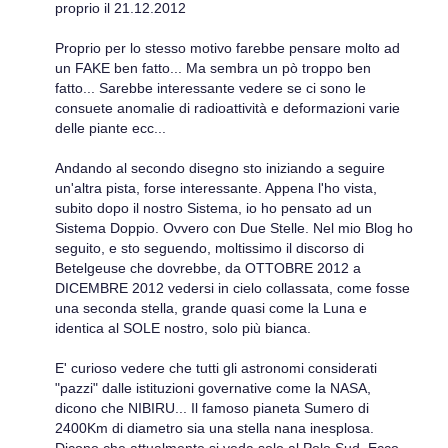
proprio il 21.12.2012
Proprio per lo stesso motivo farebbe pensare molto ad
un FAKE ben fatto... Ma sembra un pò troppo ben
fatto... Sarebbe interessante vedere se ci sono le
consuete anomalie di radioattività e deformazioni varie
delle piante ecc...
Andando al secondo disegno sto iniziando a seguire
un'altra pista, forse interessante. Appena l'ho vista,
subito dopo il nostro Sistema, io ho pensato ad un
Sistema Doppio. Ovvero con Due Stelle. Nel mio Blog ho
seguito, e sto seguendo, moltissimo il discorso di
Betelgeuse che dovrebbe, da OTTOBRE 2012 a
DICEMBRE 2012 vedersi in cielo collassata, come fosse
una seconda stella, grande quasi come la Luna e
identica al SOLE nostro, solo più bianca.
E' curioso vedere che tutti gli astronomi considerati
"pazzi" dalle istituzioni governative come la NASA,
dicono che NIBIRU... Il famoso pianeta Sumero di
2400Km di diametro sia una stella nana inesplosa.