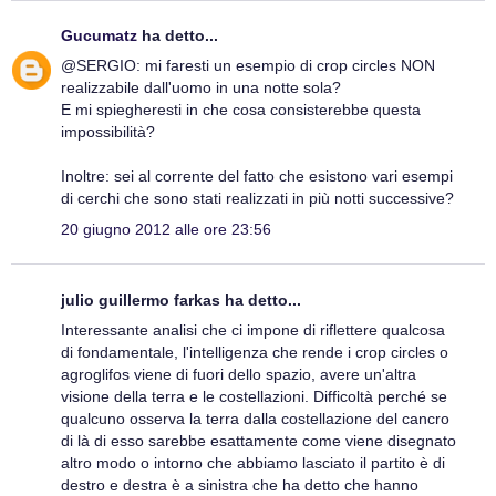
Gucumatz
ha detto...
@SERGIO: mi faresti un esempio di crop circles NON
realizzabile dall'uomo in una notte sola?
E mi spiegheresti in che cosa consisterebbe questa
impossibilità?
Inoltre: sei al corrente del fatto che esistono vari esempi
di cerchi che sono stati realizzati in più notti successive?
20 giugno 2012 alle ore 23:56
julio guillermo farkas ha detto...
Interessante analisi che ci impone di riflettere qualcosa
di fondamentale, l'intelligenza che rende i crop circles o
agroglifos viene di fuori dello spazio, avere un'altra
visione della terra e le costellazioni. Difficoltà perché se
qualcuno osserva la terra dalla costellazione del cancro
di là di esso sarebbe esattamente come viene disegnato
altro modo o intorno che abbiamo lasciato il partito è di
destro e destra è a sinistra che ha detto che hanno