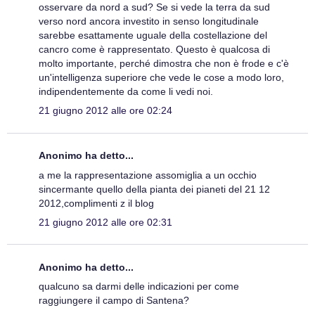
osservare da nord a sud? Se si vede la terra da sud
verso nord ancora investito in senso longitudinale
sarebbe esattamente uguale della costellazione del
cancro come è rappresentato. Questo è qualcosa di
molto importante, perché dimostra che non è frode e c'è
un'intelligenza superiore che vede le cose a modo loro,
indipendentemente da come li vedi noi.
21 giugno 2012 alle ore 02:24
Anonimo ha detto...
a me la rappresentazione assomiglia a un occhio
sincermante quello della pianta dei pianeti del 21 12
2012,complimenti z il blog
21 giugno 2012 alle ore 02:31
Anonimo ha detto...
qualcuno sa darmi delle indicazioni per come
raggiungere il campo di Santena?