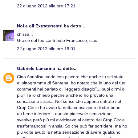
22 giugno 2012 alle ore 17:21
Noi e gli Extraterrestri
ha detto...
chissà...
Grazie del tuo contributo Francesco, ciao!
22 giugno 2012 alle ore 19:01
Gabriele Lamarina
ha detto...
Ciao Annalisa, vedo con piacere che anche tu sei stata
al pittogramma di Santena, ho notato che in uno dei tuoi
commenti hai parlato di "leggero disagio"... puoi dirmi di
più? Te lo chiedo perchè anche io ho provato una
sensazione strana. Nel senso che appena entrato nel
Crop Circle ho avuto la netta sensazione di star bene...
un bene interiore... questa piacevole sensazione
svaniva però più mi avvicinavo al centro del Crop Circle
trasformandosi in ansia. So che può far sorridere, ma ho
più volte avuto la netta sensazione di avere qualcuno