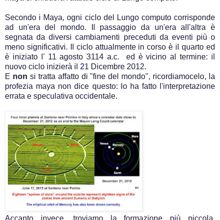
Secondo i Maya, ogni ciclo del Lungo computo corrisponde
ad un'era del mondo. Il passaggio da un'era all'altra è
segnata da diversi cambiamenti preceduti da eventi più o
meno significativi. Il ciclo attualmente in corso è il quarto ed
è iniziato l'
11 agosto 3114 a.c
.
ed è vicino al termine: il
nuovo ciclo inizierà il
2
1 Dicembre 2012
.
E
non
si tratta affatto di "fine del mondo", ricordiamocelo, la
profezia maya non dice questo: lo ha fatto l'interpretazione
errata e speculativa occidentale.
Accanto invece, troviamo la formazione più piccola,