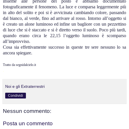
insieme alle persone del posto e abbiamo documentato
fotograficamente il fenomeno. La luce e comparsa leggermente più
in alto del solito e poi si è avvicinata cambiando colore, passando
dal bianco, al verde, fino ad arrivare al rosso. Intorno all’oggetto si
è creato un alone luminoso ed infine un bagliore con un pezzettino
di luce che si è staccato e si è diretto verso il suolo. Poco più tardi,
quando erano circa le 22,15 l’oggetto luminoso è scomparso
all’improvviso.
Cosa sia effettivamente successo in queste tre sere nessuno lo sa
ancora spiegare.
Tratto da segnidalcielo.it
.
Noi e gli Extraterrestri
Condividi
Nessun commento:
Posta un commento