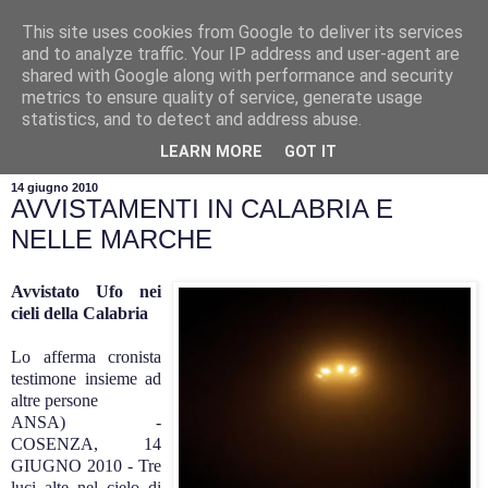
This site uses cookies from Google to deliver its services
and to analyze traffic. Your IP address and user-agent are
shared with Google along with performance and security
metrics to ensure quality of service, generate usage
statistics, and to detect and address abuse.
▼
LEARN MORE
GOT IT
14 giugno 2010
AVVISTAMENTI IN CALABRIA E
NELLE MARCHE
Avvistato Ufo nei
cieli della Calabria
Lo afferma cronista
testimone insieme ad
altre persone
ANSA) -
COSENZA, 14
GIUGNO 2010 - Tre
luci alte nel cielo di