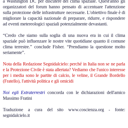
a Washington DC per discutere del clima spaziale. Quest'anno gli
organizzatori del forum hanno pensato di accentuare l'attenzione
sulla protezione delle infrastrutture necessarie. L'obiettivo finale è di
migliorare la capacità nazionale di preparare, ridurre, e rispondere
ad eventi metereologici spaziali potenzialmente devastanti.
“Credo che siamo sulla soglia di una nuova era in cui il clima
spaziale può influenzare le nostre vite quotidiane quanto il comune
clima terrestre.” conclude Fisher. “Prendiamo la questione molto
seriamente”.
Nota della Redazione Segnidalcielo: perché in Italia non se ne parla
e la Protezione Civile è stata allertata? Vediamo che l'unico interesse
per i media sono le partite di calcio, le veline, il Grande Bordello
(Fratello), l'attività politica e gli omicidi
Noi egli Extraterrestri
concorda con le dichiarazioni dell'amico
Massimo Fratini
Traduzione a cura del sito www.coscienza.org - fonte:
segnidalcielo.it