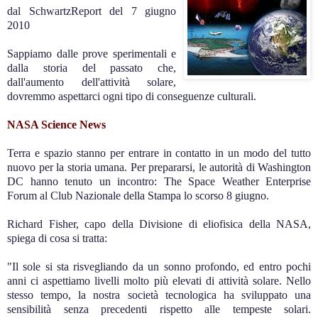
dal SchwartzReport del 7 giugno
2010
Sappiamo dalle prove sperimentali e
dalla storia del passato che,
dall'aumento dell'attività solare,
dovremmo aspettarci ogni tipo di conseguenze culturali.
NASA Science News
Terra e spazio stanno per entrare in contatto in un modo del tutto
nuovo per la storia umana. Per prepararsi, le autorità di Washington
DC hanno tenuto un incontro: The Space Weather Enterprise
Forum al Club Nazionale della Stampa lo scorso 8 giugno.
Richard Fisher, capo della Divisione di eliofisica della NASA,
spiega di cosa si tratta:
"Il sole si sta risvegliando da un sonno profondo, ed entro pochi
anni ci aspettiamo livelli molto più elevati di attività solare. Nello
stesso tempo, la nostra società tecnologica ha sviluppato una
sensibilità senza precedenti rispetto alle tempeste solari.