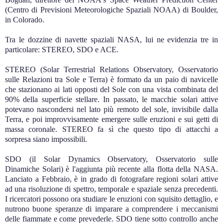
(Centro di Previsioni Meteorologiche Spaziali NOAA) di Boulder,
in Colorado.
Tra le dozzine di navette spaziali NASA, lui ne evidenzia tre in
particolare: STEREO, SDO e ACE.
STEREO (Solar Terrestrial Relations Observatory, Osservatorio
sulle Relazioni tra Sole e Terra) è formato da un paio di navicelle
che stazionano ai lati opposti del Sole con una vista combinata del
90% della superficie stellare. In passato, le macchie solari attive
potevano nascondersi nel lato più remoto del sole, invisibile dalla
Terra, e poi improvvisamente emergere sulle eruzioni e sui getti di
massa coronale. STEREO fa sì che questo tipo di attacchi a
sorpresa siano impossibili.
SDO (il Solar Dynamics Observatory, Osservatorio sulle
Dinamiche Solari) è l'aggiunta più recente alla flotta della NASA.
Lanciato a Febbraio, è in grado di fotografare regioni solari attive
ad una risoluzione di spettro, temporale e spaziale senza precedenti.
I ricercatori possono ora studiare le eruzioni con squisito dettaglio, e
nutrono buone speranze di imparare a comprendere i meccanismi
delle fiammate e come prevederle. SDO tiene sotto controllo anche