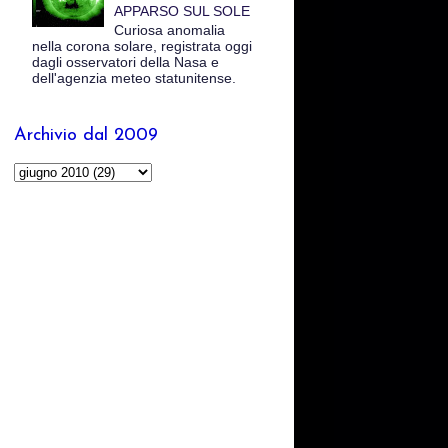
APPARSO SUL SOLE
Curiosa anomalia
nella corona solare, registrata oggi
dagli osservatori della Nasa e
dell'agenzia meteo statunitense.
Archivio dal 2009