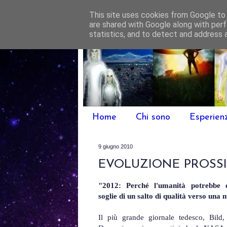
This site uses cookies from Google to d
are shared with Google along with perf
statistics, and to detect and address 
Home
Chi sono
Esperien
9 giugno 2010
EVOLUZIONE PROSS
"2012: Perché l'umanità potrebbe e
soglie di un salto di qualità verso una
Il più grande giornale tedesco, Bild, 