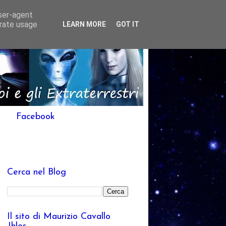
user-agent
erate usage
LEARN MORE
GOT IT
Facebook
Cerca nel Blog
Il sito di Maurizio Cavallo