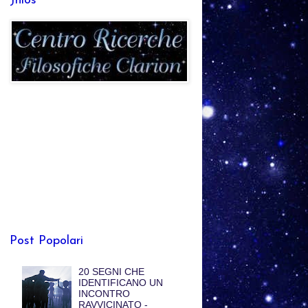
Jhlos
Post Popolari
20 SEGNI CHE
IDENTIFICANO UN
INCONTRO
RAVVICINATO -