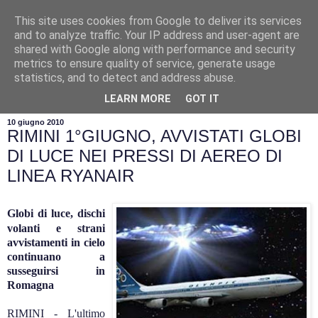
This site uses cookies from Google to deliver its services
and to analyze traffic. Your IP address and user-agent are
shared with Google along with performance and security
metrics to ensure quality of service, generate usage
statistics, and to detect and address abuse.
▼
LEARN MORE
GOT IT
10 giugno 2010
RIMINI 1°GIUGNO, AVVISTATI GLOBI
DI LUCE NEI PRESSI DI AEREO DI
LINEA RYANAIR
Globi di luce, dischi
volanti e strani
avvistamenti in cielo
continuano a
susseguirsi in
Romagna
RIMINI - L'ultimo