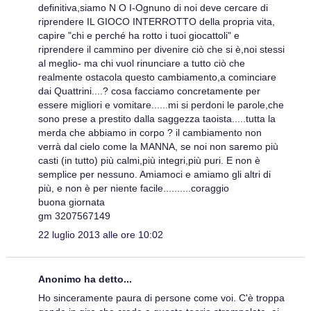
definitiva,siamo N O I-Ognuno di noi deve cercare di
riprendere IL GIOCO INTERROTTO della propria vita,
capire "chi e perché ha rotto i tuoi giocattoli" e
riprendere il cammino per divenire ciò che si è,noi stessi
al meglio- ma chi vuol rinunciare a tutto ciò che
realmente ostacola questo cambiamento,a cominciare
dai Quattrini....? cosa facciamo concretamente per
essere migliori e vomitare......mi si perdoni le parole,che
sono prese a prestito dalla saggezza taoista.....tutta la
merda che abbiamo in corpo ? il cambiamento non
verrà dal cielo come la MANNA, se noi non saremo più
casti (in tutto) più calmi,più integri,più puri. E non è
semplice per nessuno. Amiamoci e amiamo gli altri di
più, e non è per niente facile..........coraggio
buona giornata
gm 3207567149
22 luglio 2013 alle ore 10:02
Anonimo ha detto...
Ho sinceramente paura di persone come voi. C'è troppa