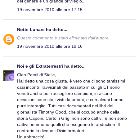
del genere è un grande privilegio..
19 novembre 2010 alle ore 17:15
Notte Lunare
ha detto...
Questo commento è stato eliminato dall'autore.
19 novembre 2010 alle ore 19:16
Noi e gli Extraterrestri
ha detto...
Ciao Petali di Stelle,
Hai detto una cosa giusta, è vero che ci sono tantissimi
casi incontri ravvicinati del passato in cui gli ET sono
venuti anche per raccogliere campioni, in alcune
occasioni sono stati visti da umani, e con alcuni hanno
pure interagito. Tutti casi documentati nei libri del
giornalista Timothy Good, che si occupò anche della
storia Caponi. Certo, i Grigi non sono cattivi, e non sono
cattivi nemmeno quelli che eseguono le abduction. Il
contrario lo dicono i Disinformatori.
Un abbraccio!