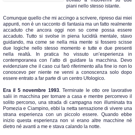
piani nello stesso istante.
Comunque quello che mi accingo a scrivere, ripreso dai miei
appunti, non è un racconto di fantasia ma un fatto realmente
accaduto che ancora oggi non so come possa essere
accaduto. Tutto si svolse in piena lucidità mentale, stavo
guidando, ma come se nella mia mente si fossero scisse
due logiche nello stesso momento e tutte e due presenti
nella realtà. In pratica ho vissuto un’esperienza in
contemporanea con l’atto di guidare la macchina. Devo
evidenziare che il caso cui farò riferimento alla fine io non lo
conoscevo per niente ne venni a conoscenza solo dopo
essere entrato a far parte di un centro Ufologico.
Era il 5 novembre 1993
. Terminate le otto ore lavorative
salii in macchina per tornare a casa e mentre percorrevo il
solito percorso, una strada di campagna non illuminata tra
Pomezia e Ciampino, ebbi la netta sensazione di vivere una
strana esperienza con un piccolo essere. Quando ebbe
inizio questa esperienza non vi erano altre macchine né
dietro né avanti a me e stava calando la notte.