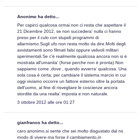
Anonimo ha detto...
Per capirci qualcosa ormai non ci resta che aspettare il
21 Dicembre 2012, se non succedera' nulla ci hanno
preso per il culo con stupidi programmi di
allarmismo.Sugli ufo non resta molto da dire.Molti degli
avvistamenti sono filmati falsi oppure velivoli militari
sperimentali.Se c'è realmente qualcosa ancora non si è
mostrata all'umanita' (forse perche non è pronta).Non
sappiamo come ,dove , quando avverra' qualcosa. Una
sola cosa è certa; per cambiare il sistema marcio in cui
oggi viviamo occorre un fattore esterno oltre la portata
dell'uomo, al fine di risvegliare le coscienze ancora
stordite da una realta' imposta e non naturale.
3 ottobre 2012 alle ore 01:27
gianfranco ha detto...
caro anonimo,si sente che sei molto disgustato dal ns
modo di vivere-ma forse il cambiamento,in