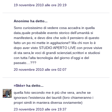
19 novembre 2010 alle ore 20:19
Anonimo ha detto...
Sono curiosissimo di vedere cosa accadra in quella
data,quale probabile evento storico dell'umanità si
manifesterà, e devo dire che solo il pensiero di questo
fatto un po mi mette in aggitazione!! Ma chi non lo è
dopo aver visto STUDIO APERTO LIVE con prove visive
di sta sera,le voci di grandi scienziati,scrittori e studiosi
con tutta l'alta tecnologia del giorno d'oggi e del
passato....???
20 novembre 2010 alle ore 02:07
=Stéx=
ha detto...
quella foto secondo me è più che vera, anche se
ignoravo l'esistenza dei tauridi (loro chiameranno i
propri simili in maniera diversa ovviamente)
23 novembre 2010 alle ore 19:37