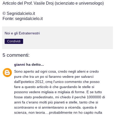
Articolo del Prof. Vasile Droj (scienziato e universologo)
© Segnidalcielo.it
Fonte: segnidalcielo.it
Noi e gli Extraterrestri
Condividi
5 commenti:
gianni
ha detto...
Sono aperto ad ogni cosa, credo negli alieni e credo
pure che tra un po si faranno vedere per salvarci
dall'ipotetico 2012, cmq l'unico commento che posso
fare a questo articolo è che guardando le stelle si
possono vedere migliaia e migliaia di forme. E se tutto
fosse stato predestinato, mi chiedo il perchè 1000000 di
anni fa c'erano molti più pianeti e stelle, tanto che si
scontravano e si annientavano a vicenda. questa è
scienza, non teoria....probabilmente nn ho capito nulla