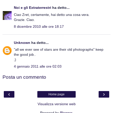
Noi e gli Extraterrestri
ha detto...
Ciao Zret, certamente, hai detto una cosa vera.
Grazie. Ciao.
8 dicembre 2010 alle ore 18:17
Unknown
ha detto...
"all we ever see of stars are their old photographs" keep
the good job..
;)
4 gennaio 2011 alle ore 02:03
Posta un commento
‹
›
Home page
Visualizza versione web
Powered by
Blogger
.