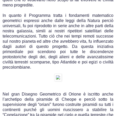
meno progredite.
In quanto il Programma tratta i fondamenti matematico
geometrici espressi anche dalle leggi della Natura perciò
universali, fu poi riprodotto in serie anche in altre parti della
nostra galassia, simili ai nostri ripetitori satellitari delle
telecomunicazioni. Tutto ciò che nei tempi remoti successe
sul nostro pianeta ed altre che avrebbero vita, fu influenzato
dagli autori di questo progetto. Da questa iniziativa
primordiale poi scendono poi tutte le discendenze
protostoriche degli dei, degli alieni e delle avanzatissime
civiltà terrestri scomparse, tipo Atlantide e poi egizi o civiltà
precolombiane.
Nel gran Disegno Geometrico di Orione è iscritto anche
l’archetipo della piramide di Cheope e perciò sotto la
supervisione degli “oriani” furono costruite piramidi su tutti i
continenti purché gli uomini riuscissero a stabilire la
“Correlazione” tra la piramide nel cielo e quella terrestre che