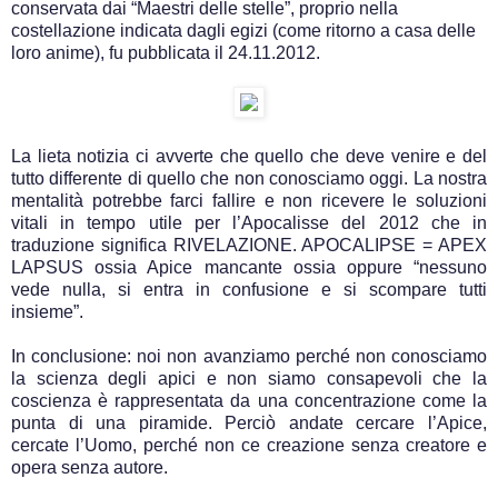
conservata dai “Maestri delle stelle”, proprio nella
costellazione indicata dagli egizi (come ritorno a casa delle
loro anime), fu pubblicata il 24.11.2012.
La lieta notizia ci avverte che quello che deve venire e del
tutto differente di quello che non conosciamo oggi. La nostra
mentalità potrebbe farci fallire e non ricevere le soluzioni
vitali in tempo utile per l’Apocalisse del 2012 che in
traduzione significa RIVELAZIONE. APOCALIPSE = APEX
LAPSUS ossia Apice mancante ossia oppure “nessuno
vede nulla, si entra in confusione e si scompare tutti
insieme”.
In conclusione: noi non avanziamo perché non conosciamo
la scienza degli apici e non siamo consapevoli che la
coscienza è rappresentata da una concentrazione come la
punta di una piramide. Perciò andate cercare l’Apice,
cercate l’Uomo, perché non ce creazione senza creatore e
opera senza autore.