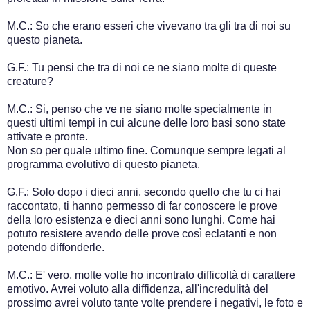
M.C.: So che erano esseri che vivevano tra gli tra di noi su
questo pianeta.
G.F.: Tu pensi che tra di noi ce ne siano molte di queste
creature?
M.C.: Si, penso che ve ne siano molte specialmente in
questi ultimi tempi in cui alcune delle loro basi sono state
attivate e pronte.
Non so per quale ultimo fine. Comunque sempre legati al
programma evolutivo di questo pianeta.
G.F.: Solo dopo i dieci anni, secondo quello che tu ci hai
raccontato, ti hanno permesso di far conoscere le prove
della loro esistenza e dieci anni sono lunghi. Come hai
potuto resistere avendo delle prove così eclatanti e non
potendo diffonderle.
M.C.: E' vero, molte volte ho incontrato difficoltà di carattere
emotivo. Avrei voluto alla diffidenza, all'incredulità del
prossimo avrei voluto tante volte prendere i negativi, le foto e