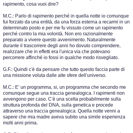
rapimento, cosa vuoi dire?
M.C.: Parlo di rapimento perché in quella notte io comunque
fui forzato da una entità, da una forza esterna a recarmi in un
determinato posto e per me fu vissuto come un rapimento
perché contro la mia volontà. Non ero razionalmente
preparato a vivere questo avvenimento. Naturalmente
durante il trascorrere degli anni ho dovuto comprendere,
realizzare che in effetti era l'unica via che potevano
percorrere affinché io fossi in qualche modo risvegliato.
G.F.: Quindi c'è da pensare che tutto questo faccia parte di
una missione voluta dalle alte sfere dell'universo.
M.C.: E' un programma, si, un programma che secondo me
comunque segue una traccia genealogica. I rapimenti non
avvengono per caso. C'è una scelta probabilmente sulla
struttura profonda del DNA, sulla genetica e procede
attraverso una traccia genealogica. Quella notte venni a
sapere che mia madre aveva subito una simile esperienza
molti anni prima.