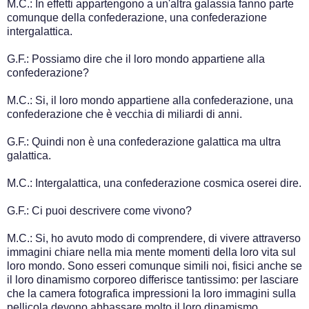
M.C.: In effetti appartengono a un'altra galassia fanno parte
comunque della confederazione, una confederazione
intergalattica.
G.F.: Possiamo dire che il loro mondo appartiene alla
confederazione?
M.C.: Si, il loro mondo appartiene alla confederazione, una
confederazione che è vecchia di miliardi di anni.
G.F.: Quindi non è una confederazione galattica ma ultra
galattica.
M.C.: Intergalattica, una confederazione cosmica oserei dire.
G.F.: Ci puoi descrivere come vivono?
M.C.: Si, ho avuto modo di comprendere, di vivere attraverso
immagini chiare nella mia mente momenti della loro vita sul
loro mondo. Sono esseri comunque simili noi, fisici anche se
il loro dinamismo corporeo differisce tantissimo: per lasciare
che la camera fotografica impressioni la loro immagini sulla
pellicola devono abbassare molto il loro dinamismo