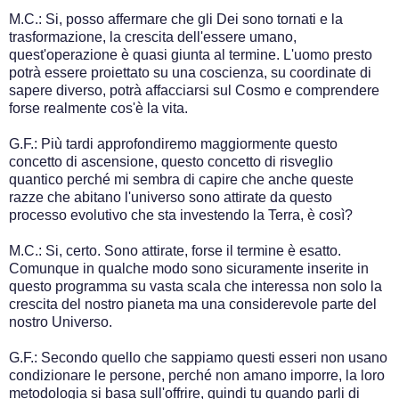
M.C.: Si, posso affermare che gli Dei sono tornati e la
trasformazione, la crescita dell'essere umano,
quest'operazione è quasi giunta al termine. L'uomo presto
potrà essere proiettato su una coscienza, su coordinate di
sapere diverso, potrà affacciarsi sul Cosmo e comprendere
forse realmente cos'è la vita.
G.F.: Più tardi approfondiremo maggiormente questo
concetto di ascensione, questo concetto di risveglio
quantico perché mi sembra di capire che anche queste
razze che abitano l'universo sono attirate da questo
processo evolutivo che sta investendo la Terra, è così?
M.C.: Si, certo. Sono attirate, forse il termine è esatto.
Comunque in qualche modo sono sicuramente inserite in
questo programma su vasta scala che interessa non solo la
crescita del nostro pianeta ma una considerevole parte del
nostro Universo.
G.F.: Secondo quello che sappiamo questi esseri non usano
condizionare le persone, perché non amano imporre, la loro
metodologia si basa sull'offrire, quindi tu quando parli di