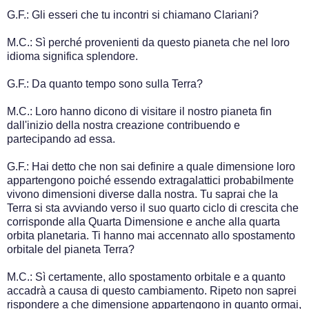
G.F.: Gli esseri che tu incontri si chiamano Clariani?
M.C.: Sì perché provenienti da questo pianeta che nel loro
idioma significa splendore.
G.F.: Da quanto tempo sono sulla Terra?
M.C.: Loro hanno dicono di visitare il nostro pianeta fin
dall'inizio della nostra creazione contribuendo e
partecipando ad essa.
G.F.: Hai detto che non sai definire a quale dimensione loro
appartengono poiché essendo extragalattici probabilmente
vivono dimensioni diverse dalla nostra. Tu saprai che la
Terra si sta avviando verso il suo quarto ciclo di crescita che
corrisponde alla Quarta Dimensione e anche alla quarta
orbita planetaria. Ti hanno mai accennato allo spostamento
orbitale del pianeta Terra?
M.C.: Sì certamente, allo spostamento orbitale e a quanto
accadrà a causa di questo cambiamento. Ripeto non saprei
rispondere a che dimensione appartengono in quanto ormai,