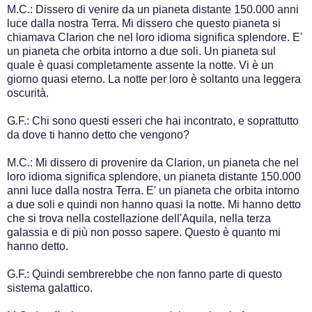
M.C.: Dissero di venire da un pianeta distante 150.000 anni
luce dalla nostra Terra. Mi dissero che questo pianeta si
chiamava Clarion che nel loro idioma significa splendore. E'
un pianeta che orbita intorno a due soli. Un pianeta sul
quale è quasi completamente assente la notte. Vi è un
giorno quasi eterno. La notte per loro è soltanto una leggera
oscurità.
G.F.: Chi sono questi esseri che hai incontrato, e soprattutto
da dove ti hanno detto che vengono?
M.C.: Mi dissero di provenire da Clarion, un pianeta che nel
loro idioma significa splendore, un pianeta distante 150.000
anni luce dalla nostra Terra. E' un pianeta che orbita intorno
a due soli e quindi non hanno quasi la notte. Mi hanno detto
che si trova nella costellazione dell'Aquila, nella terza
galassia e di più non posso sapere. Questo è quanto mi
hanno detto.
G.F.: Quindi sembrerebbe che non fanno parte di questo
sistema galattico.