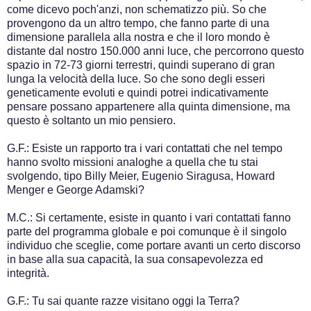
come dicevo poch'anzi, non schematizzo più. So che
provengono da un altro tempo, che fanno parte di una
dimensione parallela alla nostra e che il loro mondo è
distante dal nostro 150.000 anni luce, che percorrono questo
spazio in 72-73 giorni terrestri, quindi superano di gran
lunga la velocità della luce. So che sono degli esseri
geneticamente evoluti e quindi potrei indicativamente
pensare possano appartenere alla quinta dimensione, ma
questo è soltanto un mio pensiero.
G.F.: Esiste un rapporto tra i vari contattati che nel tempo
hanno svolto missioni analoghe a quella che tu stai
svolgendo, tipo Billy Meier, Eugenio Siragusa, Howard
Menger e George Adamski?
M.C.: Si certamente, esiste in quanto i vari contattati fanno
parte del programma globale e poi comunque è il singolo
individuo che sceglie, come portare avanti un certo discorso
in base alla sua capacità, la sua consapevolezza ed
integrità.
G.F.: Tu sai quante razze visitano oggi la Terra?