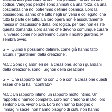
codice. Vengono perché sono animati da una forza, da una
coscienza che noi potremmo definire cosmica. Loro la
possiedono, sanno che tutto negli universi è collegato, che
tutto fa parte del tutto. La loro opera non è assolutamente
messa in discussione dalla loro logica, per loro non esiste
questa domanda. Loro sanno che devono comunque curare
l'universo come noi potremmo curare il nostro giardino. Mi
sembra ovvio.
G.F.: Quindi li possiamo definire, come già hanno fatto
alcuni, i "giardinieri della creazione".
M.C.: Sono i giardinieri della creazione, sono i guardiani
della creazione, sono i Signori della creazione.
G.F.: Che rapporto hanno con Dio e con la creazione questi
esseri che tu hai incontrato?
M.C.: Un rapporto intimo, un rapporto molto intimo. Un
rapporto dinamico completo. Loro non credono in Dio, loro
sentono Dio, vivono Dio. Loro non hanno bisogno di
immagini sacre, non hanno bisogno di culti, non hanno