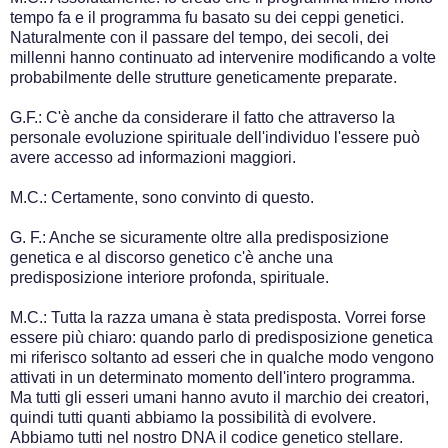
tempo fa e il programma fu basato su dei ceppi genetici.
Naturalmente con il passare del tempo, dei secoli, dei
millenni hanno continuato ad intervenire modificando a volte
probabilmente delle strutture geneticamente preparate.
G.F.: C'è anche da considerare il fatto che attraverso la
personale evoluzione spirituale dell'individuo l'essere può
avere accesso ad informazioni maggiori.
M.C.: Certamente, sono convinto di questo.
G. F.: Anche se sicuramente oltre alla predisposizione
genetica e al discorso genetico c'è anche una
predisposizione interiore profonda, spirituale.
M.C.: Tutta la razza umana è stata predisposta. Vorrei forse
essere più chiaro: quando parlo di predisposizione genetica
mi riferisco soltanto ad esseri che in qualche modo vengono
attivati in un determinato momento dell'intero programma.
Ma tutti gli esseri umani hanno avuto il marchio dei creatori,
quindi tutti quanti abbiamo la possibilità di evolvere.
Abbiamo tutti nel nostro DNA il codice genetico stellare.