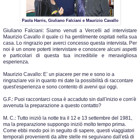
Paola Harris, Giuliano Falciani e Maurizio Cavallo
Giuliano Falciani: Siamo venuti a Vercelli ad intervistare
Maurizio Cavallo il quale ci ha gentilmente ospitati nella sua
casa. Lo ringrazio per averci concesso questa intervista. Per
noi è un onore poterti intervistare e conoscere alcuni aspetti
e particolari di questa tua incredibile e meravigliosa
esperienza.
Maurizio Cavallo: E' un piacere per me e sono io a
ringraziare voi in quanto mi date la possibilità di raccontare
quest'esperienza e sono contento di avervi qui oggi.
G.F.: Puoi raccontarci cosa è accaduto sin dall'inizio e com'è
avvenuta la preparazione a questo contatto?
M. C.: Tutto iniziò la notte tra il 12 e 13 settembre del 1981,
ma la preparazione suppongo iniziò molto tempo prima.
Come ebbi modo poi in seguito di sapere, questi viaggiatori
temporali provenienti da altre stelle mi seguivano dall'età di