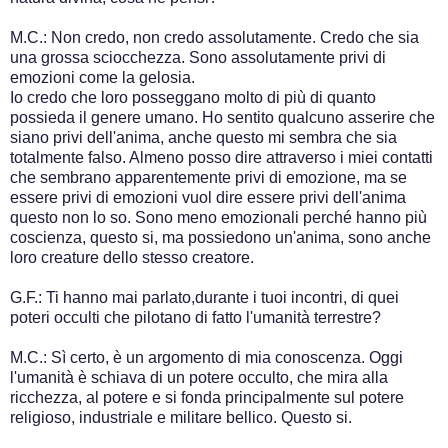
M.C.: Non credo, non credo assolutamente. Credo che sia
una grossa sciocchezza. Sono assolutamente privi di
emozioni come la gelosia.
Io credo che loro posseggano molto di più di quanto
possieda il genere umano. Ho sentito qualcuno asserire che
siano privi dell'anima, anche questo mi sembra che sia
totalmente falso. Almeno posso dire attraverso i miei contatti
che sembrano apparentemente privi di emozione, ma se
essere privi di emozioni vuol dire essere privi dell'anima
questo non lo so. Sono meno emozionali perché hanno più
coscienza, questo si, ma possiedono un'anima, sono anche
loro creature dello stesso creatore.
G.F.: Ti hanno mai parlato,durante i tuoi incontri, di quei
poteri occulti che pilotano di fatto l'umanità terrestre?
M.C.: Sì certo, è un argomento di mia conoscenza. Oggi
l'umanità è schiava di un potere occulto, che mira alla
ricchezza, al potere e si fonda principalmente sul potere
religioso, industriale e militare bellico. Questo si.