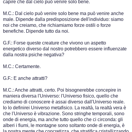
capire che dal cielo può venire solo bene.
M.C.: Dal cielo può venire solo bene ma può venire anche
male. Dipende dalla predisposizione dell'individuo: siamo
noi che creiamo, che richiamiamo forze ostili o forze
benefiche. Dipende tutto da noi.
G.F.: Forse queste creature che vivono un aspetto
energetico diverso dal nostro potrebbero essere influenzate
dalla nostra psiche negativa?
M.C.: Certamente.
G.F.: E anche attratti?
M.C.: Anche attratti, certo. Poi bisognerebbe concepire in
maniera diversa l'Universo: l'Universo fisico, quello che
crediamo di conoscere è assai diverso dall'Universo reale.
Io lo definirei Universo metafisico. La realtà, la realtà vera è
che l'Universo è vibrazione. Sono stringhe temporali, sono
onde di energia, ma anche tutto quello che ci circonda: gli
alberi i fiumi, le montagne sono soltanto onde di energia, è
la nostra mente che concretizza, che stratifica cristallizzando