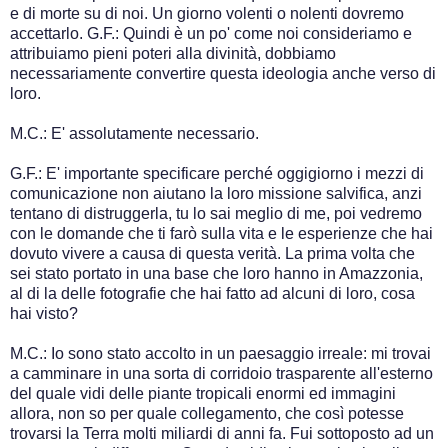
e di morte su di noi. Un giorno volenti o nolenti dovremo
accettarlo. G.F.: Quindi è un po' come noi consideriamo e
attribuiamo pieni poteri alla divinità, dobbiamo
necessariamente convertire questa ideologia anche verso di
loro.
M.C.: E' assolutamente necessario.
G.F.: E' importante specificare perché oggigiorno i mezzi di
comunicazione non aiutano la loro missione salvifica, anzi
tentano di distruggerla, tu lo sai meglio di me, poi vedremo
con le domande che ti farò sulla vita e le esperienze che hai
dovuto vivere a causa di questa verità. La prima volta che
sei stato portato in una base che loro hanno in Amazzonia,
al di la delle fotografie che hai fatto ad alcuni di loro, cosa
hai visto?
M.C.: Io sono stato accolto in un paesaggio irreale: mi trovai
a camminare in una sorta di corridoio trasparente all'esterno
del quale vidi delle piante tropicali enormi ed immagini
allora, non so per quale collegamento, che così potesse
trovarsi la Terra molti miliardi di anni fa. Fui sottoposto ad un