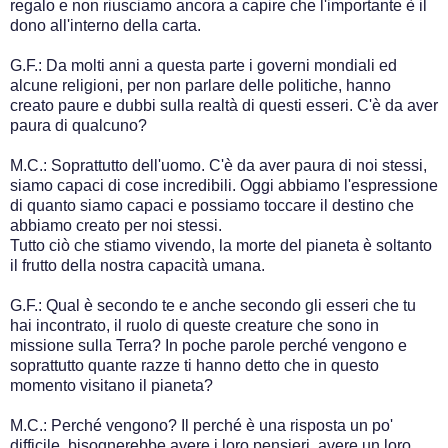
regalo e non riusciamo ancora a capire che l'importante è il
dono all'interno della carta.
G.F.: Da molti anni a questa parte i governi mondiali ed
alcune religioni, per non parlare delle politiche, hanno
creato paure e dubbi sulla realtà di questi esseri. C'è da aver
paura di qualcuno?
M.C.: Soprattutto dell'uomo. C'è da aver paura di noi stessi,
siamo capaci di cose incredibili. Oggi abbiamo l'espressione
di quanto siamo capaci e possiamo toccare il destino che
abbiamo creato per noi stessi.
Tutto ciò che stiamo vivendo, la morte del pianeta è soltanto
il frutto della nostra capacità umana.
G.F.: Qual è secondo te e anche secondo gli esseri che tu
hai incontrato, il ruolo di queste creature che sono in
missione sulla Terra? In poche parole perché vengono e
soprattutto quante razze ti hanno detto che in questo
momento visitano il pianeta?
M.C.: Perché vengono? Il perché è una risposta un po'
difficile, bisognerebbe avere i loro pensieri, avere un loro