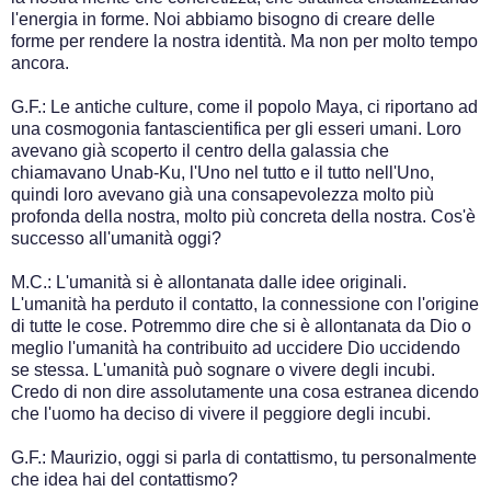
l'energia in forme. Noi abbiamo bisogno di creare delle
forme per rendere la nostra identità. Ma non per molto tempo
ancora.
G.F.: Le antiche culture, come il popolo Maya, ci riportano ad
una cosmogonia fantascientifica per gli esseri umani. Loro
avevano già scoperto il centro della galassia che
chiamavano Unab-Ku, l'Uno nel tutto e il tutto nell'Uno,
quindi loro avevano già una consapevolezza molto più
profonda della nostra, molto più concreta della nostra. Cos'è
successo all'umanità oggi?
M.C.: L'umanità si è allontanata dalle idee originali.
L'umanità ha perduto il contatto, la connessione con l'origine
di tutte le cose. Potremmo dire che si è allontanata da Dio o
meglio l'umanità ha contribuito ad uccidere Dio uccidendo
se stessa. L'umanità può sognare o vivere degli incubi.
Credo di non dire assolutamente una cosa estranea dicendo
che l'uomo ha deciso di vivere il peggiore degli incubi.
G.F.: Maurizio, oggi si parla di contattismo, tu personalmente
che idea hai del contattismo?