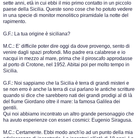
sette anni, età in cui ebbi il mio primo contatto in un piccolo
paese della Sicilia. Queste sono cose che ho potuto vedere
in una specie di monitor monolitico piramidale la notte del
rapimento.
G.F.: La tua origine è siciliana?
M.C.: E' difficile poter dire oggi da dove provengo, sento di
venire dagli spazi profondi. Mio padre era calabrese e io
nacqui in mezzo al mare, prima che il piroscafo approdasse
al porto di Crotone, nel 1952. Abitai poi per molto tempo in
Sicilia.
G.F.: Noi sappiamo che la Sicilia è terra di grandi misteri e
se non erro è anche la terra di cui parlano le antiche scritture
quando si dice che sarebbero nati dei grandi prodigi al di là
del fiume Giordano oltre il mare: la famosa Galilea dei
gentili.
Qui noi abbiamo incontrato un altro grande personaggio che
ha avuto esperienze con esseri cosmici: Eugenio Siragusa.
M.C.: Certamente. Ebbi modo anch'io ad un punto della mia