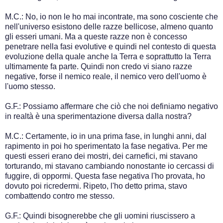
M.C.: No, io non le ho mai incontrate, ma sono cosciente che
nell'universo esistono delle razze bellicose, almeno quanto
gli esseri umani. Ma a queste razze non è concesso
penetrare nella fasi evolutive e quindi nel contesto di questa
evoluzione della quale anche la Terra e soprattutto la Terra
ultimamente fa parte. Quindi non credo vi siano razze
negative, forse il nemico reale, il nemico vero dell'uomo è
l'uomo stesso.
G.F.: Possiamo affermare che ciò che noi definiamo negativo
in realtà è una sperimentazione diversa dalla nostra?
M.C.: Certamente, io in una prima fase, in lunghi anni, dal
rapimento in poi ho sperimentato la fase negativa. Per me
questi esseri erano dei mostri, dei carnefici, mi stavano
torturando, mi stavano cambiando nonostante io cercassi di
fuggire, di oppormi. Questa fase negativa l'ho provata, ho
dovuto poi ricredermi. Ripeto, l'ho detto prima, stavo
combattendo contro me stesso.
G.F.: Quindi bisognerebbe che gli uomini riuscissero a