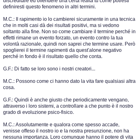
discreditare ed offendere una certa realtà tu come potresti
definiresti questo fenomeno in altri termini.
M.C.: Il rapimento io lo cambierei sicuramente in una tecnica
che in molti casi dà dei risultati positivi, ma si vedono
soltanto alla fine. Non so come cambiare il termine perché in
effetti rimane un evento forzato, un evento contro la tua
volontà razionale, quindi non saprei che termine usare. Però
spoglierei il termine rapimenti da quest'alone negativo
perché in fondo è il risultato quello che conta.
G.F.: Di fatto se loro sono i nostri creatori...
M.C.: Possono come ci hanno dato la vita fare qualsiasi altra
cosa.
G.F.: Quindi è anche giusto che periodicamente vengano,
attraverso i loro sistemi, a controllare a che punto è il nostro
grado di evoluzione psico-fisico.
M.C.: Assolutamente e qualora come spesso accade,
venisse offeso il nostro io e la nostra presunzione, non ha
nessuna importanza. Loro comunque hanno il potere di vita