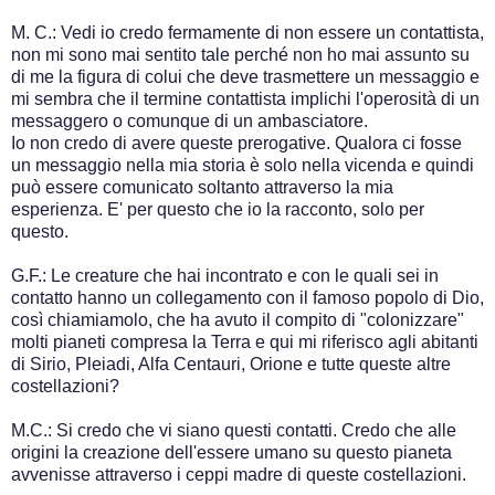
M. C.: Vedi io credo fermamente di non essere un contattista,
non mi sono mai sentito tale perché non ho mai assunto su
di me la figura di colui che deve trasmettere un messaggio e
mi sembra che il termine contattista implichi l'operosità di un
messaggero o comunque di un ambasciatore.
Io non credo di avere queste prerogative. Qualora ci fosse
un messaggio nella mia storia è solo nella vicenda e quindi
può essere comunicato soltanto attraverso la mia
esperienza. E' per questo che io la racconto, solo per
questo.
G.F.: Le creature che hai incontrato e con le quali sei in
contatto hanno un collegamento con il famoso popolo di Dio,
così chiamiamolo, che ha avuto il compito di "colonizzare"
molti pianeti compresa la Terra e qui mi riferisco agli abitanti
di Sirio, Pleiadi, Alfa Centauri, Orione e tutte queste altre
costellazioni?
M.C.: Si credo che vi siano questi contatti. Credo che alle
origini la creazione dell'essere umano su questo pianeta
avvenisse attraverso i ceppi madre di queste costellazioni.