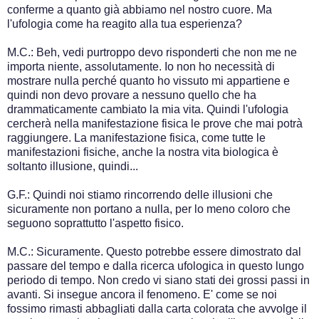
conferme a quanto già abbiamo nel nostro cuore. Ma
l'ufologia come ha reagito alla tua esperienza?
M.C.: Beh, vedi purtroppo devo risponderti che non me ne
importa niente, assolutamente. Io non ho necessità di
mostrare nulla perché quanto ho vissuto mi appartiene e
quindi non devo provare a nessuno quello che ha
drammaticamente cambiato la mia vita. Quindi l'ufologia
cercherà nella manifestazione fisica le prove che mai potrà
raggiungere. La manifestazione fisica, come tutte le
manifestazioni fisiche, anche la nostra vita biologica è
soltanto illusione, quindi...
G.F.: Quindi noi stiamo rincorrendo delle illusioni che
sicuramente non portano a nulla, per lo meno coloro che
seguono soprattutto l'aspetto fisico.
M.C.: Sicuramente. Questo potrebbe essere dimostrato dal
passare del tempo e dalla ricerca ufologica in questo lungo
periodo di tempo. Non credo vi siano stati dei grossi passi in
avanti. Si insegue ancora il fenomeno. E' come se noi
fossimo rimasti abbagliati dalla carta colorata che avvolge il