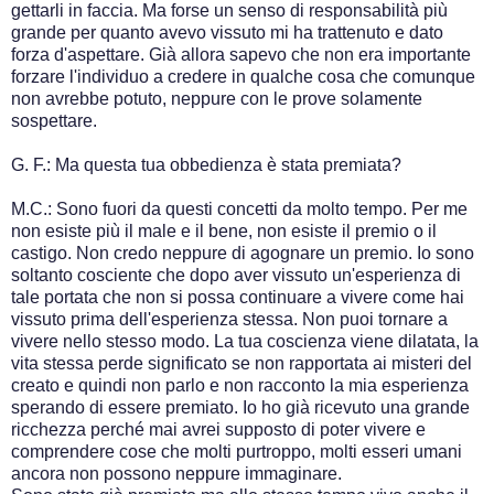
gettarli in faccia. Ma forse un senso di responsabilità più
grande per quanto avevo vissuto mi ha trattenuto e dato
forza d'aspettare. Già allora sapevo che non era importante
forzare l'individuo a credere in qualche cosa che comunque
non avrebbe potuto, neppure con le prove solamente
sospettare.
G. F.: Ma questa tua obbedienza è stata premiata?
M.C.: Sono fuori da questi concetti da molto tempo. Per me
non esiste più il male e il bene, non esiste il premio o il
castigo. Non credo neppure di agognare un premio. Io sono
soltanto cosciente che dopo aver vissuto un'esperienza di
tale portata che non si possa continuare a vivere come hai
vissuto prima dell'esperienza stessa. Non puoi tornare a
vivere nello stesso modo. La tua coscienza viene dilatata, la
vita stessa perde significato se non rapportata ai misteri del
creato e quindi non parlo e non racconto la mia esperienza
sperando di essere premiato. Io ho già ricevuto una grande
ricchezza perché mai avrei supposto di poter vivere e
comprendere cose che molti purtroppo, molti esseri umani
ancora non possono neppure immaginare.