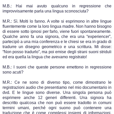
M.B.: Hai mai avuto qualcuno in regressione che
improvvisamente parla una lingua sconosciuta?
M.R.: Sì. Molti lo fanno. A volte si esprimono in altre lingue
fluentemente come la loro lingua madre. Non hanno bisogno
di essere sotto ipnosi per farlo, viene fuori spontaneamente.
Qualche anno fa una signora, che era una “experiencer”,
partecipò a una mia conferenza e le chiesi se era in grado di
tradurre un disegno geometrico e una scrittura. Mi disse:
“Non posso tradurlo”, ma poi emise degli strani suoni striduli
ed era quella la lingua che avevamo registrato!
M.B.: I suoni che queste persone emettono in regressione
sono acuti?
M.R.: Ce ne sono di diverso tipo, come dimostrano le
registrazioni audio che presentiamo nel mio documentario in
dvd. E le lingue sono diverse. Una singola persona può
esprimere anche 12 generi differenti. Una signora ha
descritto qualcosa che non può essere tradotto in comuni
termini umani, perché ogni suono può contenere una
traduzione che è come complessi insiemi di informazioni,