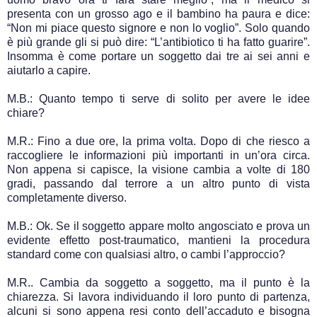
presenta con un grosso ago e il bambino ha paura e dice:
“Non mi piace questo signore e non lo voglio”. Solo quando
è più grande gli si può dire: “L’antibiotico ti ha fatto guarire”.
Insomma è come portare un soggetto dai tre ai sei anni e
aiutarlo a capire.
M.B.: Quanto tempo ti serve di solito per avere le idee
chiare?
M.R.: Fino a due ore, la prima volta. Dopo di che riesco a
raccogliere le informazioni più importanti in un’ora circa.
Non appena si capisce, la visione cambia a volte di 180
gradi, passando dal terrore a un altro punto di vista
completamente diverso.
M.B.: Ok. Se il soggetto appare molto angosciato e prova un
evidente effetto post-traumatico, mantieni la procedura
standard come con qualsiasi altro, o cambi l’approccio?
M.R.. Cambia da soggetto a soggetto, ma il punto è la
chiarezza. Si lavora individuando il loro punto di partenza,
alcuni si sono appena resi conto dell’accaduto e bisogna