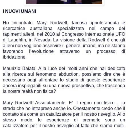
I NUOVI UMANI
Ho incontrato Mary Rodwell, famosa ipnoterapeuta e
ricercatrice australiana specializzata nel campo dei
rapimenti alieni, nel 2010 al Congresso Internazionale UFO
di Laughlin, in Nevada. La visione della Rodwell è che gli
alieni non vogliono asservire il genere umano, ma ne stanno
favorendo l’evoluzione attraverso un processo di
ibridazione.
Maurizio Baiata: Alla luce dei molti anni che hai dedicato
alla ricerca sul fenomeno abduction, possiamo dire che è
necessario oggi affrontare lo studio di queste esperienze
ancora inspiegabili su una nuova prospettiva, che trascenda
la nostra realtà non fisica?
Mary Rodwell: Assolutamente. E’ il regno non fisico… la
strada che ho intrapreso anche io. Onestamente credo che il
contatto sia come un catalizzatore per il nostro risveglio. Allo
stesso modo, le esperienze di premorte sono un
catalizzatore per il nostro risveglio al fatto che siamo multi-