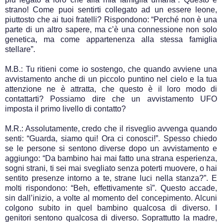
strano! Come puoi sentirti collegato ad un essere leone,
piuttosto che ai tuoi fratelli? Rispondono: “Perché non è una
parte di un altro sapere, ma c’è una connessione non solo
genetica, ma come appartenenza alla stessa famiglia
stellare”.
M.B.: Tu ritieni come io sostengo, che quando avviene una
avvistamento anche di un piccolo puntino nel cielo e la tua
attenzione ne è attratta, che questo è il loro modo di
contattarti? Possiamo dire che un avvistamento UFO
imposta il primo livello di contatto?
M.R.: Assolutamente, credo che il risveglio avvenga quando
senti: “Guarda, siamo qui! Ora ci conosci!”. Spesso chiedo
se le persone si sentono diverse dopo un avvistamento e
aggiungo: “Da bambino hai mai fatto una strana esperienza,
sogni strani, ti sei mai svegliato senza poterti muovere, o hai
sentito presenze intorno a te, strane luci nella stanza?”. E
molti rispondono: “Beh, effettivamente sì”. Questo accade,
sin dall’inizio, a volte al momento del concepimento. Alcuni
colgono subito in quel bambino qualcosa di diverso. I
genitori sentono qualcosa di diverso. Soprattutto la madre,