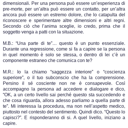
dimensionali. Per una persona può essere un’esperienza di
pre-morte, per un’altra può essere un contatto, per un’altra
ancora può essere un estremo dolore, che lo catapulta del
riconoscere e sperimentare altre dimensioni e altri regni.
Secondo ciò che l’anima sceglie, io credo, prima che il
soggetto venga a patti con la situazione.
M.B.: “Una parte di te”… questo è un punto essenziale.
Durante una regressione, come si fa a capire se la persona
in quel momento è solo se stessa, o dentro di lei c’è un
componente estraneo che comunica con te?
M.R.: Io la chiamo “saggezza interiore” o “coscienza
superiore”, o il tuo subconscio che ha la comprensione.
Persino il sé cosciente non ne è consapevole. Così
accompagno la persona ad accedere e dialogare e dico,
“OK, a un certo livello sai perché questo sta succedendo e
che cosa riguarda, allora adesso parliamo a quella parte di
te”. Mi interessa la procedura, ma non nell’aspetto medico,
piuttosto nel contesto del sentimento. Quindi dico. “Questo lo
capisci?”. E risponderanno di si. A quel livello, iniziano a
capire.