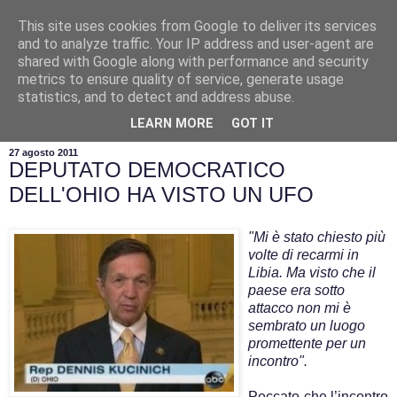
This site uses cookies from Google to deliver its services
and to analyze traffic. Your IP address and user-agent are
shared with Google along with performance and security
metrics to ensure quality of service, generate usage
statistics, and to detect and address abuse.
▼
LEARN MORE
GOT IT
27 agosto 2011
DEPUTATO DEMOCRATICO
DELL'OHIO HA VISTO UN UFO
"Mi è stato chiesto più
volte di recarmi in
Libia. Ma visto che il
paese era sotto
attacco non mi è
sembrato un luogo
promettente per un
incontro".
Peccato che l’incontro