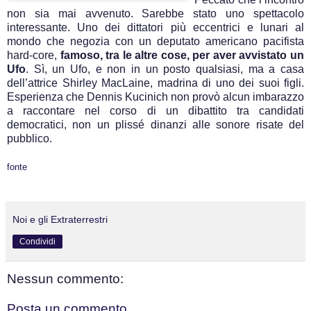
non sia mai avvenuto. Sarebbe stato uno spettacolo
interessante. Uno dei dittatori più eccentrici e lunari al
mondo che negozia con un deputato americano pacifista
hard-core,
famoso, tra le altre cose, per aver avvistato un
Ufo
. Sì, un Ufo, e non in un posto qualsiasi, ma a casa
dell’attrice Shirley MacLaine, madrina di uno dei suoi figli.
Esperienza che Dennis Kucinich non provò alcun imbarazzo
a raccontare nel corso di un dibattito tra candidati
democratici, non un plissé dinanzi alle sonore risate del
pubblico.
fonte
Noi e gli Extraterrestri
Condividi
Nessun commento:
Posta un commento