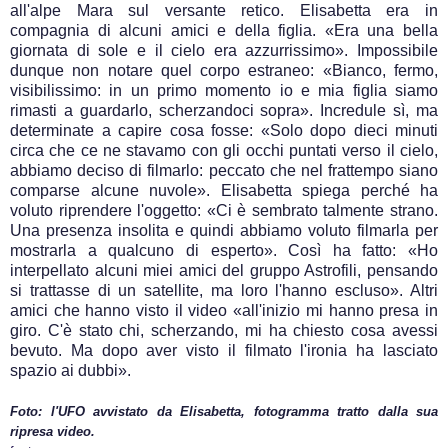
all'alpe Mara sul versante retico. Elisabetta era in
compagnia di alcuni amici e della figlia. «Era una bella
giornata di sole e il cielo era azzurrissimo». Impossibile
dunque non notare quel corpo estraneo: «Bianco, fermo,
visibilissimo: in un primo momento io e mia figlia siamo
rimasti a guardarlo, scherzandoci sopra». Incredule sì, ma
determinate a capire cosa fosse: «Solo dopo dieci minuti
circa che ce ne stavamo con gli occhi puntati verso il cielo,
abbiamo deciso di filmarlo: peccato che nel frattempo siano
comparse alcune nuvole». Elisabetta spiega perché ha
voluto riprendere l'oggetto: «Ci è sembrato talmente strano.
Una presenza insolita e quindi abbiamo voluto filmarla per
mostrarla a qualcuno di esperto». Così ha fatto: «Ho
interpellato alcuni miei amici del gruppo Astrofili, pensando
si trattasse di un satellite, ma loro l'hanno escluso». Altri
amici che hanno visto il video «all'inizio mi hanno presa in
giro. C'è stato chi, scherzando, mi ha chiesto cosa avessi
bevuto. Ma dopo aver visto il filmato l'ironia ha lasciato
spazio ai dubbi».
Foto: l'UFO avvistato da Elisabetta, fotogramma tratto dalla sua
ripresa video.