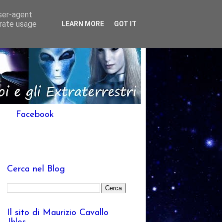
user-agent
erate usage
LEARN MORE
GOT IT
Facebook
Cerca nel Blog
Il sito di Maurizio Cavallo