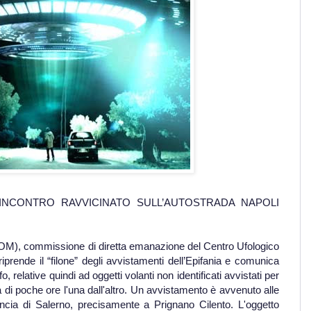
INCONTRO RAVVICINATO SULL’AUTOSTRADA NAPOLI
OM), commissione di diretta emanazione del Centro Ufologico
ende il “filone” degli avvistamenti dell’Epifania e comunica
 relative quindi ad oggetti volanti non identificati avvistati per
 di poche ore l'una dall'altro.
Un avvistamento è avvenuto alle
vincia di Salerno, precisamente a Prignano Cilento. L'oggetto