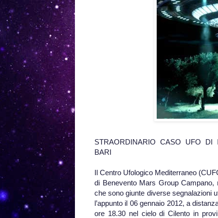
STRAORDINARIO CASO UFO DI 
BARI
Il Centro Ufologico Mediterraneo (CUF
di Benevento Mars Group Campano, ripr
che sono giunte diverse segnalazioni ufo,
l’appunto il 06 gennaio 2012, a distanza
ore 18.30 nel cielo di Cilento in pro