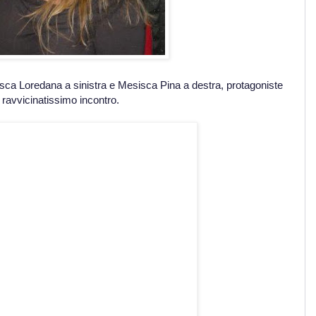
isca Loredana a sinistra e Mesisca Pina a destra, protagoniste
 ravvicinatissimo incontro.