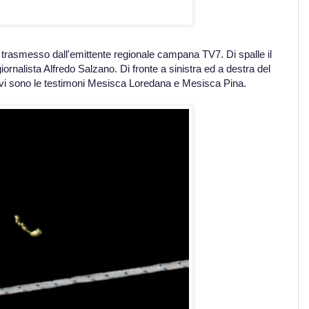
 trasmesso dall'emittente regionale campana TV7. Di spalle il
iornalista Alfredo Salzano. Di fronte a sinistra ed a destra del
vi sono le testimoni Mesisca Loredana e Mesisca Pina.