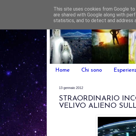
This site uses cookies from Google to d
are shared with Google along with perf
statistics, and to detect and address 
Home
Chi sono
Esperien
13 gennaio 2012
STRAORDINARIO IN
VELIVO ALIENO SULL