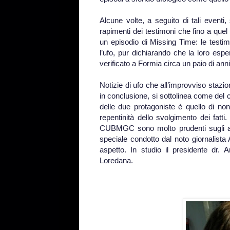
Alcune volte, a seguito di tali event
rapimenti dei testimoni che fino a que
un episodio di Missing Time: le testi
l’ufo, pur dichiarando che la loro esp
verificato a Formia circa un paio di ann
Notizie di ufo che all’improvviso stazi
in conclusione, si sottolinea come del
delle due protagoniste è quello di no
repentinità dello svolgimento dei fatt
CUBMGC sono molto prudenti sugli acc
speciale condotto dal noto giornalista 
aspetto. In studio il presidente dr
Loredana.