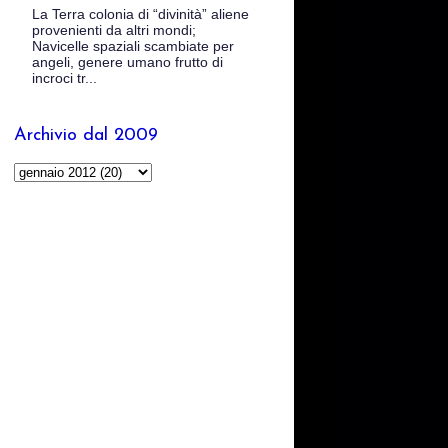
La Terra colonia di “divinità” aliene
provenienti da altri mondi;
Navicelle spaziali scambiate per
angeli, genere umano frutto di
incroci tr...
Archivio dal 2009