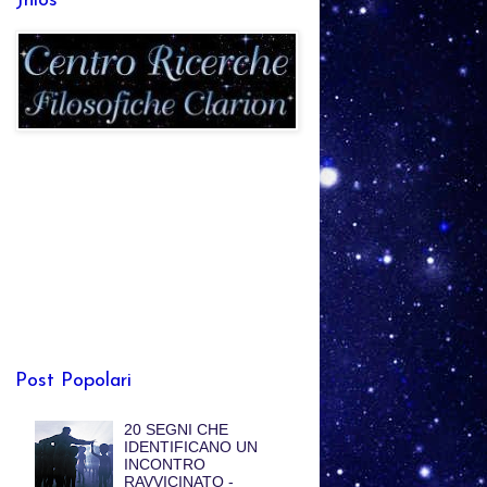
Jhlos
Post Popolari
20 SEGNI CHE
IDENTIFICANO UN
INCONTRO
RAVVICINATO -