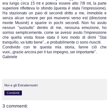
era lungo circa 15 mt e poteva essere alto 7/8 mt, la parte
superiore rifletteva lo sfondo (questa è stata l'impressione).
Ha stazionato un paio di secondi dritto a me, immobile e
senza alcun rumore per poi muoversi verso est (direzione
monte Musinè) e sparire in pochi secondi. Non ho avuto
nessun "sussulto" dentro di me, nessuna emozione, ho
sorriso semplicemente, come se avessi avuto l'impressione
che quella visita fosse stata il loro modo di dirmi "Stai
tranquillo, va tutto bene"...e probabilmente ci sono riusciti.
Condivido con te questa mia storia, fanne ciò che
vuoi...grazie ancora per il tuo impegno, sei importante".
Gabriele
Noi e gli Extraterrestri
Condividi
3 commenti: