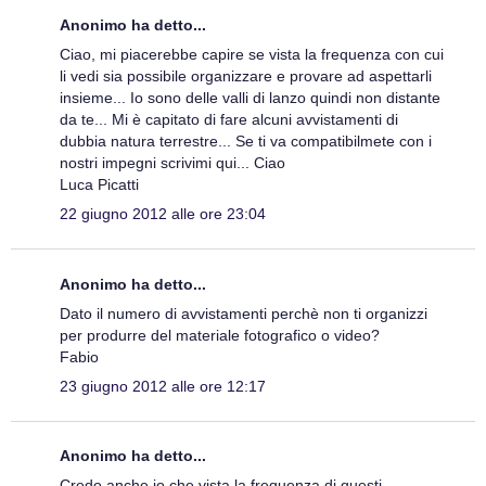
Anonimo ha detto...
Ciao, mi piacerebbe capire se vista la frequenza con cui
li vedi sia possibile organizzare e provare ad aspettarli
insieme... Io sono delle valli di lanzo quindi non distante
da te... Mi è capitato di fare alcuni avvistamenti di
dubbia natura terrestre... Se ti va compatibilmete con i
nostri impegni scrivimi qui... Ciao
Luca Picatti
22 giugno 2012 alle ore 23:04
Anonimo ha detto...
Dato il numero di avvistamenti perchè non ti organizzi
per produrre del materiale fotografico o video?
Fabio
23 giugno 2012 alle ore 12:17
Anonimo ha detto...
Credo anche io che vista la frequenza di questi