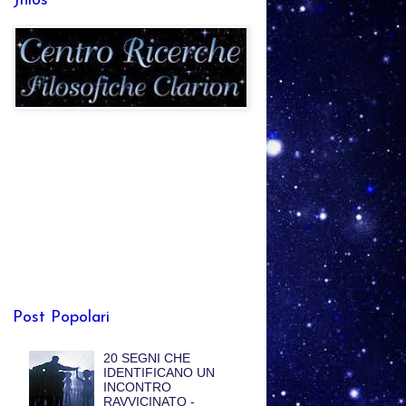
Jhlos
Post Popolari
20 SEGNI CHE
IDENTIFICANO UN
INCONTRO
RAVVICINATO -