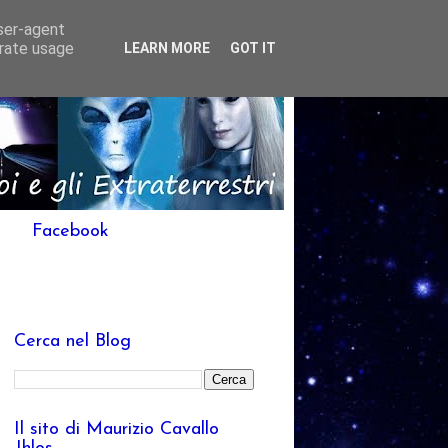
user-agent
erate usage
LEARN MORE
GOT IT
Facebook
Cerca nel Blog
Il sito di Maurizio Cavallo