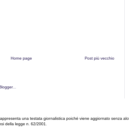
Home page
Post più vecchio
 rappresenta una testata giornalistica poiché viene aggiornato senza al
nsi della legge n. 62/2001.