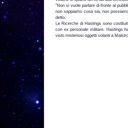
"Non si vuole parlare di fronte al pub
non sappiamo cosa sia, non possiamo co
detto.
Le Ricerche di Hastings sono costituite
con ex personale militare. Hastings ha 
visto misteriosi oggetti volanti a Malst