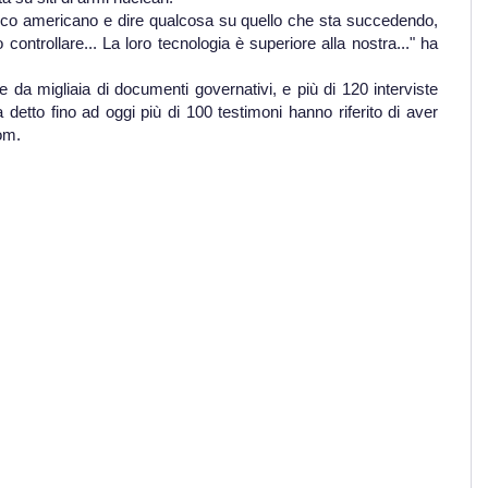
blico americano e dire qualcosa su quello che sta succedendo,
ntrollare... La loro tecnologia è superiore alla nostra..." ha
 da migliaia di documenti governativi, e più di 120 interviste
detto fino ad oggi più di 100 testimoni hanno riferito di aver
rom.