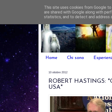
This site uses cookies from Google to d
are shared with Google along with perf
statistics, and to detect and address 
Home
Chi sono
Esperien
10 ottobre 2012
ROBERT HASTINGS: "G
USA"