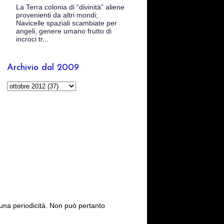
La Terra colonia di “divinità” aliene
provenienti da altri mondi;
Navicelle spaziali scambiate per
angeli, genere umano frutto di
incroci tr...
Archivio dal 2009
cuna periodicità. Non può pertanto