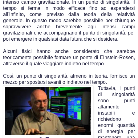
intenso campo gravitazionale. In un punto di singolarità, il
tempo si ferma in modo efficace fino ad espandersi
all'infinito, come previsto dalla teoria della relatività
generale. In questo modo sarebbe possibile per chiunque
sopravvivere anche brevemente agli intensi campi
gravitazionali che accompagnano il punto di singolarità, per
poi emergere in qualsiasi data futura che si desidera.
Alcuni fisici hanno anche considerato che sarebbe
teoricamente possibile formare un ponte di Einstein-Rosen,
attraverso il quale viaggiare indietro nel tempo.
Così, un punto di singolarità, almeno in teoria, fornisce un
mezzo per spostarsi avanti o indietro nel tempo.
Tuttavia, i punti
di singolarità
sono punti
altamente
instabili e
richiedono
enormi quantità
di energia per
mantenere una