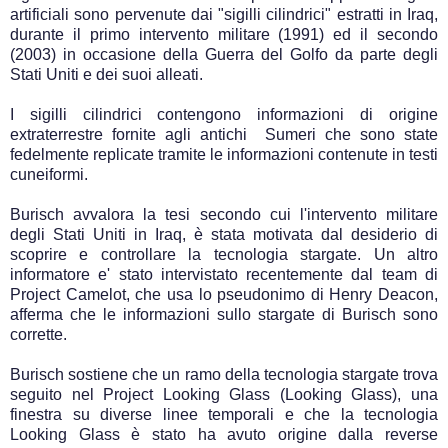
artificiali sono pervenute dai "sigilli cilindrici" estratti in Iraq,
durante il primo intervento militare (1991) ed il secondo
(2003) in occasione della Guerra del Golfo da parte degli
Stati Uniti e dei suoi alleati.
I sigilli cilindrici contengono informazioni di origine
extraterrestre fornite agli antichi Sumeri che sono state
fedelmente replicate tramite le informazioni contenute in testi
cuneiformi.
Burisch avvalora la tesi secondo cui l'intervento militare
degli Stati Uniti in Iraq, è stata motivata dal desiderio di
scoprire e controllare la tecnologia stargate. Un altro
informatore e' stato intervistato recentemente dal team di
Project Camelot, che usa lo pseudonimo di Henry Deacon,
afferma che le informazioni sullo stargate di Burisch sono
corrette.
Burisch sostiene che un ramo della tecnologia stargate trova
seguito nel Project Looking Glass (Looking Glass), una
finestra su diverse linee temporali e che la tecnologia
Looking Glass è stato ha avuto origine dalla reverse