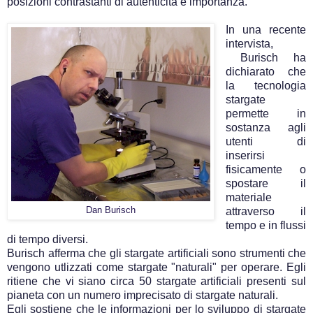
posizioni contrastanti di autenticità e importanza.
In una recente
intervista,
Burisch ha
dichiarato che
la tecnologia
stargate
permette in
sostanza agli
utenti di
inserirsi
fisicamente o
spostare il
materiale
Dan Burisch
attraverso il
tempo e in flussi
di tempo diversi.
Burisch afferma che gli stargate artificiali sono strumenti che
vengono utlizzati come stargate "naturali" per operare. Egli
ritiene che vi siano circa 50 stargate artificiali presenti sul
pianeta con un numero imprecisato di stargate naturali.
Egli sostiene che le informazioni per lo sviluppo di stargate