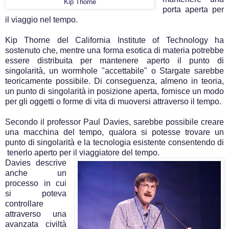
Kip Thorne
porta aperta per
il viaggio nel tempo.
Kip Thorne del California Institute of Technology ha
sostenuto che, mentre una forma esotica di materia potrebbe
essere distribuita per mantenere aperto il punto di
singolarità, un wormhole "accettabile" o Stargate sarebbe
teoricamente possibile. Di conseguenza, almeno in teoria,
un punto di singolarità in posizione aperta, fornisce un modo
per gli oggetti o forme di vita di muoversi attraverso il tempo.
Secondo il professor Paul Davies, sarebbe possibile creare
una macchina del tempo, qualora si potesse trovare un
punto di singolarità e la tecnologia esistente consentendo di
tenerlo aperto per il viaggiatore del tempo.
Davies descrive
anche un
processo in cui
si poteva
controllare
attraverso una
avanzata civiltà