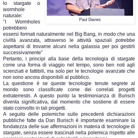
lo stargate o
wormhole
naturale:
Paul Davies
"I Wormholes
potrebbero
essersi formati naturalmente nel Big Bang, in modo che una
civiltà avanzata, attraverso le attività spaziali potrebbe
aspettarsi di trovarne alcuni nella galassia per poi gestirli
successivamente"
Pertanto, i principi alla base della tecnologia di stargate
come una forma di viaggio nel tempo, sono ben noti agli
scienziati e fattibili, ma solo per le tecnologie avanzate che
non sono ancora disponibili al pubblico.
La questione è se queste tecnologie tenute segrete al
mondo sono classificate come dei correlati progetti
extraterrestri. A questo punto la testimonianza di Burisch
diventa significativa, dal momento che sostiene di essere
stato coinvolto in tali progetti.
A seguito delle polemiche sulle precedenti dichiarazioni
pubbliche fatte da Dan Burisch è importante esaminare la
fondatezza delle sue affermazioni in materia di tecnologie di
stargate, senza essere trascinati nella polemica rispetto alle