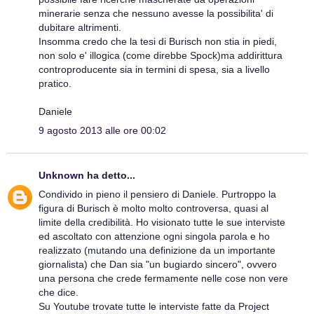
minerarie senza che nessuno avesse la possibilita' di
dubitare altrimenti.
Insomma credo che la tesi di Burisch non stia in piedi,
non solo e' illogica (come direbbe Spock)ma addirittura
controproducente sia in termini di spesa, sia a livello
pratico.
Daniele
9 agosto 2013 alle ore 00:02
Unknown
ha detto...
Condivido in pieno il pensiero di Daniele. Purtroppo la
figura di Burisch è molto molto controversa, quasi al
limite della credibilità. Ho visionato tutte le sue interviste
ed ascoltato con attenzione ogni singola parola e ho
realizzato (mutando una definizione da un importante
giornalista) che Dan sia "un bugiardo sincero", ovvero
una persona che crede fermamente nelle cose non vere
che dice.
Su Youtube trovate tutte le interviste fatte da Project