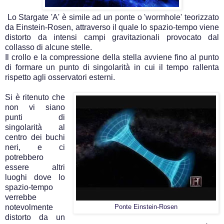
Lo Stargate 'A' è simile ad un ponte o 'wormhole' teorizzato
da Einstein-Rosen, attraverso il quale lo spazio-tempo viene
distorto da intensi campi gravitazionali provocato dal
collasso di alcune stelle.
Il crollo e la compressione della stella avviene fino al punto
di formare un punto di singolarità in cui il tempo rallenta
rispetto agli osservatori esterni.
Si è ritenuto che
non vi siano
punti di
singolarità al
centro dei buchi
neri, e ci
potrebbero
essere altri
luoghi dove lo
spazio-tempo
verrebbe
notevolmente
Ponte Einstein-Rosen
distorto da un