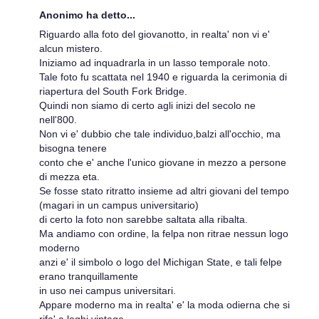
Anonimo ha detto...
Riguardo alla foto del giovanotto, in realta' non vi e'
alcun mistero.
Iniziamo ad inquadrarla in un lasso temporale noto.
Tale foto fu scattata nel 1940 e riguarda la cerimonia di
riapertura del South Fork Bridge.
Quindi non siamo di certo agli inizi del secolo ne
nell'800.
Non vi e' dubbio che tale individuo,balzi all'occhio, ma
bisogna tenere
conto che e' anche l'unico giovane in mezzo a persone
di mezza eta.
Se fosse stato ritratto insieme ad altri giovani del tempo
(magari in un campus universitario)
di certo la foto non sarebbe saltata alla ribalta.
Ma andiamo con ordine, la felpa non ritrae nessun logo
moderno
anzi e' il simbolo o logo del Michigan State, e tali felpe
erano tranquillamente
in uso nei campus universitari.
Appare moderno ma in realta' e' la moda odierna che si