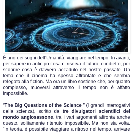
È uno dei sogni dell’Umanità: viaggiare nel tempo. In avanti,
per sapere in anticipo cosa ci riserva il futuro, o indietro, per
scoprire cosa è davvero accaduto nel nostro passato. Un
tema che il cinema ha spesso affrontato e che sembra
relegato alla fiction. Ma ora un libro sostiene che, per quanto
complesso, muoversi attraverso il tempo non è affatto
impossibile.
“
The Big Questions of the Science
” (I grandi interrogativi
della scienza), scritto da
tre divulgatori scientifici del
mondo anglosassone
, tra i vari argomenti affronta anche
questo, solitamente ritenuto impossibile. Ma non sta volta.
“In teoria, è possibile viaggiare a ritroso nel tempo, arrivare