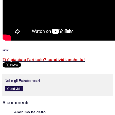
fonte
Ti è piaciuto l'articolo? condividi anche tu!
Noi e gli Extraterrestri
Condividi
6 commenti:
Anonimo ha detto...