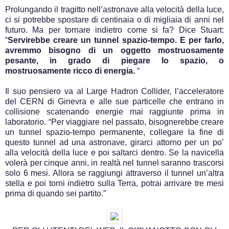
Prolungando il tragitto nell’astronave alla velocità della luce,
ci si potrebbe spostare di centinaia o di migliaia di anni nel
futuro. Ma per tornare indietro come si fa? Dice Stuart:
“
Servirebbe creare un tunnel spazio-tempo. E per farlo,
avremmo bisogno di un oggetto mostruosamente
pesante, in grado di piegare lo spazio, o
mostruosamente ricco di energia.
“
Il suo pensiero va al Large Hadron Collider, l’acceleratore
del CERN di Ginevra e alle sue particelle che entrano in
collisione scatenando energie mai raggiunte prima in
laboratorio. “Per viaggiare nel passato, bisognerebbe creare
un tunnel spazio-tempo permanente, collegare la fine di
questo tunnel ad una astronave, girarci attorno per un po’
alla velocità della luce e poi saltarci dentro. Se la navicella
volerà per cinque anni, in realtà nel tunnel saranno trascorsi
solo 6 mesi. Allora se raggiungi attraverso il tunnel un’altra
stella e poi torni indietro sulla Terra, potrai arrivare tre mesi
prima di quando sei partito.”