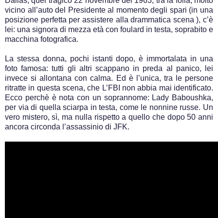
Dallas, quel tragico 22 novembre del 1963, tra la folla, molto
vicino all’auto del Presidente al momento degli spari (in una
posizione perfetta per assistere alla drammatica scena ), c’è
lei: una signora di mezza età con foulard in testa, soprabito e
macchina fotografica.
La stessa donna, pochi istanti dopo, è immortalata in una
foto famosa: tutti gli altri scappano in preda al panico, lei
invece si allontana con calma. Ed è l’unica, tra le persone
ritratte in questa scena, che L’FBI non abbia mai identificato.
Ecco perchè è nota con un soprannome: Lady Baboushka,
per via di quella sciarpa in testa, come le nonnine russe. Un
vero mistero, sì, ma nulla rispetto a quello che dopo 50 anni
ancora circonda l’assassinio di JFK.