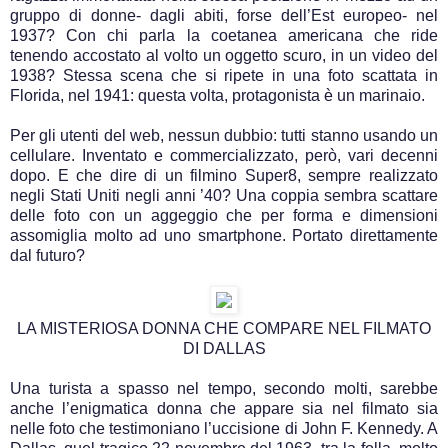
gruppo di donne- dagli abiti, forse dell’Est europeo- nel
1937? Con chi parla la coetanea americana che ride
tenendo accostato al volto un oggetto scuro, in un video del
1938? Stessa scena che si ripete in una foto scattata in
Florida, nel 1941: questa volta, protagonista è un marinaio.
Per gli utenti del web, nessun dubbio: tutti stanno usando un
cellulare. Inventato e commercializzato, però, vari decenni
dopo. E che dire di un filmino Super8, sempre realizzato
negli Stati Uniti negli anni ’40? Una coppia sembra scattare
delle foto con un aggeggio che per forma e dimensioni
assomiglia molto ad uno smartphone. Portato direttamente
dal futuro?
LA MISTERIOSA DONNA CHE COMPARE NEL FILMATO
DI DALLAS
Una turista a spasso nel tempo, secondo molti, sarebbe
anche l’enigmatica donna che appare sia nel filmato sia
nelle foto che testimoniano l’uccisione di John F. Kennedy. A