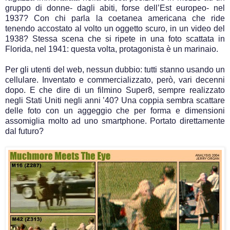
gruppo di donne- dagli abiti, forse dell’Est europeo- nel
1937? Con chi parla la coetanea americana che ride
tenendo accostato al volto un oggetto scuro, in un video del
1938? Stessa scena che si ripete in una foto scattata in
Florida, nel 1941: questa volta, protagonista è un marinaio.
Per gli utenti del web, nessun dubbio: tutti stanno usando un
cellulare. Inventato e commercializzato, però, vari decenni
dopo. E che dire di un filmino Super8, sempre realizzato
negli Stati Uniti negli anni ’40? Una coppia sembra scattare
delle foto con un aggeggio che per forma e dimensioni
assomiglia molto ad uno smartphone. Portato direttamente
dal futuro?