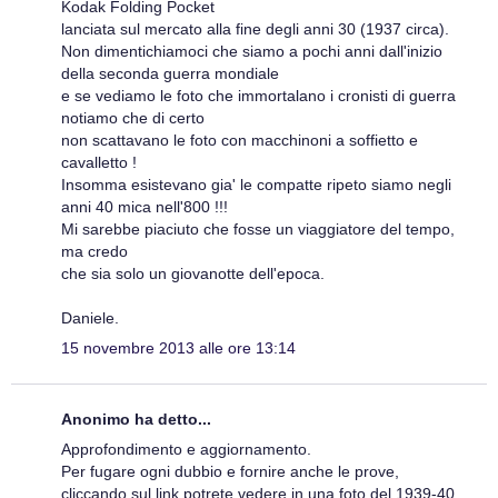
Kodak Folding Pocket
lanciata sul mercato alla fine degli anni 30 (1937 circa).
Non dimentichiamoci che siamo a pochi anni dall'inizio
della seconda guerra mondiale
e se vediamo le foto che immortalano i cronisti di guerra
notiamo che di certo
non scattavano le foto con macchinoni a soffietto e
cavalletto !
Insomma esistevano gia' le compatte ripeto siamo negli
anni 40 mica nell'800 !!!
Mi sarebbe piaciuto che fosse un viaggiatore del tempo,
ma credo
che sia solo un giovanotte dell'epoca.
Daniele.
15 novembre 2013 alle ore 13:14
Anonimo ha detto...
Approfondimento e aggiornamento.
Per fugare ogni dubbio e fornire anche le prove,
cliccando sul link potrete vedere in una foto del 1939-40