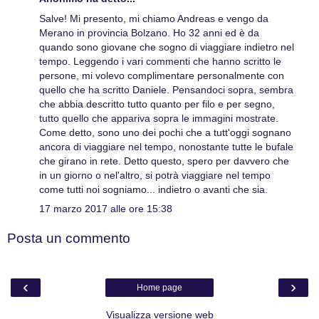
Salve! Mi presento, mi chiamo Andreas e vengo da
Merano in provincia Bolzano. Ho 32 anni ed è da
quando sono giovane che sogno di viaggiare indietro nel
tempo. Leggendo i vari commenti che hanno scritto le
persone, mi volevo complimentare personalmente con
quello che ha scritto Daniele. Pensandoci sopra, sembra
che abbia descritto tutto quanto per filo e per segno,
tutto quello che appariva sopra le immagini mostrate.
Come detto, sono uno dei pochi che a tutt'oggi sognano
ancora di viaggiare nel tempo, nonostante tutte le bufale
che girano in rete. Detto questo, spero per davvero che
in un giorno o nel'altro, si potrà viaggiare nel tempo
come tutti noi sogniamo... indietro o avanti che sia.
17 marzo 2017 alle ore 15:38
Posta un commento
‹
›
Home page
Visualizza versione web