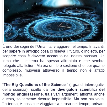
È uno dei sogni dell’Umanità: viaggiare nel tempo. In avanti,
per sapere in anticipo cosa ci riserva il futuro, o indietro, per
scoprire cosa è davvero accaduto nel nostro passato. Un
tema che il cinema ha spesso affrontato e che sembra
relegato alla fiction. Ma ora un libro sostiene che, per quanto
complesso, muoversi attraverso il tempo non è affatto
impossibile.
“
The Big Questions of the Science
” (I grandi interrogativi
della scienza), scritto da
tre divulgatori scientifici del
mondo anglosassone
, tra i vari argomenti affronta anche
questo, solitamente ritenuto impossibile. Ma non sta volta.
“In teoria, è possibile viaggiare a ritroso nel tempo, arrivare