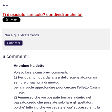
fonte
Ti è piaciuto l'articolo? condividi anche tu!
Noi e gli Extraterrestri
Condividi
6 commenti:
Anonimo ha detto...
Volevo fare alcuni brevi commenti.
1) Per quanto riguarda la tesi dello scienziato,non mi
sembre ci sia nulla di nuovo,
per chi vuole approfondire puoì cercare l'effetto Casimir
in rete.
2) Ammesso che voi possiate tornare indietro nel
passato,credo che possiate solo fare gli spettatori,
poiche' tutto cio che voi vedete e' gia' successo e nulla