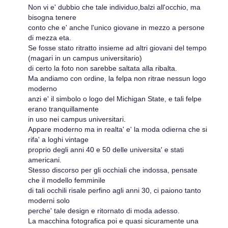
Non vi e' dubbio che tale individuo,balzi all'occhio, ma
bisogna tenere
conto che e' anche l'unico giovane in mezzo a persone
di mezza eta.
Se fosse stato ritratto insieme ad altri giovani del tempo
(magari in un campus universitario)
di certo la foto non sarebbe saltata alla ribalta.
Ma andiamo con ordine, la felpa non ritrae nessun logo
moderno
anzi e' il simbolo o logo del Michigan State, e tali felpe
erano tranquillamente
in uso nei campus universitari.
Appare moderno ma in realta' e' la moda odierna che si
rifa' a loghi vintage
proprio degli anni 40 e 50 delle universita' e stati
americani.
Stesso discorso per gli occhiali che indossa, pensate
che il modello femminile
di tali occhili risale perfino agli anni 30, ci paiono tanto
moderni solo
perche' tale design e ritornato di moda adesso.
La macchina fotografica poi e quasi sicuramente una