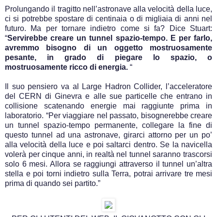
Prolungando il tragitto nell’astronave alla velocità della luce,
ci si potrebbe spostare di centinaia o di migliaia di anni nel
futuro. Ma per tornare indietro come si fa? Dice Stuart:
“
Servirebbe creare un tunnel spazio-tempo. E per farlo,
avremmo bisogno di un oggetto mostruosamente
pesante, in grado di piegare lo spazio, o
mostruosamente ricco di energia.
“
Il suo pensiero va al Large Hadron Collider, l’acceleratore
del CERN di Ginevra e alle sue particelle che entrano in
collisione scatenando energie mai raggiunte prima in
laboratorio. “Per viaggiare nel passato, bisognerebbe creare
un tunnel spazio-tempo permanente, collegare la fine di
questo tunnel ad una astronave, girarci attorno per un po’
alla velocità della luce e poi saltarci dentro. Se la navicella
volerà per cinque anni, in realtà nel tunnel saranno trascorsi
solo 6 mesi. Allora se raggiungi attraverso il tunnel un’altra
stella e poi torni indietro sulla Terra, potrai arrivare tre mesi
prima di quando sei partito.”