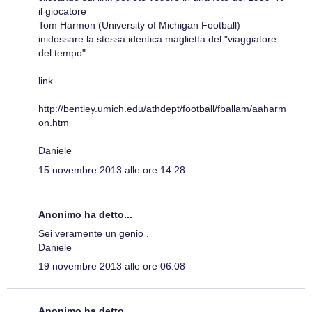
il giocatore
Tom Harmon (University of Michigan Football)
inidossare la stessa identica maglietta del "viaggiatore
del tempo"
link
http://bentley.umich.edu/athdept/football/fballam/aaharm
on.htm
Daniele
15 novembre 2013 alle ore 14:28
Anonimo ha detto...
Sei veramente un genio .
Daniele
19 novembre 2013 alle ore 06:08
Anonimo ha detto...