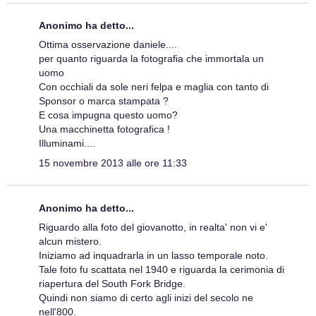
Anonimo ha detto...
Ottima osservazione daniele....
per quanto riguarda la fotografia che immortala un
uomo
Con occhiali da sole neri felpa e maglia con tanto di
Sponsor o marca stampata ?
E cosa impugna questo uomo?
Una macchinetta fotografica !
Illuminami....
15 novembre 2013 alle ore 11:33
Anonimo ha detto...
Riguardo alla foto del giovanotto, in realta' non vi e'
alcun mistero.
Iniziamo ad inquadrarla in un lasso temporale noto.
Tale foto fu scattata nel 1940 e riguarda la cerimonia di
riapertura del South Fork Bridge.
Quindi non siamo di certo agli inizi del secolo ne
nell'800.