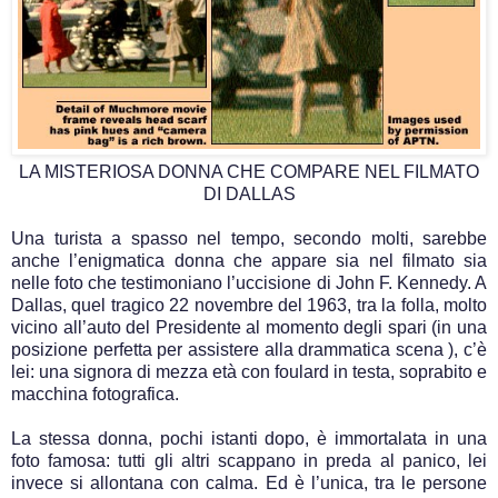
LA MISTERIOSA DONNA CHE COMPARE NEL FILMATO
DI DALLAS
Una turista a spasso nel tempo, secondo molti, sarebbe
anche l’enigmatica donna che appare sia nel filmato sia
nelle foto che testimoniano l’uccisione di John F. Kennedy. A
Dallas, quel tragico 22 novembre del 1963, tra la folla, molto
vicino all’auto del Presidente al momento degli spari (in una
posizione perfetta per assistere alla drammatica scena ), c’è
lei: una signora di mezza età con foulard in testa, soprabito e
macchina fotografica.
La stessa donna, pochi istanti dopo, è immortalata in una
foto famosa: tutti gli altri scappano in preda al panico, lei
invece si allontana con calma. Ed è l’unica, tra le persone