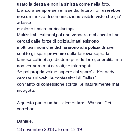
usato la destra e non la sinistra come nella foto.
E ancora,sempre se venisse dal futuro non userebbe
nessun mezzo di comunicazione visibile,visto che gia'
adesso
esistono i micro auricolari spia.
Multissimi testimoni,poi non vennero mai ascoltati ne
cercati dalle forze di polizia,infatti esistono
molti testimoni che dichiararono alla polizia di aver
sentito gli spari provenire dalla ferrovia sopra la
famosa collinetta,e diedero pure le loro generalita' ma
non vennero mai cercati,ne interrogati.
Se poi proprio volete sapere chi sparo' a Kennedy
cercate sul web "le confessioni di Dallas"
con tanto di confessione scritta...e naturalmente mai
indagata.
A questo punto un bel "elementare...Watson.." ci
vorrebbe.
Daniele.
13 novembre 2013 alle ore 12:19