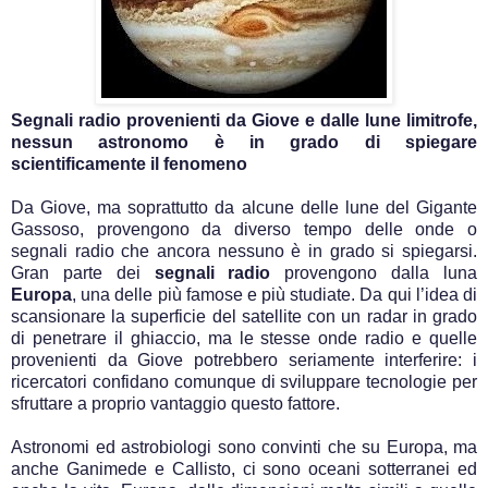
Segnali radio provenienti da Giove e dalle lune limitrofe,
nessun astronomo è in grado di spiegare
scientificamente il fenomeno
Da Giove, ma soprattutto da alcune delle lune del Gigante
Gassoso, provengono da diverso tempo delle onde o
segnali radio che ancora nessuno è in grado si spiegarsi.
Gran parte dei
segnali radio
provengono dalla luna
Europa
, una delle più famose e più studiate. Da qui l’idea di
scansionare la superficie del satellite con un radar in grado
di penetrare il ghiaccio, ma le stesse onde radio e quelle
provenienti da Giove potrebbero seriamente interferire: i
ricercatori confidano comunque di sviluppare tecnologie per
sfruttare a proprio vantaggio questo fattore.
Astronomi ed astrobiologi sono convinti che su Europa, ma
anche Ganimede e Callisto, ci sono oceani sotterranei ed