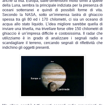
anche la vita. Europa, dalle dimensioni molto simili a quelle
della Luna, sembra la principale indiziata per la presenza di
oceani sotterranei e quindi di possibili forme di vita.
Secondo la NASA, sotto un’immensa lastra di ghiaccio
spessa tra gli 80 ed i 170 chilometri, ci sia un oceano di
acqua allo stato liquido. L’idea migliore sarebbe quella di
inviare una trivella, ma trivellare forse oltre 150 chilometri di
ghiaccio è un’impresa difficile e costosissima. Il radar che
utilizziamo è in grado di analizzare i segnali radio e
scandagliare il terreno, cercando segnali di riflettività che
indichino gli oggetti presenti.