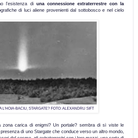
o l'esistenza di
una connessione extraterrestre con la
grafiche di luci aliene provenienti dal sottobosco e nel cielo
 L'HOIA-BACIU, STARGATE? FOTO: ALEXANDRU SIFT
 zona carica di enigmi? Un portale? sembra di sì viste le
 presenza di uno Stargate che conduce verso un altro mondo,
sseri del cosmo, gli extraterrestri con i loro mezzi, una sorta di