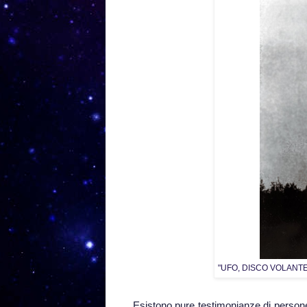
"UFO, DISCO VOLANTE
Esistono pure testimonianze di persone