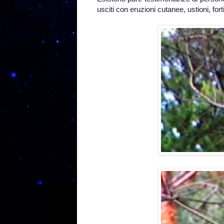
usciti con eruzioni cutanee, ustioni, forti