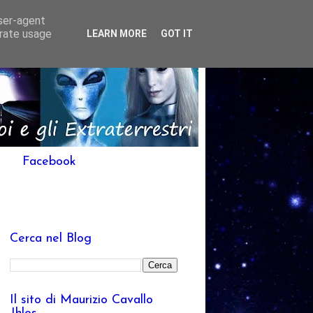
user-agent
erate usage
LEARN MORE
GOT IT
Facebook
Cerca nel Blog
Il sito di Maurizio Cavallo