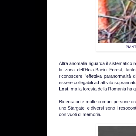
PIAN
Altra anomalia riguarda il sistematico
m
la zona dell'Hoia-Baciu Forest, tant
riconoscere l’effettiva paranormalità
essere collegabili ad attività sopranna
Lost
, ma la foresta della Romania ha q
Ricercatori e molte comuni persone cr
uno Stargate, e diversi sono i resocont
con vuoti di memoria.