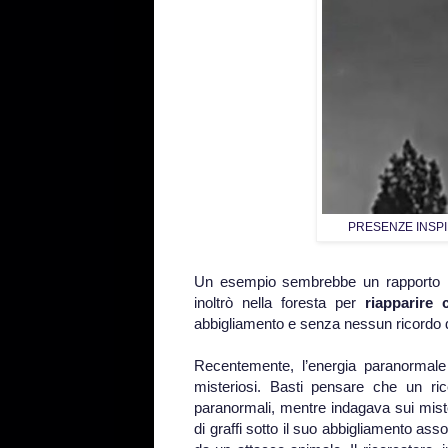
PRESENZE INSPIE
Un esempio sembrebbe un rapporto rel
inoltrò nella foresta per
riapparire c
abbigliamento e senza nessun ricordo d
Recentemente, l’energia paranormale
misteriosi. Basti pensare che un ric
paranormali, mentre indagava sui miste
di graffi sotto il suo abbigliamento ass