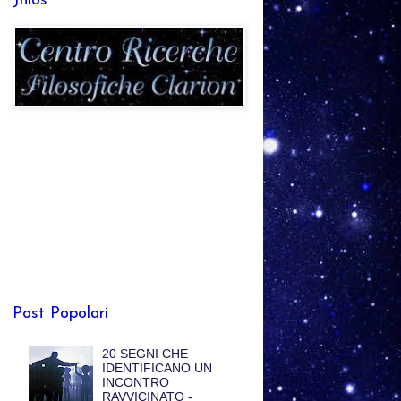
Jhlos
Post Popolari
20 SEGNI CHE
IDENTIFICANO UN
INCONTRO
RAVVICINATO -