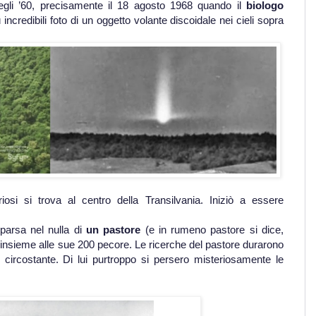
degli ’60, precisamente il 18 agosto 1968 quando il
biologo
 incredibili foto di un oggetto volante discoidale nei cieli sopra
osi si trova al centro della Transilvania. Iniziò a essere
parsa nel nulla di
un pastore
(e in rumeno pastore si dice,
sta insieme alle sue 200 pecore. Le ricerche del pastore durarono
rio circostante. Di lui purtroppo si persero misteriosamente le