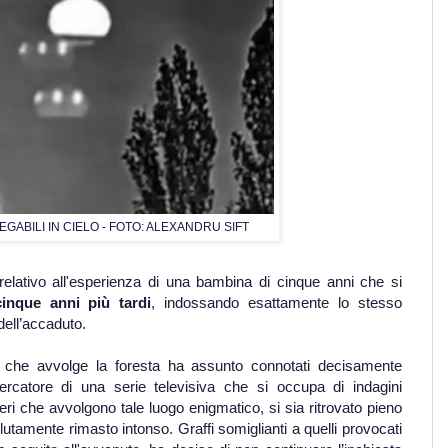
GABILI IN CIELO - FOTO: ALEXANDRU SIFT
ativo all'esperienza di una bambina di cinque anni che si
inque anni più tardi
, indossando esattamente lo stesso
ell’accaduto.
 che avvolge la foresta ha assunto connotati decisamente
ercatore di una serie televisiva che si occupa di indagini
ri che avvolgono tale luogo enigmatico, si sia ritrovato pieno
olutamente rimasto intonso. Graffi somiglianti a quelli provocati