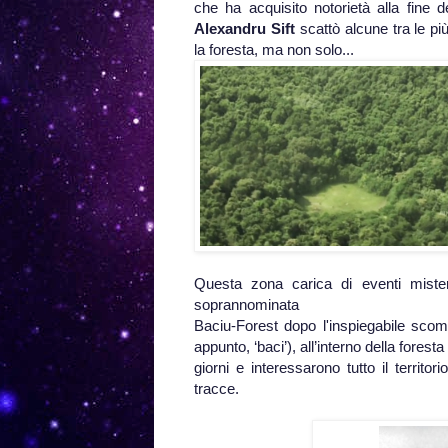
che ha acquisito notorietà alla fine 
Alexandru Sift
scattò alcune tra le più
la foresta, ma non solo...
Questa zona carica di eventi misteri
soprannominata
Baciu-Forest dopo l'inspiegabile scom
appunto, ‘baci’), all’interno della fore
giorni e interessarono tutto il territo
tracce.