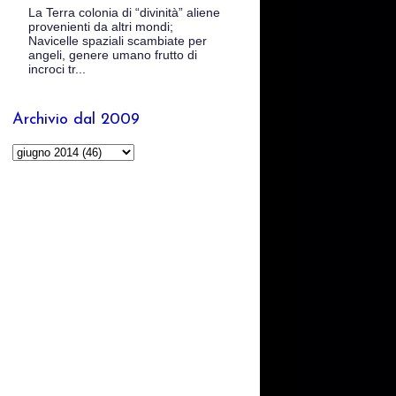
La Terra colonia di “divinità” aliene
provenienti da altri mondi;
Navicelle spaziali scambiate per
angeli, genere umano frutto di
incroci tr...
Archivio dal 2009