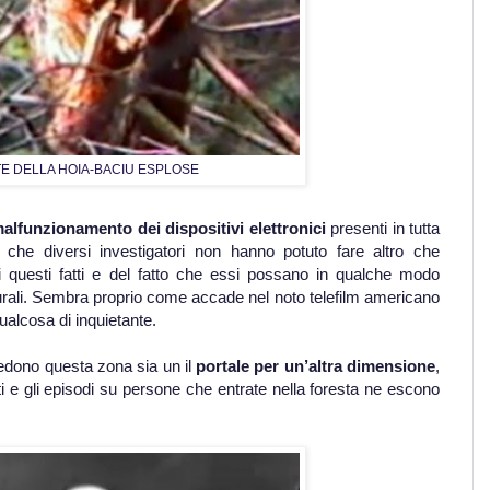
TE DELLA HOIA-BACIU ESPLOSE
alfunzionamento dei dispositivi elettronici
presenti in tutta
o che diversi investigatori non hanno potuto fare altro che
 di questi fatti e del fatto che essi possano in qualche modo
turali. Sembra proprio come accade nel noto telefilm americano
ualcosa di inquietante.
edono questa zona sia un il
portale per un’altra dimensione
,
i e gli episodi su persone che entrate nella foresta ne escono