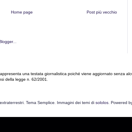
Home page
Post più vecchio
 rappresenta una testata giornalistica poiché viene aggiornato senza al
nsi della legge n. 62/2001.
extraterrestri. Tema Semplice. Immagini dei temi di
sololos
. Powered b