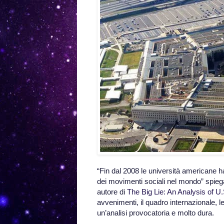
“Fin dal 2008 le università americane h
dei movimenti sociali nel mondo” spieg
autore di
The Big Lie: An Analysis of 
avvenimenti, il quadro internazionale, le
un’analisi provocatoria e molto dura.