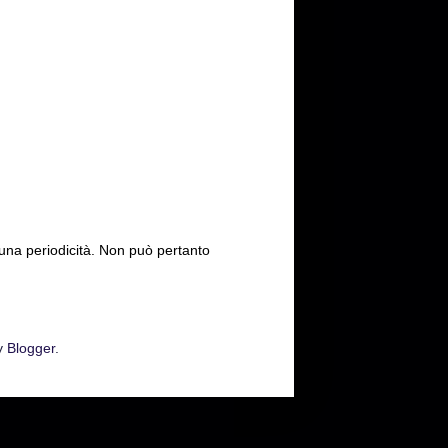
cuna periodicità. Non può pertanto
y
Blogger
.