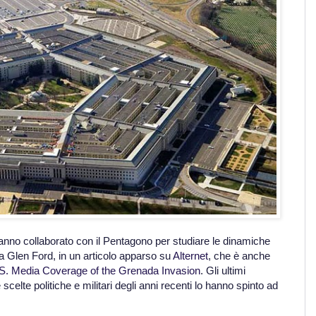
anno collaborato con il Pentagono per studiare le dinamiche
a Glen Ford, in un articolo apparso su
Alternet
, che è anche
U.S. Media Coverage of the Grenada Invasion
. Gli ultimi
 scelte politiche e militari degli anni recenti lo hanno spinto ad