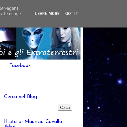
user-agent
erate usage
LEARN MORE
GOT IT
Facebook
Cerca nel Blog
Il sito di Maurizio Cavallo