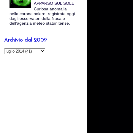
APPARSO SUL SOLE
Curiosa anomalia
nella corona solare, registrata oggi
dagli osservatori della Nasa e
dell'agenzia meteo statunitense.
Archivio dal 2009