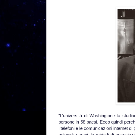
“L’università di Washington sta stud
persone in 58 paesi. Ecco quindi perch
i telefoni e le comunicazioni internet 
network umani, le miriadi di associazion