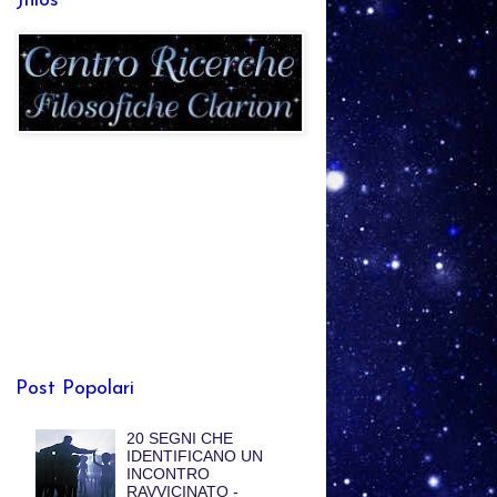
Jhlos
Post Popolari
20 SEGNI CHE
IDENTIFICANO UN
INCONTRO
RAVVICINATO -