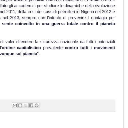
tato gli accademici per studiare le dinamiche della rivoluzione
el 2011, della crisi dei sussidi petroliferi in Nigeria nel 2012 e
a nel 2013, sempre con l’intento di prevenire il contagio per
 sente coinvolto in una guerra totale contro il pianeta
i voler difendere la sicurezza nazionale da tutti i potenziali
’
ordine capitalistico
prevalente
contro tutti i movimenti
ovunque sul pianeta
”.