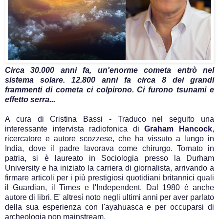
Circa 30.000 anni fa, un'enorme cometa entrò nel
sistema solare. 12.800 anni fa circa 8 dei grandi
frammenti di cometa ci colpirono. Ci furono tsunami e
effetto serra...
A cura di Cristina Bassi - Traduco nel seguito una
interessante intervista radiofonica di
Graham Hancock
,
ricercatore e autore scozzese, che ha vissuto a lungo in
India, dove il padre lavorava come chirurgo. Tornato in
patria, si è laureato in Sociologia presso la Durham
University e ha iniziato la carriera di giornalista, arrivando a
firmare articoli per i più prestigiosi quotidiani britannici quali
il Guardian, il Times e l'Independent. Dal 1980 è anche
autore di libri. E' altresì noto negli ultimi anni per aver parlato
della sua esperienza con l'ayahuasca e per occuparsi di
archeologia non mainstream.