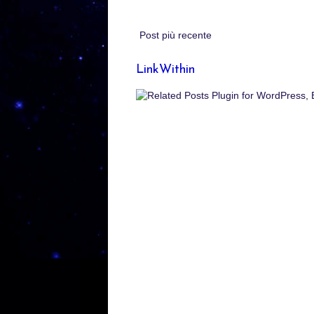
Post più recente
LinkWithin