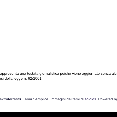
 rappresenta una testata giornalistica poiché viene aggiornato senza al
nsi della legge n. 62/2001.
extraterrestri. Tema Semplice. Immagini dei temi di
sololos
. Powered b