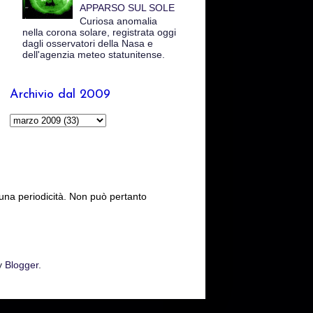
APPARSO SUL SOLE
Curiosa anomalia
nella corona solare, registrata oggi
dagli osservatori della Nasa e
dell'agenzia meteo statunitense.
Archivio dal 2009
cuna periodicità. Non può pertanto
y
Blogger
.