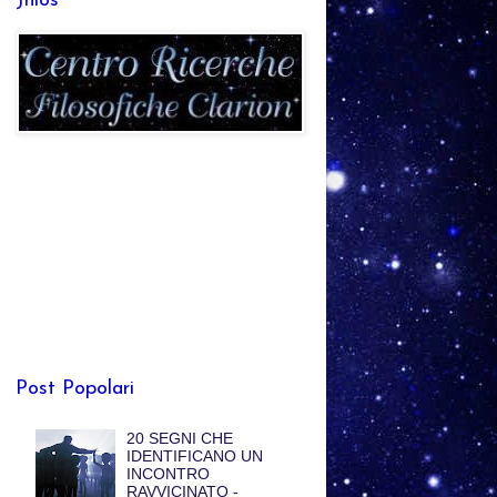
Jhlos
Post Popolari
20 SEGNI CHE
IDENTIFICANO UN
INCONTRO
RAVVICINATO -