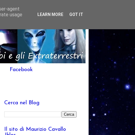
user-agent
erate usage
LEARN MORE
GOT IT
Facebook
Cerca nel Blog
Il sito di Maurizio Cavallo