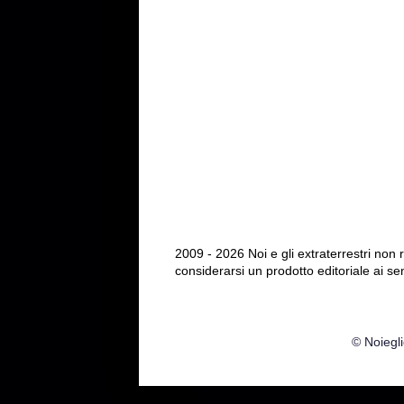
2009 - 2026 Noi e gli extraterrestri non
considerarsi un prodotto editoriale ai se
© Noiegli