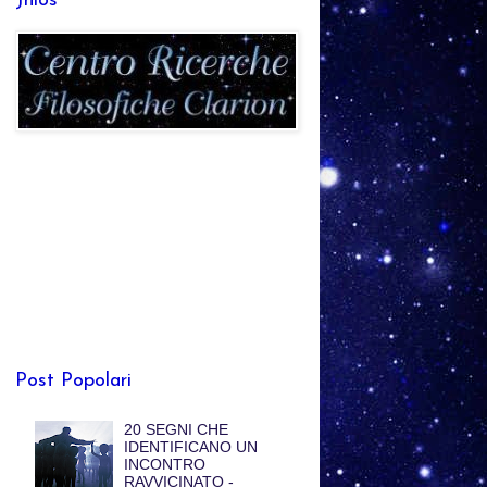
Jhlos
Post Popolari
20 SEGNI CHE
IDENTIFICANO UN
INCONTRO
RAVVICINATO -