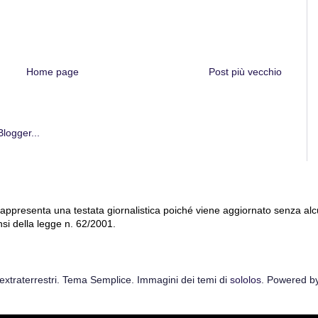
Home page
Post più vecchio
 rappresenta una testata giornalistica poiché viene aggiornato senza al
nsi della legge n. 62/2001.
extraterrestri. Tema Semplice. Immagini dei temi di
sololos
. Powered b