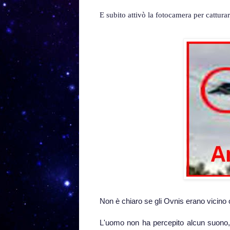
E subito attivò la fotocamera per cattur
Non è chiaro se gli Ovnis erano vicino o
L'uomo non ha percepito alcun suono, 