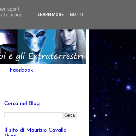
user-agent
erate usage
LEARN MORE
GOT IT
Facebook
Cerca nel Blog
Il sito di Maurizio Cavallo