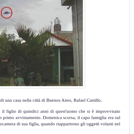
 di una casa nella città di Buenos Aires, Rafael Castillo.
 il figlio di quindici anni di quest'uomo che si è improvvisato
 un primo avvistamento. Domenica scorsa, il capo famiglia era sul
camera di sua figlia, quando riapparirono gli oggetti volanti nel