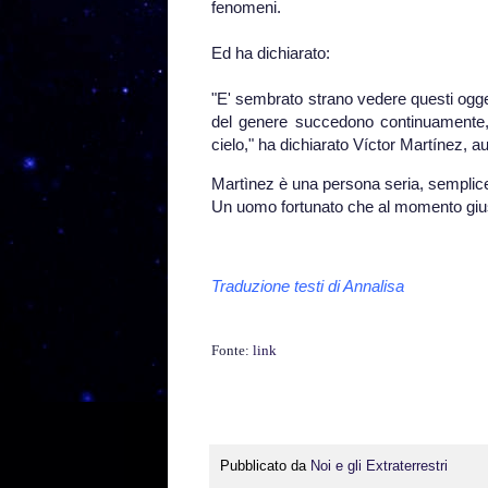
fenomeni.
Ed ha dichiarato:
"E' sembrato strano vedere questi ogget
del genere succedono continuamente, 
cielo," ha dichiarato Víctor Martínez, au
Martìnez è una persona seria, semplice 
Un uomo fortunato che al momento giusto 
.
Traduzione testi di Annalisa
Fonte:
link
Pubblicato da
Noi e gli Extraterrestri