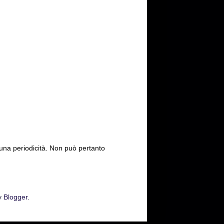
cuna periodicità. Non può pertanto
y
Blogger
.