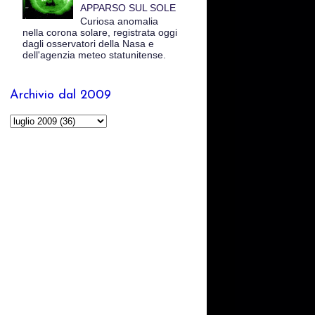
APPARSO SUL SOLE
Curiosa anomalia
nella corona solare, registrata oggi
dagli osservatori della Nasa e
dell'agenzia meteo statunitense.
Archivio dal 2009