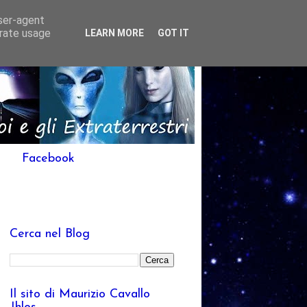
user-agent
erate usage
LEARN MORE
GOT IT
Facebook
Cerca nel Blog
Il sito di Maurizio Cavallo