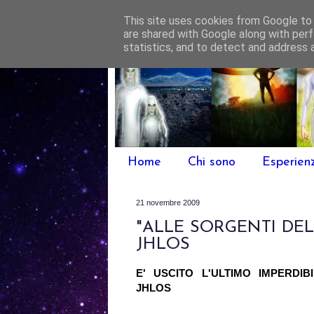
This site uses cookies from Google to d
are shared with Google along with perf
statistics, and to detect and address 
Home
Chi sono
Esperien
21 novembre 2009
"ALLE SORGENTI DE
JHLOS
E' USCITO L'ULTIMO IMPERDI
JHLOS