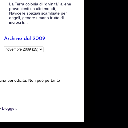
La Terra colonia di “divinità” aliene
provenienti da altri mondi;
Navicelle spaziali scambiate per
angeli, genere umano frutto di
incroci tr...
Archivio dal 2009
cuna periodicità. Non può pertanto
y
Blogger
.