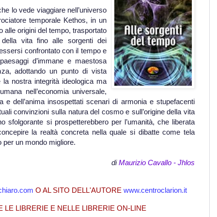
 che lo vede viaggiare nell’universo
crociatore temporale Kethos, in un
 alle origini del tempo, trasportato
della vita fino alle sorgenti dei
 essersi confrontato con il tempo e
a paesaggi d’immane e maestosa
nza, adottando un punto di vista
la nostra integrità ideologica ma
da umana nell’economia universale,
za e dell’anima insospettati scenari di armonia e stupefacenti
uali convinzioni sulla natura del cosmo e sull’origine della vita
o sfolgorante si prospetterebbero per l’umanità, che liberata
 concepire la realtà concreta nella quale si dibatte come tela
ro per un mondo migliore.
di
Maurizio Cavallo - Jhlos
hiaro.com
O AL SITO DELL'AUTORE
www.centroclarion.it
E LE LIBRERIE E NELLE LIBRERIE ON-LINE