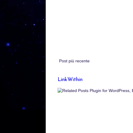
Post più recente
LinkWithin