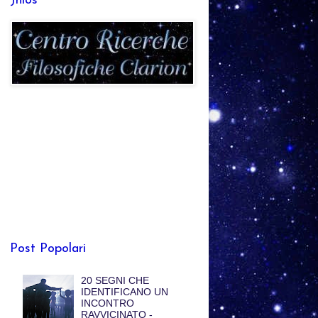
Jhlos
Post Popolari
20 SEGNI CHE
IDENTIFICANO UN
INCONTRO
RAVVICINATO -