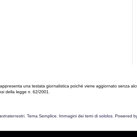
 rappresenta una testata giornalistica poiché viene aggiornato senza al
nsi della legge n. 62/2001.
extraterrestri. Tema Semplice. Immagini dei temi di
sololos
. Powered b