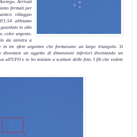
Borrego. Arrivati
iamo fermati per
ntico villaggio
ll'1.54 abbiamo
 guardato in alto
to color argento.
lo da sinistra a
e in tre sfere argentee che formavano un largo triangolo. Si
 diventare un oggetto di dimensioni inferiori diventando un
 all'UFO e io ho iniziato a scattare delle foto. I fili che vedete