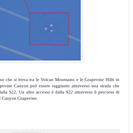
o che si trova tra le Volcan Mountains e le Grapevine Hills in
apevine Canyon può essere raggiunto attraverso una strada che
dalla S22. Un altro accesso è dalla S22 attraverso il percorso di
del Canyon Grapevine.