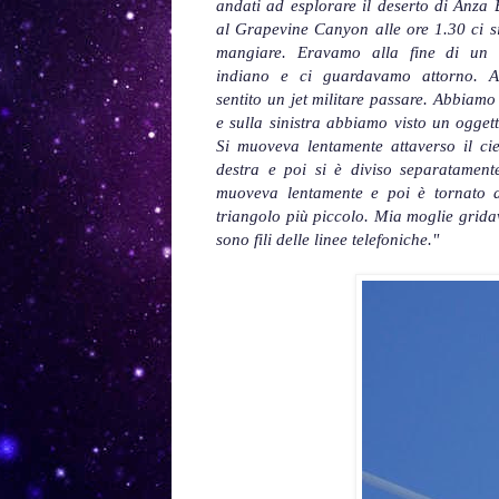
andati ad esplorare il deserto di Anza 
al Grapevine Canyon alle ore 1.30 ci s
mangiare. Eravamo alla fine di un a
indiano e ci guardavamo attorno. A
sentito un jet militare passare. Abbiamo
e sulla sinistra abbiamo visto un ogget
Si muoveva lentamente attaverso il cie
destra e poi si è diviso separatament
muoveva lentamente e poi è tornato a
triangolo più piccolo. Mia moglie gridava
sono fili delle linee telefoniche."