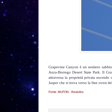
Grapevine Canyon è un sentiero sabbios
Anza-Borrego Desert State Park. Il Gr
attraversa la proprietà privata uscendo 
Jasper che si trova verso la fine ovest 
Fonte: MUFON - Realufos