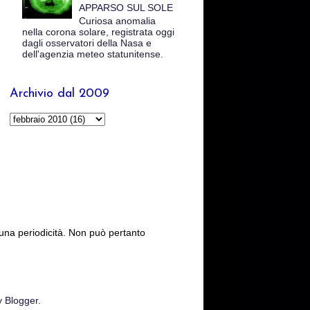
APPARSO SUL SOLE
Curiosa anomalia
nella corona solare, registrata oggi
dagli osservatori della Nasa e
dell'agenzia meteo statunitense.
Archivio dal 2009
cuna periodicità. Non può pertanto
y
Blogger
.