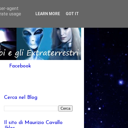
user-agent
erate usage
LEARN MORE
GOT IT
Facebook
Cerca nel Blog
Il sito di Maurizio Cavallo