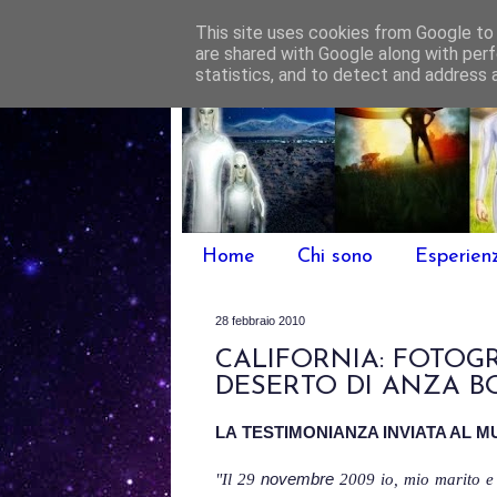
This site uses cookies from Google to d
are shared with Google along with perf
statistics, and to detect and address 
Home
Chi sono
Esperien
28 febbraio 2010
CALIFORNIA: FOTOG
DESERTO DI ANZA 
LA
TESTIMONIANZA INVIATA AL M
"Il 29
novembre
2009 io, mio marito e 