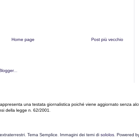
Home page
Post più vecchio
 rappresenta una testata giornalistica poiché viene aggiornato senza al
nsi della legge n. 62/2001.
extraterrestri. Tema Semplice. Immagini dei temi di
sololos
. Powered b