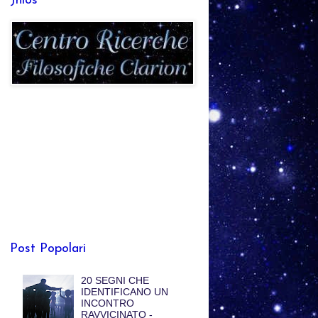
Jhlos
Post Popolari
20 SEGNI CHE
IDENTIFICANO UN
INCONTRO
RAVVICINATO -