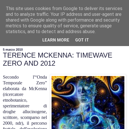
This site uses cookies from Google to deliver its services
and to analyze traffic. Your IP address and user-agent are
shared with Google along with performance and security
metrics to ensure quality of service, generate usage
statistics, and to detect and address abuse.
▼
LEARN MORE
GOT IT
5 marzo 2010
TERENCE MCKENNA: TIMEWAVE
ZERO AND 2012
Secondo l'“Onda
Temporale Zero”
elaborata da McKenna
(ricercatore
etnobotanico,
sperimentatore di
droghe allucinogene,
scrittore, scomparso nel
2000, ndr), il percorso
frattale dell'evoluzione