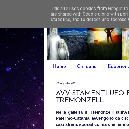
This site uses cookies from Google to d
are shared with Google along with perf
statistics, and to detect and address 
Home
Chi sono
Esperien
24 agosto 2010
AVVISTAMENTI UFO 
TREMONZELLI
Nella galleria di Tremonzelli sull'A
Palermo-Catania, avvengono da circ
casi strani, sporadici, ma che hanno