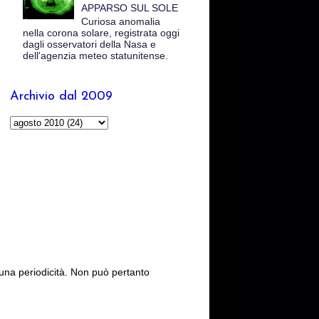
APPARSO SUL SOLE
Curiosa anomalia
nella corona solare, registrata oggi
dagli osservatori della Nasa e
dell'agenzia meteo statunitense.
Archivio dal 2009
cuna periodicità. Non può pertanto