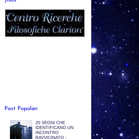
Jhlos
Post Popolari
20 SEGNI CHE
IDENTIFICANO UN
INCONTRO
RAVVICINATO -