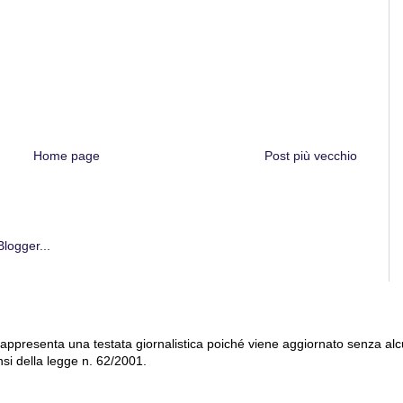
Home page
Post più vecchio
 rappresenta una testata giornalistica poiché viene aggiornato senza al
nsi della legge n. 62/2001.