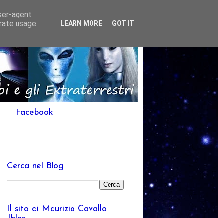
user-agent
erate usage
LEARN MORE
GOT IT
Facebook
Cerca nel Blog
Il sito di Maurizio Cavallo